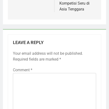
Kompetisi Seru di
Asia Tenggara
LEAVE A REPLY
Your email address will not be published.
Required fields are marked
*
Comment
*