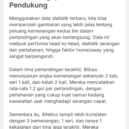
Pendukung
Menggunakan data statistik terbaru, kita bisa
memperoleh gambaran yang lebih jelas tentang
peluang kemenangan kedua tim dalam
pertandingan yang akan berlangsung. Data ini
meliputi performa head-to-head, statistik serangan
dan pertahanan, hingga faktor home/away yang
sangat berpengaruh.
Dalam lima pertandingan terakhir, Bilbao
menunjukkan angka kemenangan sebanyak 2 kali,
seri 1 kali, dan kalah 2 kali. Mereka mencatatkan
rata-rata 1.2 gol per pertandingan, dengan
pertahanan yang cukup kuat namun kadang
kewalahan saat menghadapi serangan cepat.
Sementara itu, Atletico tampil lebih konsisten
dengan 3 kemenangan, 1 seri, dan hanya 1
kekalahan dari lima laga terakhir. Mereka