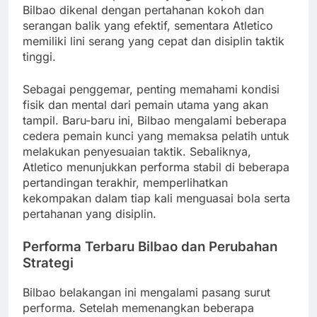
Bilbao dikenal dengan pertahanan kokoh dan
serangan balik yang efektif, sementara Atletico
memiliki lini serang yang cepat dan disiplin taktik
tinggi.
Sebagai penggemar, penting memahami kondisi
fisik dan mental dari pemain utama yang akan
tampil. Baru-baru ini, Bilbao mengalami beberapa
cedera pemain kunci yang memaksa pelatih untuk
melakukan penyesuaian taktik. Sebaliknya,
Atletico menunjukkan performa stabil di beberapa
pertandingan terakhir, memperlihatkan
kekompakan dalam tiap kali menguasai bola serta
pertahanan yang disiplin.
Performa Terbaru Bilbao dan Perubahan
Strategi
Bilbao belakangan ini mengalami pasang surut
performa. Setelah memenangkan beberapa