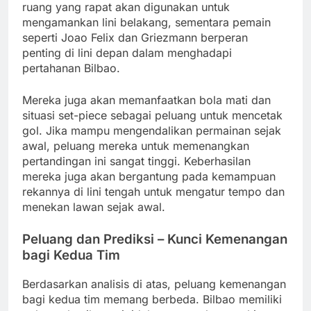
ruang yang rapat akan digunakan untuk
mengamankan lini belakang, sementara pemain
seperti Joao Felix dan Griezmann berperan
penting di lini depan dalam menghadapi
pertahanan Bilbao.
Mereka juga akan memanfaatkan bola mati dan
situasi set-piece sebagai peluang untuk mencetak
gol. Jika mampu mengendalikan permainan sejak
awal, peluang mereka untuk memenangkan
pertandingan ini sangat tinggi. Keberhasilan
mereka juga akan bergantung pada kemampuan
rekannya di lini tengah untuk mengatur tempo dan
menekan lawan sejak awal.
Peluang dan Prediksi – Kunci Kemenangan
bagi Kedua Tim
Berdasarkan analisis di atas, peluang kemenangan
bagi kedua tim memang berbeda. Bilbao memiliki