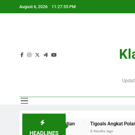
Skip
August 6, 2026
11:27:56 PM
to
content
Kl
Updat
Tim Mencuri Perhatian
Tigoals Angkat Polandia vs Pran
2 Months Ago
HEADLINES