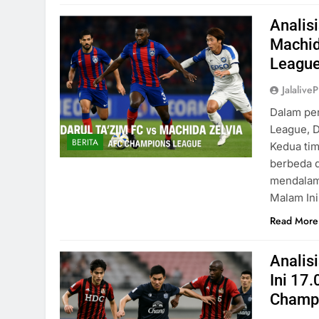
Analisi
Machid
Leagu
Jalaliv
Dalam per
League, D
BERITA
Kedua tim
berbeda d
mendalam 
Malam In
Read More
Analis
Ini 17.
Champi