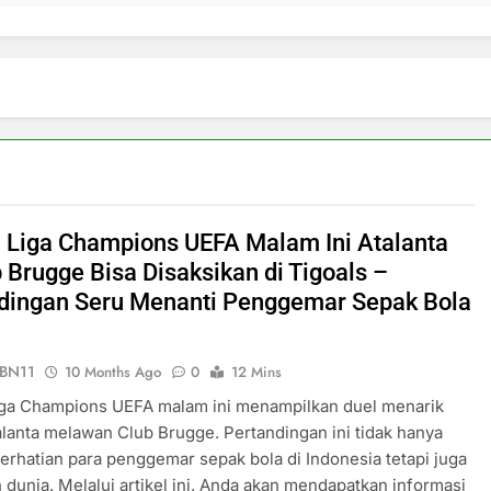
 Liga Champions UEFA Malam Ini Atalanta
b Brugge Bisa Disaksikan di Tigoals –
dingan Seru Menanti Penggemar Sepak Bola
ePBN11
10 Months Ago
0
12 Mins
iga Champions UEFA malam ini menampilkan duel menarik
alanta melawan Club Brugge. Pertandingan ini tidak hanya
erhatian para penggemar sepak bola di Indonesia tetapi juga
h dunia. Melalui artikel ini, Anda akan mendapatkan informasi