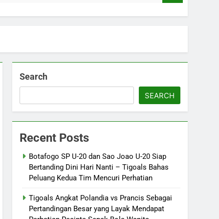
Search
SEARCH
Recent Posts
Botafogo SP U-20 dan Sao Joao U-20 Siap
Bertanding Dini Hari Nanti – Tigoals Bahas
Peluang Kedua Tim Mencuri Perhatian
Tigoals Angkat Polandia vs Prancis Sebagai
Pertandingan Besar yang Layak Mendapat