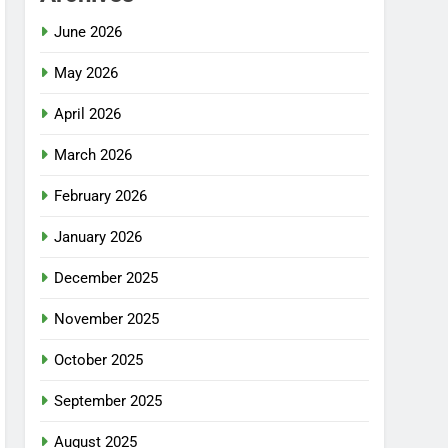
June 2026
May 2026
April 2026
March 2026
February 2026
January 2026
December 2025
November 2025
October 2025
September 2025
August 2025