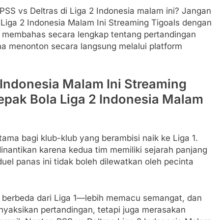
PSS vs Deltras di Liga 2 Indonesia malam ini? Jangan
Liga 2 Indonesia Malam Ini Streaming Tigoals dengan
an membahas secara lengkap tentang pertandingan
ana menonton secara langsung melalui platform
 Indonesia Malam Ini Streaming
epak Bola Liga 2 Indonesia Malam
ama bagi klub-klub yang berambisi naik ke Liga 1.
dinantikan karena kedua tim memiliki sejarah panjang
uel panas ini tidak boleh dilewatkan oleh pecinta
 berbeda dari Liga 1—lebih memacu semangat, dan
yaksikan pertandingan, tetapi juga merasakan