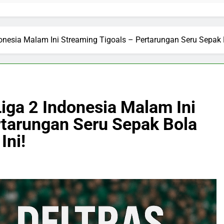
onesia Malam Ini Streaming Tigoals – Pertarungan Seru Sepak 
iga 2 Indonesia Malam Ini
rtarungan Seru Sepak Bola
Ini!