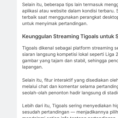
Selain itu, beberapa tips lain termasuk me
aplikasi atau website dalam kondisi terbar
terbaik saat menggunakan perangkat desktop 
untuk menyimak pertandingan.
Keunggulan Streaming Tigoals untuk 
Tigoals dikenal sebagai platform streaming 
siaran langsung kompetisi lokal seperti Liga
gambar yang tajam dan stabil, sehingga pen
lapangan.
Selain itu, fitur interaktif yang disediakan 
melalui chat dan komentar selama pertanding
seolah-olah penonton hadir langsung di stadi
Lebih dari itu, Tigoals sering menyediakan high
sesudah pertandingan — menjadikannya pilih