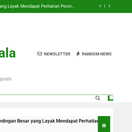
 pada Kesiapan dan Ambisi Kedua Tim
andingan NPL Victoria yang Berpotensi
enyuguhkan Duel Berintensitas Tinggi
nti – Tigoals Bahas Peluang Kedua Tim
Mencuri Perhatian
yang Layak Mendapat Perhatian Pecinta
ala
Sepak Bola Wanita
NEWSLETTER
RANDOM NEWS
 pada Kesiapan dan Ambisi Kedua Tim
andingan NPL Victoria yang Berpotensi
enyuguhkan Duel Berintensitas Tinggi
goals.
r yang Layak Mendapat Perhatian Pecinta Sepak Bola Wanita