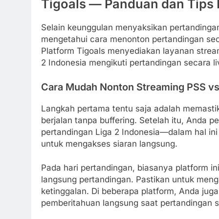
Tigoals — Panduan dan Tips
Selain keunggulan menyaksikan pertandingan
mengetahui cara menonton pertandingan sec
Platform Tigoals menyediakan layanan stre
2 Indonesia mengikuti pertandingan secara li
Cara Mudah Nonton Streaming PSS vs 
Langkah pertama tentu saja adalah memastika
berjalan tanpa buffering. Setelah itu, Anda
pertandingan Liga 2 Indonesia—dalam hal ini 
untuk mengakses siaran langsung.
Pada hari pertandingan, biasanya platform i
langsung pertandingan. Pastikan untuk meng
ketinggalan. Di beberapa platform, Anda jug
pemberitahuan langsung saat pertandingan st