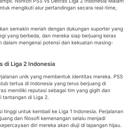
tampil. Nonton PSS vs Deltras Liga 2 Indonesia Malam
ntuk mengikuti alur pertandingan secara real-time,
i akan semakin meriah dengan dukungan suporter yang
ategi yang berbeda, dan mereka siap berjuang keras
bih dalam mengenai potensi dan kekuatan masing-
 di Liga 2 Indonesia
perjalanan unik yang membentuk identitas mereka. PSS
lub tertua di Indonesia yang terus berjuang di
as memiliki reputasi sebagai tim yang gigih dan
tantangan di Liga 2.
 tinggi untuk kembali ke Liga 1 Indonesia. Perjalanan
juang dan filosofi kemenangan selalu menjadi
epercayaan diri mereka akan diuji di lapangan hijau.