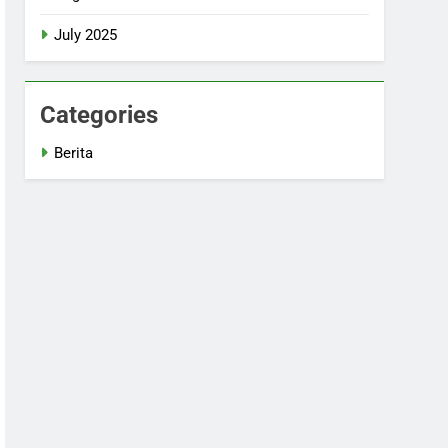
July 2025
Categories
Berita