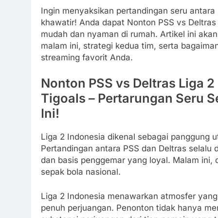
Ingin menyaksikan pertandingan seru antara 
khawatir! Anda dapat Nonton PSS vs Deltras 
mudah dan nyaman di rumah. Artikel ini ak
malam ini, strategi kedua tim, serta bagaim
streaming favorit Anda.
Nonton PSS vs Deltras Liga 2
Tigoals – Pertarungan Seru S
Ini!
Liga 2 Indonesia dikenal sebagai panggung ut
Pertandingan antara PSS dan Deltras selalu 
dan basis penggemar yang loyal. Malam ini, d
sepak bola nasional.
Liga 2 Indonesia menawarkan atmosfer yang
penuh perjuangan. Penonton tidak hanya men