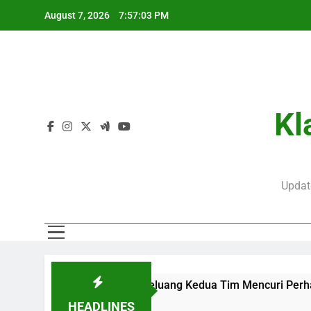
Skip
August 7, 2026
7:57:04 PM
to
content
Kl
Updat
– Tigoals Bahas Peluang Kedua Tim Mencuri Perhatian
Ti
2 
HEADLINES