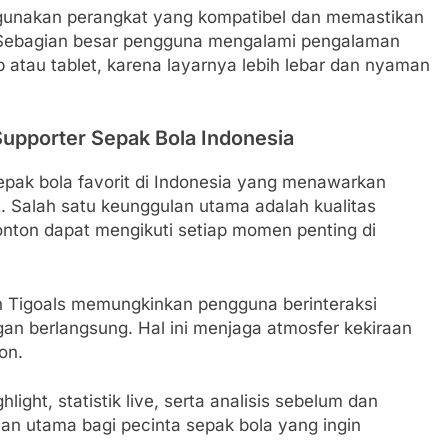
nggunakan perangkat yang kompatibel dan memastikan
u. Sebagian besar pengguna mengalami pengalaman
atau tablet, karena layarnya lebih lebar dan nyaman
Supporter Sepak Bola Indonesia
sepak bola favorit di Indonesia yang menawarkan
 2. Salah satu keunggulan utama adalah kualitas
onton dapat mengikuti setiap momen penting di
oleh Tigoals memungkinkan pengguna berinteraksi
an berlangsung. Hal ini menjaga atmosfer kekiraan
on.
light, statistik live, serta analisis sebelum dan
an utama bagi pecinta sepak bola yang ingin