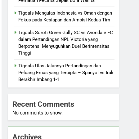
Perhatian Pecinta Sepak Bola Wanita
Tigoals Mengulas Indonesia vs Oman dengan
Fokus pada Kesiapan dan Ambisi Kedua Tim
Tigoals Soroti Green Gully SC vs Avondale FC
dalam Pertandingan NPL Victoria yang
Berpotensi Menyuguhkan Duel Berintensitas
Tinggi
Tigoals Ulas Jalannya Pertandingan dan
Peluang Emas yang Tercipta – Spanyol vs Irak
Berakhir Imbang 1-1
Recent Comments
No comments to show.
Archives