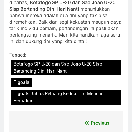
dibahas,
Botafogo SP U-20 dan Sao Joao U-20
Siap Bertanding Dini Hari Nanti
menunjukkan
bahwa mereka adalah dua tim yang tak bisa
diremehkan. Baik dari segi kekuatan maupun daya
tarik individu pemain, pertandingan ini pasti akan
berlangsung menarik. Mari kita nantikan laga seru
ini dan dukung tim yang kita cintai!
Tagged:
Botafogo SP U-20 dan Sao Joao U-20 Siap
Bertanding Dini Hari Nanti
Tigoals
Tigoals Bahas Peluang Kedua Tim Mencuri
Perhatian
Previous:
Post