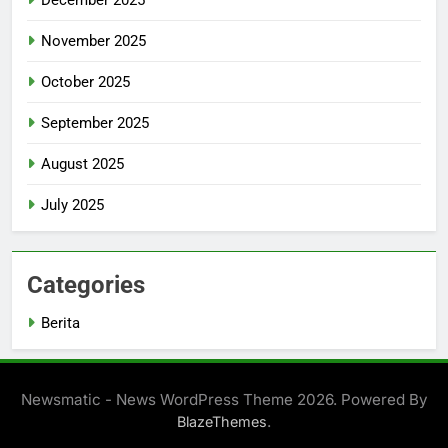
November 2025
October 2025
September 2025
August 2025
July 2025
Categories
Berita
Newsmatic - News WordPress Theme 2026. Powered By
.
BlazeThemes