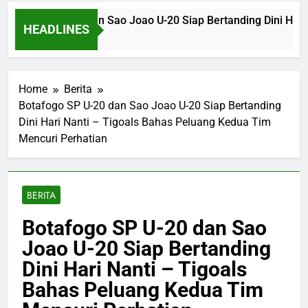
afogo SP U-20 dan Sao Joao U-20 Siap Bertanding Dini Hari N
HEADLINES
nths Ago
Home
Berita
Botafogo SP U-20 dan Sao Joao U-20 Siap Bertanding
Dini Hari Nanti – Tigoals Bahas Peluang Kedua Tim
Mencuri Perhatian
BERITA
Botafogo SP U-20 dan Sao
Joao U-20 Siap Bertanding
Dini Hari Nanti – Tigoals
Bahas Peluang Kedua Tim