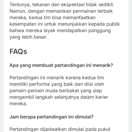
Tentunya, tekanan dan ekspektasi tidak sedikit.
Namun, dengan memainkan permainan terbaik
mereka, kedua tim bisa memanfaatkan
kesempatan ini untuk menunjukkan kepada publik
bahwa mereka layak mendapatkan panggung
yang lebih besar.
FAQs
Apa yang membuat pertandingan ini menarik?
Pertandingan ini menarik karena kedua tim
memiliki performa yang baik dan diisi oleh
pemain-pemain muda berbakat yang siap
mengambil langkah selanjutnya dalam karier
mereka.
Jam berapa pertandingan ini dimulai?
Pertandingan dijadwalkan dimulai pada pukul