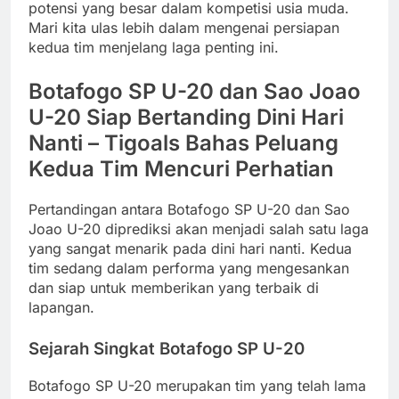
potensi yang besar dalam kompetisi usia muda.
Mari kita ulas lebih dalam mengenai persiapan
kedua tim menjelang laga penting ini.
Botafogo SP U-20 dan Sao Joao
U-20 Siap Bertanding Dini Hari
Nanti – Tigoals Bahas Peluang
Kedua Tim Mencuri Perhatian
Pertandingan antara Botafogo SP U-20 dan Sao
Joao U-20 diprediksi akan menjadi salah satu laga
yang sangat menarik pada dini hari nanti. Kedua
tim sedang dalam performa yang mengesankan
dan siap untuk memberikan yang terbaik di
lapangan.
Sejarah Singkat Botafogo SP U-20
Botafogo SP U-20 merupakan tim yang telah lama