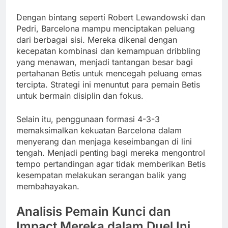
Dengan bintang seperti Robert Lewandowski dan
Pedri, Barcelona mampu menciptakan peluang
dari berbagai sisi. Mereka dikenal dengan
kecepatan kombinasi dan kemampuan dribbling
yang menawan, menjadi tantangan besar bagi
pertahanan Betis untuk mencegah peluang emas
tercipta. Strategi ini menuntut para pemain Betis
untuk bermain disiplin dan fokus.
Selain itu, penggunaan formasi 4-3-3
memaksimalkan kekuatan Barcelona dalam
menyerang dan menjaga keseimbangan di lini
tengah. Menjadi penting bagi mereka mengontrol
tempo pertandingan agar tidak memberikan Betis
kesempatan melakukan serangan balik yang
membahayakan.
Analisis Pemain Kunci dan
Impact Mereka dalam Duel Ini