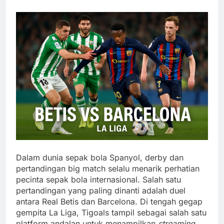
Dalam dunia sepak bola Spanyol, derby dan
pertandingan big match selalu menarik perhatian
pecinta sepak bola internasional. Salah satu
pertandingan yang paling dinanti adalah duel
antara Real Betis dan Barcelona. Di tengah gegap
gempita La Liga, Tigoals tampil sebagai salah satu
platform andalan untuk menampilkan
streaming