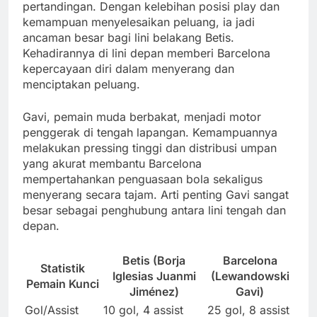
pertandingan. Dengan kelebihan posisi play dan
kemampuan menyelesaikan peluang, ia jadi
ancaman besar bagi lini belakang Betis.
Kehadirannya di lini depan memberi Barcelona
kepercayaan diri dalam menyerang dan
menciptakan peluang.
Gavi, pemain muda berbakat, menjadi motor
penggerak di tengah lapangan. Kemampuannya
melakukan pressing tinggi dan distribusi umpan
yang akurat membantu Barcelona
mempertahankan penguasaan bola sekaligus
menyerang secara tajam. Arti penting Gavi sangat
besar sebagai penghubung antara lini tengah dan
depan.
Betis (Borja
Barcelona
Statistik
Iglesias Juanmi
(Lewandowski
Pemain Kunci
Jiménez)
Gavi)
Gol/Assist
10 gol, 4 assist
25 gol, 8 assist