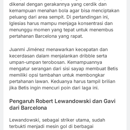
dikenal dengan gerakannya yang cerdik dan
kemampuan menahan bola agar bisa menciptakan
peluang dari area sempit. Di pertandingan ini,
Iglesias harus mampu menjaga konsentrasi dan
menunggu momen yang tepat untuk menembus
pertahanan Barcelona yang rapat.
Juanmi Jiménez menawarkan kecepatan dan
kecerdasan dalam menjalankan dribble serta
umpan-umpan terobosan. Kemampuannya
mengatur serangan dari sisi sayap membuat Betis
memiliki opsi tambahan untuk membongkar
pertahanan lawan. Keduanya harus tampil brilian
jika Betis ingin mencuri poin dari laga ini.
Pengaruh Robert Lewandowski dan Gavi
dari Barcelona
Lewandowski, sebagai striker utama, sudah
terbukti menjadi mesin gol di berbagai