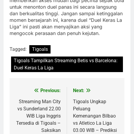
memberikan akses mudah bagi pecinta sepak bola
untuk menonton duel panas ini secara langsung
dan berkualitas tinggi. Jangan sampai ketinggalan
momen bersejarah ini, karena duel “Duel Keras La
Liga” ini pasti akan menyajikan aksi yang
mengocok perasaan dan penuh kejutan.
Tagged:
Tigoals
Tigoals Tampilkan Streaming Betis vs Barcelona:
Duel Keras La Liga
Previous:
Next:
Post
navigation
Streaming Man City
Tigoals Ungkap
vs Sunderland 22.00
Peluang
WIB Liga Inggris
Kemenangan Bilbao
Tersedia di Tigoals –
vs Atletico La Liga
Saksikan
03.00 WIB – Prediksi