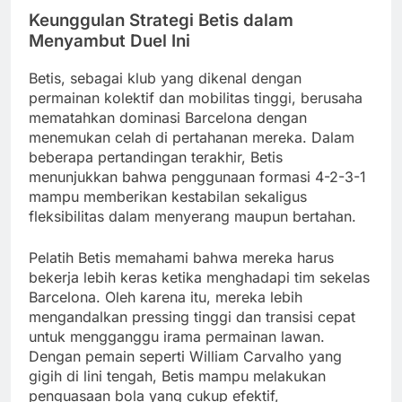
Keunggulan Strategi Betis dalam
Menyambut Duel Ini
Betis, sebagai klub yang dikenal dengan
permainan kolektif dan mobilitas tinggi, berusaha
mematahkan dominasi Barcelona dengan
menemukan celah di pertahanan mereka. Dalam
beberapa pertandingan terakhir, Betis
menunjukkan bahwa penggunaan formasi 4-2-3-1
mampu memberikan kestabilan sekaligus
fleksibilitas dalam menyerang maupun bertahan.
Pelatih Betis memahami bahwa mereka harus
bekerja lebih keras ketika menghadapi tim sekelas
Barcelona. Oleh karena itu, mereka lebih
mengandalkan pressing tinggi dan transisi cepat
untuk mengganggu irama permainan lawan.
Dengan pemain seperti William Carvalho yang
gigih di lini tengah, Betis mampu melakukan
penguasaan bola yang cukup efektif,