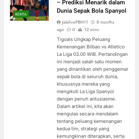
– Prediksi Menarik dalam
Dunia Sepak Bola Spanyol
BERITA
JalalivePBN11
8 months
ago
0
12 mins
Tigoals Ungkap Peluang
Kemenangan Bilbao vs Atletico
La Liga 03.00 WIB. Pertandingan
ini menjadi salah satu momen
yang dinantikan oleh penggemar
sepak bola di seluruh dunia,
khususnya mereka yang
mengikuti La Liga Spanyol
dengan penuh antusiasme.
Dalam artikel ini, kita akan
mengulas secara mendalam
tentang peluang kemenangan
kedua tim, strategi yang
kemungkinan diterapkan, serta