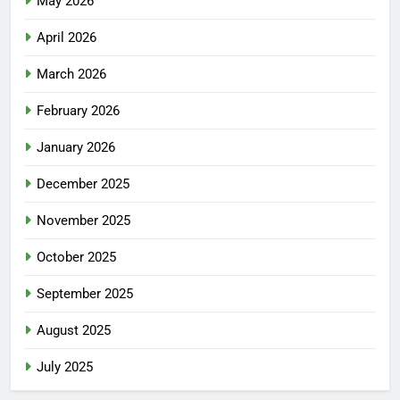
May 2026
April 2026
March 2026
February 2026
January 2026
December 2025
November 2025
October 2025
September 2025
August 2025
July 2025