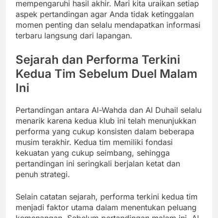
mempengaruhi hasil akhir. Mari kita uraikan setiap
aspek pertandingan agar Anda tidak ketinggalan
momen penting dan selalu mendapatkan informasi
terbaru langsung dari lapangan.
Sejarah dan Performa Terkini
Kedua Tim Sebelum Duel Malam
Ini
Pertandingan antara Al-Wahda dan Al Duhail selalu
menarik karena kedua klub ini telah menunjukkan
performa yang cukup konsisten dalam beberapa
musim terakhir. Kedua tim memiliki fondasi
kekuatan yang cukup seimbang, sehingga
pertandingan ini seringkali berjalan ketat dan
penuh strategi.
Selain catatan sejarah, performa terkini kedua tim
menjadi faktor utama dalam menentukan peluang