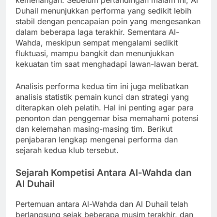
kemenangan. Sebelum pertandingan malam ini, Al
Duhail menunjukkan performa yang sedikit lebih
stabil dengan pencapaian poin yang mengesankan
dalam beberapa laga terakhir. Sementara Al-
Wahda, meskipun sempat mengalami sedikit
fluktuasi, mampu bangkit dan menunjukkan
kekuatan tim saat menghadapi lawan-lawan berat.
Analisis performa kedua tim ini juga melibatkan
analisis statistik pemain kunci dan strategi yang
diterapkan oleh pelatih. Hal ini penting agar para
penonton dan penggemar bisa memahami potensi
dan kelemahan masing-masing tim. Berikut
penjabaran lengkap mengenai performa dan
sejarah kedua klub tersebut.
Sejarah Kompetisi Antara Al-Wahda dan
Al Duhail
Pertemuan antara Al-Wahda dan Al Duhail telah
berlangsung sejak beberapa musim terakhir, dan