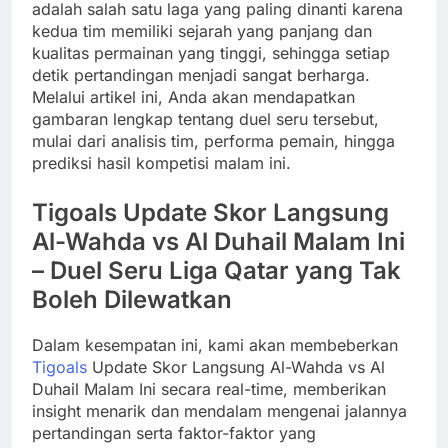
adalah salah satu laga yang paling dinanti karena
kedua tim memiliki sejarah yang panjang dan
kualitas permainan yang tinggi, sehingga setiap
detik pertandingan menjadi sangat berharga.
Melalui artikel ini, Anda akan mendapatkan
gambaran lengkap tentang duel seru tersebut,
mulai dari analisis tim, performa pemain, hingga
prediksi hasil kompetisi malam ini.
Tigoals Update Skor Langsung
Al-Wahda vs Al Duhail Malam Ini
– Duel Seru Liga Qatar yang Tak
Boleh Dilewatkan
Dalam kesempatan ini, kami akan membeberkan
Tigoals
Update Skor Langsung Al-Wahda vs Al
Duhail Malam Ini secara real-time, memberikan
insight menarik dan mendalam mengenai jalannya
pertandingan serta faktor-faktor yang