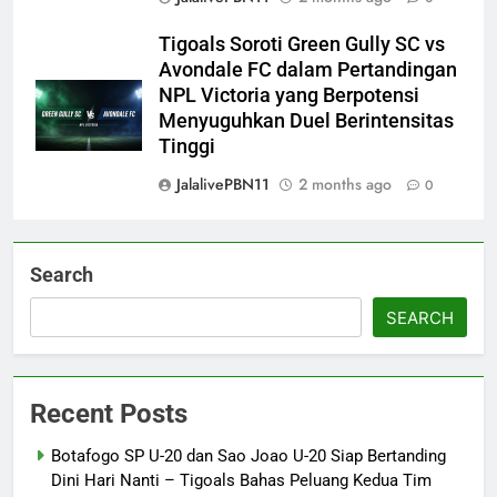
Tigoals Soroti Green Gully SC vs
Avondale FC dalam Pertandingan
NPL Victoria yang Berpotensi
Menyuguhkan Duel Berintensitas
Tinggi
JalalivePBN11
2 months ago
0
Search
SEARCH
Recent Posts
Botafogo SP U-20 dan Sao Joao U-20 Siap Bertanding
Dini Hari Nanti – Tigoals Bahas Peluang Kedua Tim