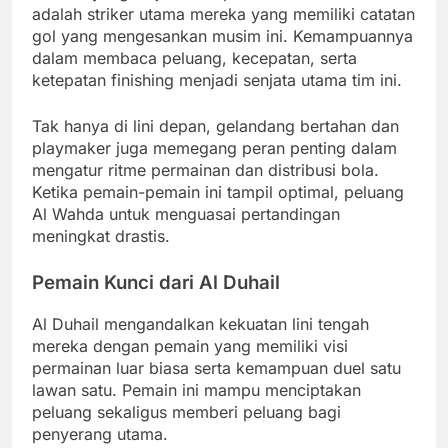
adalah striker utama mereka yang memiliki catatan
gol yang mengesankan musim ini. Kemampuannya
dalam membaca peluang, kecepatan, serta
ketepatan finishing menjadi senjata utama tim ini.
Tak hanya di lini depan, gelandang bertahan dan
playmaker juga memegang peran penting dalam
mengatur ritme permainan dan distribusi bola.
Ketika pemain-pemain ini tampil optimal, peluang
Al Wahda untuk menguasai pertandingan
meningkat drastis.
Pemain Kunci dari Al Duhail
Al Duhail mengandalkan kekuatan lini tengah
mereka dengan pemain yang memiliki visi
permainan luar biasa serta kemampuan duel satu
lawan satu. Pemain ini mampu menciptakan
peluang sekaligus memberi peluang bagi
penyerang utama.