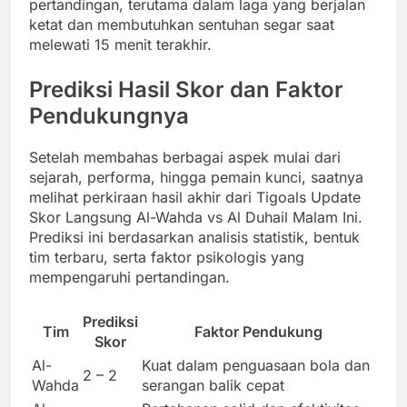
pertandingan, terutama dalam laga yang berjalan
ketat dan membutuhkan sentuhan segar saat
melewati 15 menit terakhir.
Prediksi Hasil Skor dan Faktor
Pendukungnya
Setelah membahas berbagai aspek mulai dari
sejarah, performa, hingga pemain kunci, saatnya
melihat perkiraan hasil akhir dari Tigoals Update
Skor Langsung Al-Wahda vs Al Duhail Malam Ini.
Prediksi ini berdasarkan analisis statistik, bentuk
tim terbaru, serta faktor psikologis yang
mempengaruhi pertandingan.
Prediksi
Tim
Faktor Pendukung
Skor
Al-
Kuat dalam penguasaan bola dan
2 – 2
Wahda
serangan balik cepat