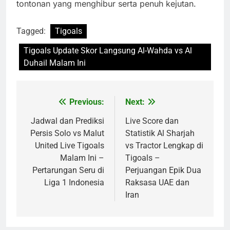
tontonan yang menghibur serta penuh kejutan.
Tagged:
Tigoals
Tigoals Update Skor Langsung Al-Wahda vs Al
Duhail Malam Ini
Previous:
Next:
Post
navigation
Jadwal dan Prediksi
Live Score dan
Persis Solo vs Malut
Statistik Al Sharjah
United Live Tigoals
vs Tractor Lengkap di
Malam Ini –
Tigoals –
Pertarungan Seru di
Perjuangan Epik Dua
Liga 1 Indonesia
Raksasa UAE dan
Iran