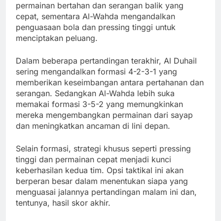
permainan bertahan dan serangan balik yang
cepat, sementara Al-Wahda mengandalkan
penguasaan bola dan pressing tinggi untuk
menciptakan peluang.
Dalam beberapa pertandingan terakhir, Al Duhail
sering mengandalkan formasi 4-2-3-1 yang
memberikan keseimbangan antara pertahanan dan
serangan. Sedangkan Al-Wahda lebih suka
memakai formasi 3-5-2 yang memungkinkan
mereka mengembangkan permainan dari sayap
dan meningkatkan ancaman di lini depan.
Selain formasi, strategi khusus seperti pressing
tinggi dan permainan cepat menjadi kunci
keberhasilan kedua tim. Opsi taktikal ini akan
berperan besar dalam menentukan siapa yang
menguasai jalannya pertandingan malam ini dan,
tentunya, hasil skor akhir.