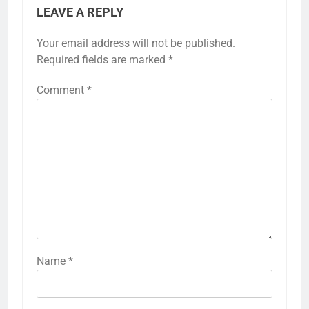
LEAVE A REPLY
Your email address will not be published.
Required fields are marked
*
Comment
*
Name
*