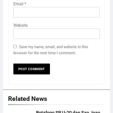
Email
*
Website
Save my name, email, and website in this
browser for the next time I comment.
Related News
Botafogo SP U-20 dan Sao Joao