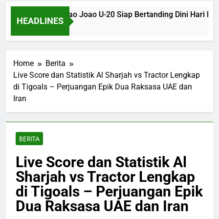
o SP U-20 dan Sao Joao U-20 Siap Bertanding Dini Hari Nanti
HEADLINES
Ago
Home
Berita
Live Score dan Statistik Al Sharjah vs Tractor Lengkap
di Tigoals – Perjuangan Epik Dua Raksasa UAE dan
Iran
BERITA
Live Score dan Statistik Al
Sharjah vs Tractor Lengkap
di Tigoals – Perjuangan Epik
Dua Raksasa UAE dan Iran