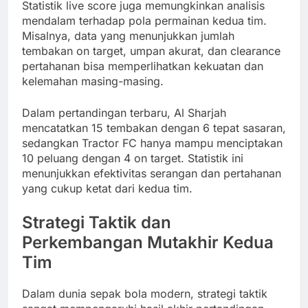
Statistik live score juga memungkinkan analisis
mendalam terhadap pola permainan kedua tim.
Misalnya, data yang menunjukkan jumlah
tembakan on target, umpan akurat, dan clearance
pertahanan bisa memperlihatkan kekuatan dan
kelemahan masing-masing.
Dalam pertandingan terbaru, Al Sharjah
mencatatkan 15 tembakan dengan 6 tepat sasaran,
sedangkan Tractor FC hanya mampu menciptakan
10 peluang dengan 4 on target. Statistik ini
menunjukkan efektivitas serangan dan pertahanan
yang cukup ketat dari kedua tim.
Strategi Taktik dan
Perkembangan Mutakhir Kedua
Tim
Dalam dunia sepak bola modern, strategi taktik