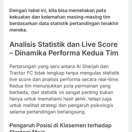
Dengan tabel ini, kita bisa memetakan peta
kekuatan dan kelemahan masing-masing tim
berdasarkan data statistik pertandingan terakhir
mereka.
Analisis Statistik dan Live Score
– Dinamika Performa Kedua Tim
Pertarungan yang seru antara Al Sharjah dan
Tractor FC tidak lengkap tanpa mengulas statistik
live score dan analisis performa secara real-time.
Kedua tim menunjukkan pola permainan yang
berbeda, dan statistik ini sangat penting bukan
hanya untuk memahami hasil akhir, tetapi juga
untuk melihat strategi dan pengaruh psikologis
selama pertandingan berlangsung.
Pengaruh Posisi di Klasemen terhadap