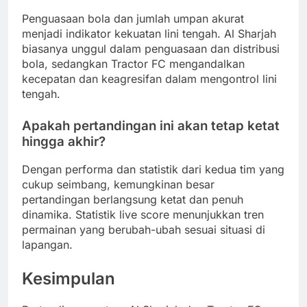
Penguasaan bola dan jumlah umpan akurat
menjadi indikator kekuatan lini tengah. Al Sharjah
biasanya unggul dalam penguasaan dan distribusi
bola, sedangkan Tractor FC mengandalkan
kecepatan dan keagresifan dalam mengontrol lini
tengah.
Apakah pertandingan ini akan tetap ketat
hingga akhir?
Dengan performa dan statistik dari kedua tim yang
cukup seimbang, kemungkinan besar
pertandingan berlangsung ketat dan penuh
dinamika. Statistik live score menunjukkan tren
permainan yang berubah-ubah sesuai situasi di
lapangan.
Kesimpulan