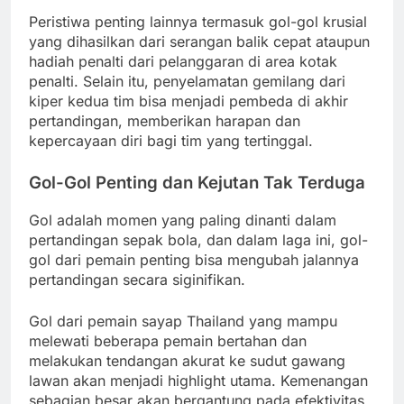
Peristiwa penting lainnya termasuk gol-gol krusial
yang dihasilkan dari serangan balik cepat ataupun
hadiah penalti dari pelanggaran di area kotak
penalti. Selain itu, penyelamatan gemilang dari
kiper kedua tim bisa menjadi pembeda di akhir
pertandingan, memberikan harapan dan
kepercayaan diri bagi tim yang tertinggal.
Gol-Gol Penting dan Kejutan Tak Terduga
Gol adalah momen yang paling dinanti dalam
pertandingan sepak bola, dan dalam laga ini, gol-
gol dari pemain penting bisa mengubah jalannya
pertandingan secara siginifikan.
Gol dari pemain sayap Thailand yang mampu
melewati beberapa pemain bertahan dan
melakukan tendangan akurat ke sudut gawang
lawan akan menjadi highlight utama. Kemenangan
sebagian besar akan bergantung pada efektivitas