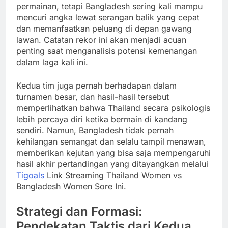
permainan, tetapi Bangladesh sering kali mampu
mencuri angka lewat serangan balik yang cepat
dan memanfaatkan peluang di depan gawang
lawan. Catatan rekor ini akan menjadi acuan
penting saat menganalisis potensi kemenangan
dalam laga kali ini.
Kedua tim juga pernah berhadapan dalam
turnamen besar, dan hasil-hasil tersebut
memperlihatkan bahwa Thailand secara psikologis
lebih percaya diri ketika bermain di kandang
sendiri. Namun, Bangladesh tidak pernah
kehilangan semangat dan selalu tampil menawan,
memberikan kejutan yang bisa saja mempengaruhi
hasil akhir pertandingan yang ditayangkan melalui
Tigoals
Link Streaming Thailand Women vs
Bangladesh Women Sore Ini.
Strategi dan Formasi:
Pendekatan Taktis dari Kedua