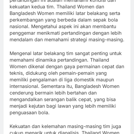
pertandingan ini adalah memahami kondisi dan
kekuatan kedua tim. Thailand Women dan
Bangladesh Women memiliki latar belakang serta
perkembangan yang berbeda dalam sepak bola
nasional. Mengetahui aspek ini akan membantu
penggemar menikmati pertandingan dengan lebih
mendalam dan memahami strategi masing-masing.
Mengenal latar belakang tim sangat penting untuk
memahami dinamika pertandingan. Thailand
Women dikenal dengan gaya permainan cepat dan
teknis, didukung oleh pemain-pemain yang
memiliki pengalaman di liga domestik maupun
internasional. Sementara itu, Bangladesh Women
cenderung bermain lebih bertahan dan
mengandalkan serangan balik cepat, yang bisa
menjadi kejutan bagi lawan yang lebih memiliki
penguasaan bola.
Kekuatan dan kelemahan masing-masing tim juga
cukup menarik untuk dianalisis. Thailand Women