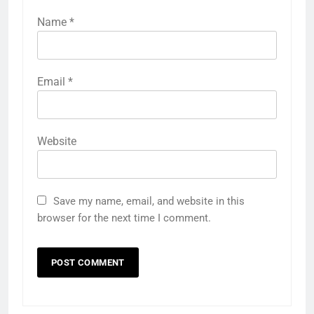
Name
*
Email
*
Website
Save my name, email, and website in this
browser for the next time I comment.