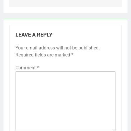
LEAVE A REPLY
Your email address will not be published.
Required fields are marked
*
Comment
*