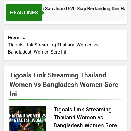
otafogo SP U-20 dan Sao Joao U-20 Siap Bertanding Dini Hari
HEADLINES
Months Ago
Home
Tigoals Link Streaming Thailand Women vs
Bangladesh Women Sore Ini
Tigoals Link Streaming Thailand
Women vs Bangladesh Women Sore
Ini
Tigoals Link Streaming
Thailand Women vs
Bangladesh Women Sore