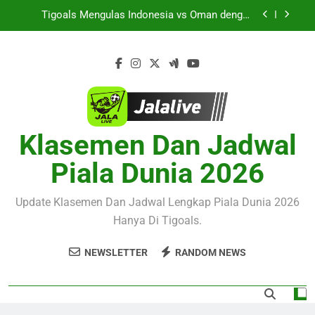
Skip
Perhatian Pecinta Sepak Bola Wanita
Tigoals Mengulas Indonesia vs Oman dengan
to
Fokus pada Kesiapan dan Ambisi Kedua Tim
content
Tigoals Soroti Green Gully SC vs Avondale FC
dalam Pertandingan NPL Victoria yang Berpotensi
Menyuguhkan Duel Berintensitas Tinggi
Botafogo SP U-20 dan Sao Joao U-20 Siap
Bertanding Dini Hari Nanti – Tigoals Bahas
Peluang Kedua Tim Mencuri Perhatian
Tigoals Angkat Polandia vs Prancis Sebagai
Pertandingan Besar yang Layak Mendapat
Perhatian Pecinta Sepak Bola Wanita
Klasemen Dan Jadwal
Tigoals Mengulas Indonesia vs Oman dengan
Fokus pada Kesiapan dan Ambisi Kedua Tim
Piala Dunia 2026
Tigoals Soroti Green Gully SC vs Avondale FC
dalam Pertandingan NPL Victoria yang Berpotensi
Menyuguhkan Duel Berintensitas Tinggi
Update Klasemen Dan Jadwal Lengkap Piala Dunia 2026
Hanya Di Tigoals.
NEWSLETTER
RANDOM NEWS