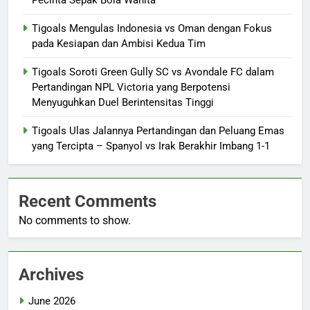
Pecinta Sepak Bola Wanita
Tigoals Mengulas Indonesia vs Oman dengan Fokus
pada Kesiapan dan Ambisi Kedua Tim
Tigoals Soroti Green Gully SC vs Avondale FC dalam
Pertandingan NPL Victoria yang Berpotensi
Menyuguhkan Duel Berintensitas Tinggi
Tigoals Ulas Jalannya Pertandingan dan Peluang Emas
yang Tercipta – Spanyol vs Irak Berakhir Imbang 1-1
Recent Comments
No comments to show.
Archives
June 2026