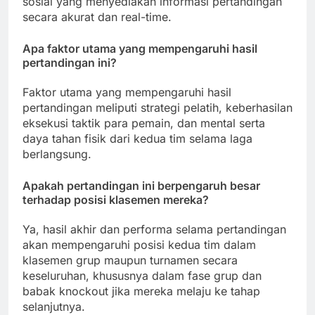
sosial yang menyediakan informasi pertandingan
secara akurat dan real-time.
Apa faktor utama yang mempengaruhi hasil
pertandingan ini?
Faktor utama yang mempengaruhi hasil
pertandingan meliputi strategi pelatih, keberhasilan
eksekusi taktik para pemain, dan mental serta
daya tahan fisik dari kedua tim selama laga
berlangsung.
Apakah pertandingan ini berpengaruh besar
terhadap posisi klasemen mereka?
Ya, hasil akhir dan performa selama pertandingan
akan mempengaruhi posisi kedua tim dalam
klasemen grup maupun turnamen secara
keseluruhan, khususnya dalam fase grup dan
babak knockout jika mereka melaju ke tahap
selanjutnya.