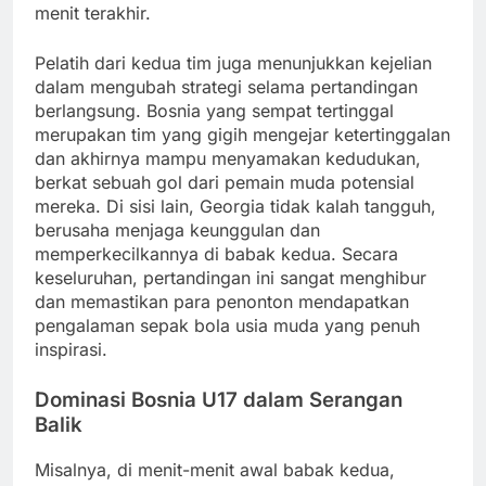
menit terakhir.
Pelatih dari kedua tim juga menunjukkan kejelian
dalam mengubah strategi selama pertandingan
berlangsung. Bosnia yang sempat tertinggal
merupakan tim yang gigih mengejar ketertinggalan
dan akhirnya mampu menyamakan kedudukan,
berkat sebuah gol dari pemain muda potensial
mereka. Di sisi lain, Georgia tidak kalah tangguh,
berusaha menjaga keunggulan dan
memperkecilkannya di babak kedua. Secara
keseluruhan, pertandingan ini sangat menghibur
dan memastikan para penonton mendapatkan
pengalaman sepak bola usia muda yang penuh
inspirasi.
Dominasi Bosnia U17 dalam Serangan
Balik
Misalnya, di menit-menit awal babak kedua,