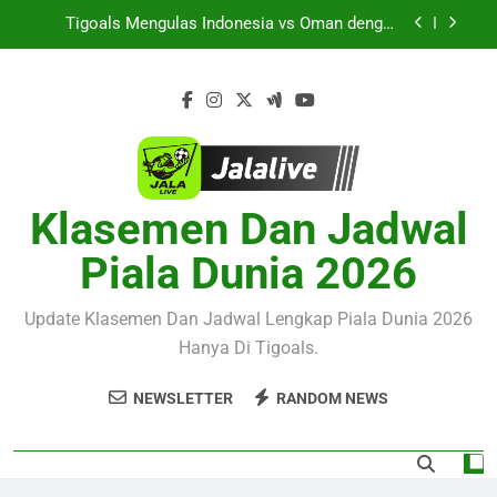
Skip
Perhatian Pecinta Sepak Bola Wanita
Tigoals Mengulas Indonesia vs Oman dengan
to
Fokus pada Kesiapan dan Ambisi Kedua Tim
content
Tigoals Soroti Green Gully SC vs Avondale FC
dalam Pertandingan NPL Victoria yang Berpotensi
Menyuguhkan Duel Berintensitas Tinggi
Botafogo SP U-20 dan Sao Joao U-20 Siap
Bertanding Dini Hari Nanti – Tigoals Bahas
Peluang Kedua Tim Mencuri Perhatian
Tigoals Angkat Polandia vs Prancis Sebagai
Pertandingan Besar yang Layak Mendapat
Perhatian Pecinta Sepak Bola Wanita
Klasemen Dan Jadwal
Tigoals Mengulas Indonesia vs Oman dengan
Fokus pada Kesiapan dan Ambisi Kedua Tim
Piala Dunia 2026
Tigoals Soroti Green Gully SC vs Avondale FC
dalam Pertandingan NPL Victoria yang Berpotensi
Menyuguhkan Duel Berintensitas Tinggi
Update Klasemen Dan Jadwal Lengkap Piala Dunia 2026
Hanya Di Tigoals.
NEWSLETTER
RANDOM NEWS