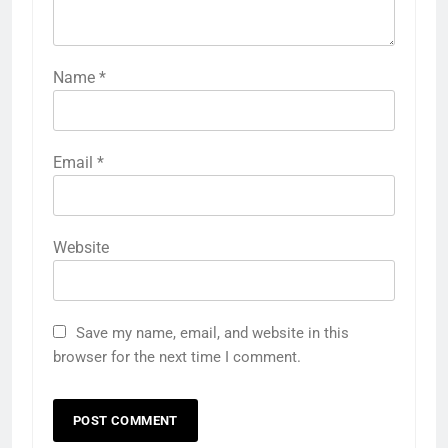
Name
*
Email
*
Website
Save my name, email, and website in this
browser for the next time I comment.