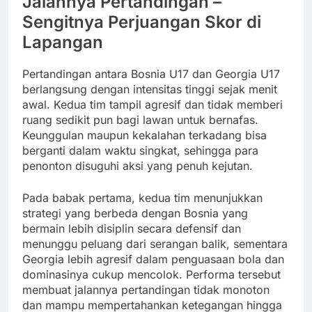
Jalannya Pertandingan –
Sengitnya Perjuangan Skor di
Lapangan
Pertandingan antara Bosnia U17 dan Georgia U17
berlangsung dengan intensitas tinggi sejak menit
awal. Kedua tim tampil agresif dan tidak memberi
ruang sedikit pun bagi lawan untuk bernafas.
Keunggulan maupun kekalahan terkadang bisa
berganti dalam waktu singkat, sehingga para
penonton disuguhi aksi yang penuh kejutan.
Pada babak pertama, kedua tim menunjukkan
strategi yang berbeda dengan Bosnia yang
bermain lebih disiplin secara defensif dan
menunggu peluang dari serangan balik, sementara
Georgia lebih agresif dalam penguasaan bola dan
dominasinya cukup mencolok. Performa tersebut
membuat jalannya pertandingan tidak monoton
dan mampu mempertahankan ketegangan hingga