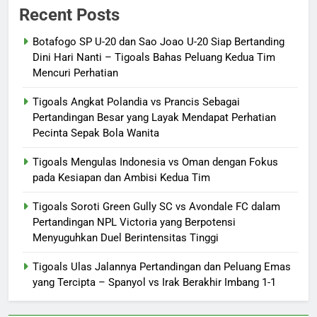
Recent Posts
Botafogo SP U-20 dan Sao Joao U-20 Siap Bertanding
Dini Hari Nanti – Tigoals Bahas Peluang Kedua Tim
Mencuri Perhatian
Tigoals Angkat Polandia vs Prancis Sebagai
Pertandingan Besar yang Layak Mendapat Perhatian
Pecinta Sepak Bola Wanita
Tigoals Mengulas Indonesia vs Oman dengan Fokus
pada Kesiapan dan Ambisi Kedua Tim
Tigoals Soroti Green Gully SC vs Avondale FC dalam
Pertandingan NPL Victoria yang Berpotensi
Menyuguhkan Duel Berintensitas Tinggi
Tigoals Ulas Jalannya Pertandingan dan Peluang Emas
yang Tercipta – Spanyol vs Irak Berakhir Imbang 1-1