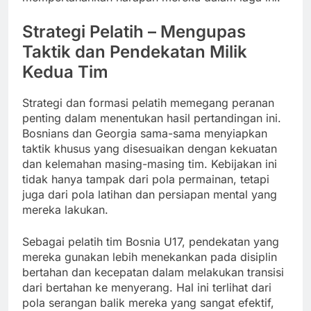
Strategi Pelatih – Mengupas
Taktik dan Pendekatan Milik
Kedua Tim
Strategi dan formasi pelatih memegang peranan
penting dalam menentukan hasil pertandingan ini.
Bosnians dan Georgia sama-sama menyiapkan
taktik khusus yang disesuaikan dengan kekuatan
dan kelemahan masing-masing tim. Kebijakan ini
tidak hanya tampak dari pola permainan, tetapi
juga dari pola latihan dan persiapan mental yang
mereka lakukan.
Sebagai pelatih tim Bosnia U17, pendekatan yang
mereka gunakan lebih menekankan pada disiplin
bertahan dan kecepatan dalam melakukan transisi
dari bertahan ke menyerang. Hal ini terlihat dari
pola serangan balik mereka yang sangat efektif,