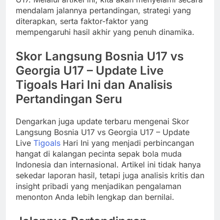
mendalam jalannya pertandingan, strategi yang
diterapkan, serta faktor-faktor yang
mempengaruhi hasil akhir yang penuh dinamika.
Skor Langsung Bosnia U17 vs
Georgia U17 – Update Live
Tigoals Hari Ini dan Analisis
Pertandingan Seru
Dengarkan juga update terbaru mengenai Skor
Langsung Bosnia U17 vs Georgia U17 – Update
Live
Tigoals
Hari Ini yang menjadi perbincangan
hangat di kalangan pecinta sepak bola muda
Indonesia dan internasional. Artikel ini tidak hanya
sekedar laporan hasil, tetapi juga analisis kritis dan
insight pribadi yang menjadikan pengalaman
menonton Anda lebih lengkap dan bernilai.