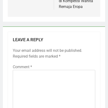
di Kompetisi Wanita
Remaja Eropa
LEAVE A REPLY
Your email address will not be published.
Required fields are marked
*
Comment
*