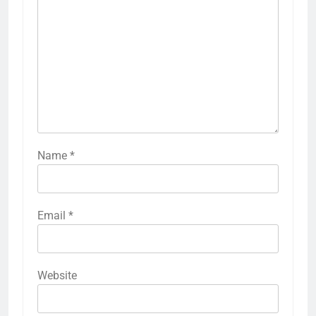
Name
*
Email
*
Website