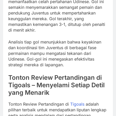
memanfaatkan celah pertahanan Udinese. Gol ini
semakin menyemarakkan semangat pemain dan
pendukung Juventus untuk mempertahankan
keunggulan mereka. Gol terakhir, yang
memastikan kemenangan 3-1, ditutup oleh penalti
di menit akhir.
Analisis tiap gol menunjukkan bahwa keyakinan
dan koordinasi tim Juventus di berbagai fase
permainan mampu mengatasi tekanan dari
Udinese. Gol-gol ini menegaskan efektivitas
strategi mereka di lapangan.
Tonton Review Pertandingan di
Tigoals – Menyelami Setiap Detil
yang Menarik
Tonton Review Pertandingan di
Tigoals
adalah
pilihan terbaik untuk mendapatkan liputan lengkap
serta analisis mendalam dari pertandingan