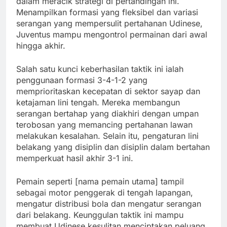
dalam meracik strategi di pertandingan ini.
Menampilkan formasi yang fleksibel dan variasi
serangan yang mempersulit pertahanan Udinese,
Juventus mampu mengontrol permainan dari awal
hingga akhir.
Salah satu kunci keberhasilan taktik ini ialah
penggunaan formasi 3-4-1-2 yang
memprioritaskan kecepatan di sektor sayap dan
ketajaman lini tengah. Mereka membangun
serangan bertahap yang diakhiri dengan umpan
terobosan yang memancing pertahanan lawan
melakukan kesalahan. Selain itu, pengaturan lini
belakang yang disiplin dan disiplin dalam bertahan
memperkuat hasil akhir 3-1 ini.
Pemain seperti [nama pemain utama] tampil
sebagai motor penggerak di tengah lapangan,
mengatur distribusi bola dan mengatur serangan
dari belakang. Keunggulan taktik ini mampu
membuat Udinese kesulitan menciptakan peluang