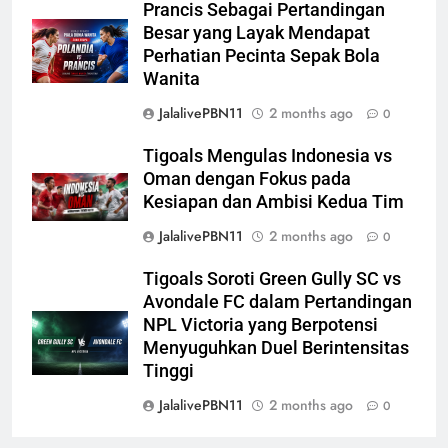
Prancis Sebagai Pertandingan
Besar yang Layak Mendapat
Perhatian Pecinta Sepak Bola
Wanita
JalalivePBN11
2 months ago
0
Tigoals Mengulas Indonesia vs
Oman dengan Fokus pada
Kesiapan dan Ambisi Kedua Tim
JalalivePBN11
2 months ago
0
Tigoals Soroti Green Gully SC vs
Avondale FC dalam Pertandingan
NPL Victoria yang Berpotensi
Menyuguhkan Duel Berintensitas
Tinggi
JalalivePBN11
2 months ago
0