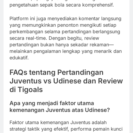
pengetahuan sepak bola secara komprehensif.
Platform ini juga menyediakan komentar langsung
yang memungkinkan penonton mengikuti setiap
perkembangan selama pertandingan berlangsung
secara real-time. Dengan begitu, review
pertandingan bukan hanya sekadar rekaman—
melainkan pengalaman lengkap yang menarik dan
edukatif.
FAQs tentang Pertandingan
Juventus vs Udinese dan Review
di Tigoals
Apa yang menjadi faktor utama
kemenangan Juventus atas Udinese?
Faktor utama kemenangan Juventus adalah
strategi taktik yang efektif, performa pemain kunci