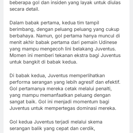
beberapa gol dan insiden yang layak untuk diulas
secara detail.
Dalam babak pertama, kedua tim tampil
berimbang, dengan peluang peluang yang cukup
berbahaya. Namun, gol pertama hanya muncul di
menit akhir babak pertama dari pemain Udinese
yang mampu mengecoh lini belakang Juventus.
Momen ini memberi tekanan ekstra bagi Juventus
untuk bangkit di babak kedua.
Di babak kedua, Juventus memperlihatkan
performa serangan yang lebih agresif dan efektif.
Gol pertamanya mereka cetak melalui penalti,
yang mampu memanfaatkan peluang dengan
sangat baik. Gol ini menjadi momentum bagi
Juventus untuk mempertegas dominasi mereka.
Gol kedua Juventus terjadi melalui skema
serangan balik yang cepat dan cerdik,