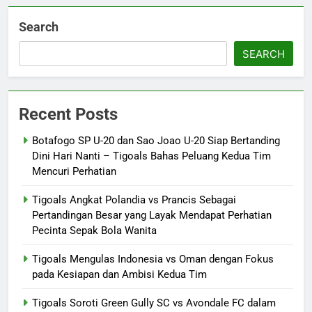
Search
SEARCH
Recent Posts
Botafogo SP U-20 dan Sao Joao U-20 Siap Bertanding
Dini Hari Nanti – Tigoals Bahas Peluang Kedua Tim
Mencuri Perhatian
Tigoals Angkat Polandia vs Prancis Sebagai
Pertandingan Besar yang Layak Mendapat Perhatian
Pecinta Sepak Bola Wanita
Tigoals Mengulas Indonesia vs Oman dengan Fokus
pada Kesiapan dan Ambisi Kedua Tim
Tigoals Soroti Green Gully SC vs Avondale FC dalam