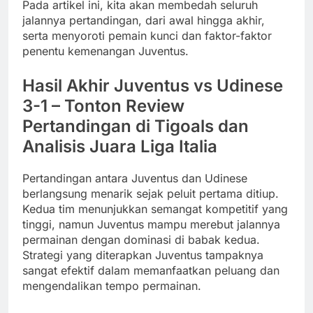
Pada artikel ini, kita akan membedah seluruh
jalannya pertandingan, dari awal hingga akhir,
serta menyoroti pemain kunci dan faktor-faktor
penentu kemenangan Juventus.
Hasil Akhir Juventus vs Udinese
3-1 – Tonton Review
Pertandingan di Tigoals dan
Analisis Juara Liga Italia
Pertandingan antara Juventus dan Udinese
berlangsung menarik sejak peluit pertama ditiup.
Kedua tim menunjukkan semangat kompetitif yang
tinggi, namun Juventus mampu merebut jalannya
permainan dengan dominasi di babak kedua.
Strategi yang diterapkan Juventus tampaknya
sangat efektif dalam memanfaatkan peluang dan
mengendalikan tempo permainan.