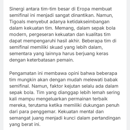
Sinergi antara tim-tim besar di Eropa membuat
semifinal ini menjadi sangat dinantikan. Namun,
Tigoals menyebut adanya ketidakseimbangan
dalam kekuatan tim. Memang, dalam sepak bola
modern, pergeseran kekuatan dan kualitas tim
dapat mempengaruhi hasil akhir. Beberapa tim di
semifinal memiliki skuad yang lebih dalam,
sementara yang lainnya harus berjuang keras
dengan keterbatasan pemain.
Pengamatan ini membawa opini bahwa beberapa
tim mungkin akan dengan mudah melewati babak
semifinal. Namun, faktor kejutan selalu ada dalam
sepak bola. Tim yang dianggap lebih lemah sering
kali mampu mengeluarkan permainan terbaik
mereka, terutama ketika memiliki dukungan penuh
dari para penggemar. Kekuatan mental dan
semangat juang menjadi kunci dalam pertandingan
yang berat ini.