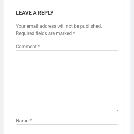
LEAVE A REPLY
Your email address will not be published.
Required fields are marked
*
Comment
*
Name
*