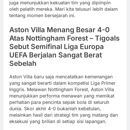
juga menunjukkan kekuatan tim yang dipimpin
oleh pelatih mereka. Mari kita telusuri lebih dalam
tentang momen bersejarah ini.
Aston Villa Menang Besar 4-0
Atas Nottingham Forest – Tigoals
Sebut Semifinal Liga Europa
UEFA Berjalan Sangat Berat
Sebelah
Aston Villa baru saja mencatatkan kemenangan
yang sangat berarti dalam kompetisi Liga Primer
Inggris. Melawan Nottingham Forest, Aston Villa
menunjukkan performa menawan yang memikat
perhatian para pencinta sepak bola di seluruh
dunia. Skor akhir 4-0 bukanlah kebetulan,
melainkan hasil dari strategi tim yang matang dan
eksekusi yang brilian di setiap sisi lapangan.