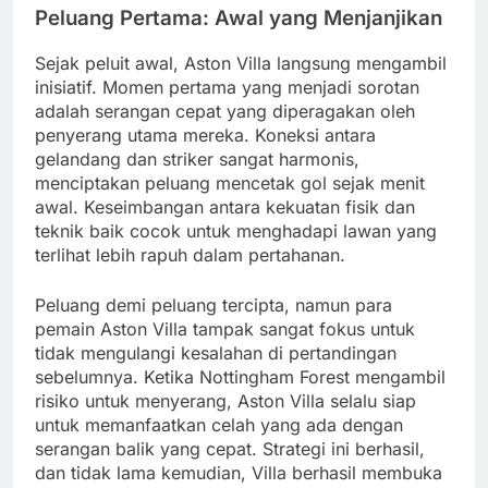
Peluang Pertama: Awal yang Menjanjikan
Sejak peluit awal, Aston Villa langsung mengambil
inisiatif. Momen pertama yang menjadi sorotan
adalah serangan cepat yang diperagakan oleh
penyerang utama mereka. Koneksi antara
gelandang dan striker sangat harmonis,
menciptakan peluang mencetak gol sejak menit
awal. Keseimbangan antara kekuatan fisik dan
teknik baik cocok untuk menghadapi lawan yang
terlihat lebih rapuh dalam pertahanan.
Peluang demi peluang tercipta, namun para
pemain Aston Villa tampak sangat fokus untuk
tidak mengulangi kesalahan di pertandingan
sebelumnya. Ketika Nottingham Forest mengambil
risiko untuk menyerang, Aston Villa selalu siap
untuk memanfaatkan celah yang ada dengan
serangan balik yang cepat. Strategi ini berhasil,
dan tidak lama kemudian, Villa berhasil membuka