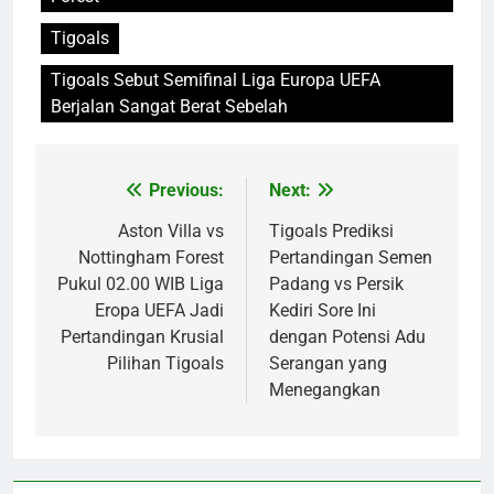
Tigoals
Tigoals Sebut Semifinal Liga Europa UEFA
Berjalan Sangat Berat Sebelah
Previous:
Next:
Post
navigation
Aston Villa vs
Tigoals Prediksi
Nottingham Forest
Pertandingan Semen
Pukul 02.00 WIB Liga
Padang vs Persik
Eropa UEFA Jadi
Kediri Sore Ini
Pertandingan Krusial
dengan Potensi Adu
Pilihan Tigoals
Serangan yang
Menegangkan