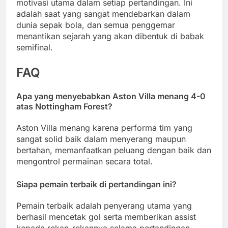
motivasi utama dalam setiap pertandingan. Ini
adalah saat yang sangat mendebarkan dalam
dunia sepak bola, dan semua penggemar
menantikan sejarah yang akan dibentuk di babak
semifinal.
FAQ
Apa yang menyebabkan Aston Villa menang 4-0
atas Nottingham Forest?
Aston Villa menang karena performa tim yang
sangat solid baik dalam menyerang maupun
bertahan, memanfaatkan peluang dengan baik dan
mengontrol permainan secara total.
Siapa pemain terbaik di pertandingan ini?
Pemain terbaik adalah penyerang utama yang
berhasil mencetak gol serta memberikan assist