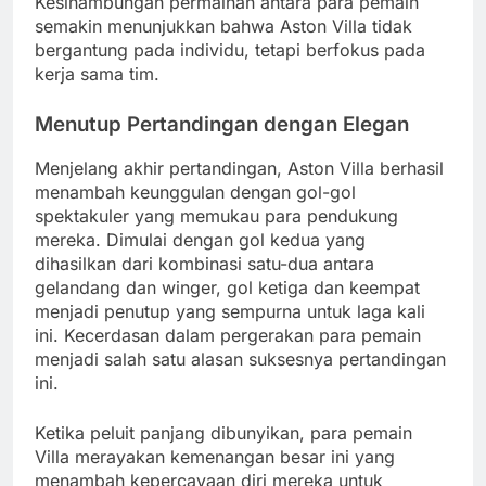
Kesinambungan permainan antara para pemain
semakin menunjukkan bahwa Aston Villa tidak
bergantung pada individu, tetapi berfokus pada
kerja sama tim.
Menutup Pertandingan dengan Elegan
Menjelang akhir pertandingan, Aston Villa berhasil
menambah keunggulan dengan gol-gol
spektakuler yang memukau para pendukung
mereka. Dimulai dengan gol kedua yang
dihasilkan dari kombinasi satu-dua antara
gelandang dan winger, gol ketiga dan keempat
menjadi penutup yang sempurna untuk laga kali
ini. Kecerdasan dalam pergerakan para pemain
menjadi salah satu alasan suksesnya pertandingan
ini.
Ketika peluit panjang dibunyikan, para pemain
Villa merayakan kemenangan besar ini yang
menambah kepercayaan diri mereka untuk