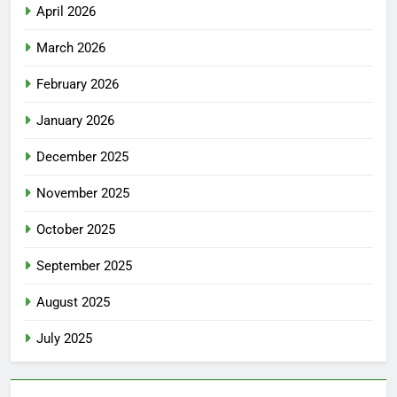
April 2026
March 2026
February 2026
January 2026
December 2025
November 2025
October 2025
September 2025
August 2025
July 2025