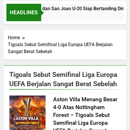
Botafogo SP U-20 dan Sao Joao U-20 Siap Bertanding Dini H
HEADLINES
2 Months Ago
Home
Tigoals Sebut Semifinal Liga Europa UEFA Berjalan
Sangat Berat Sebelah
Tigoals Sebut Semifinal Liga Europa
UEFA Berjalan Sangat Berat Sebelah
Aston Villa Menang Besar
4-0 Atas Nottingham
Forest – Tigoals Sebut
Semifinal Liga Europa