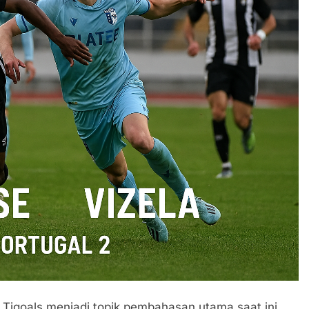
h Tigoals menjadi topik pembahasan utama saat ini