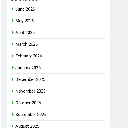
June 2026
May 2026
April 2026
March 2026
February 2026
January 2026
December 2025
November 2025
October 2025
September 2025
August 2025