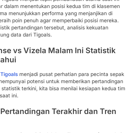
sar dalam menentukan posisi kedua tim di klasemen
ama menunjukkan performa yang menjanjikan di
eraih poin penuh agar memperbaiki posisi mereka.
istik pertandingan tersebut, analisis kekuatan
ung data dari Tigoals.
se vs Vizela Malam Ini Statistik
tahui
h
Tigoals
menjadi pusat perhatian para pecinta sepak
mempunyai potensi untuk memberikan pertandingan
 statistik terkini, kita bisa menilai kesiapan kedua tim
aat ini.
a Pertandingan Terakhir dan Tren