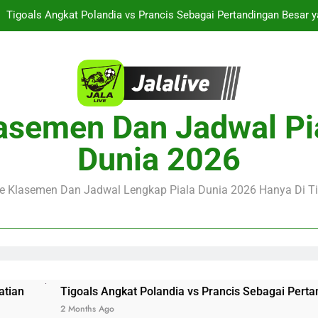
Tigoals Mengulas Indonesia vs Oman dengan Fokus
Tigoals Soroti Green Gully SC vs Avondale FC dalam Pert
M
Botafogo SP U-20 dan Sao Joao U-20 Siap Bertanding Dini Hari Na
Tigoals Angkat Polandia vs Prancis Sebagai Pertandingan Besar 
asemen Dan Jadwal Pi
Tigoals Mengulas Indonesia vs Oman dengan Fokus
Dunia 2026
Tigoals Soroti Green Gully SC vs Avondale FC dalam Pert
M
e Klasemen Dan Jadwal Lengkap Piala Dunia 2026 Hanya Di Ti
ls Angkat Polandia vs Prancis Sebagai Pertandingan Besar ya
hs Ago