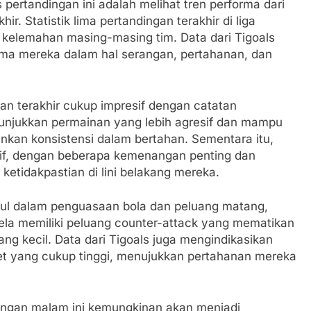
pertandingan ini adalah melihat tren performa dari
r. Statistik lima pertandingan terakhir di liga
elemahan masing-masing tim. Data dari Tigoals
a mereka dalam hal serangan, pertahanan, dan
an terakhir cukup impresif dengan catatan
njukkan permainan yang lebih agresif dan mampu
kan konsistensi dalam bertahan. Sementara itu,
tif, dengan beberapa kemenangan penting dan
etidakpastian di lini belakang mereka.
ggul dalam penguasaan bola dan peluang matang,
zela memiliki peluang counter-attack yang mematikan
g kecil. Data dari Tigoals juga mengindikasikan
et yang cukup tinggi, menujukkan pertahanan mereka
dingan malam ini kemungkinan akan menjadi