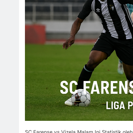
SC Farense vs Vizela Malam Ini Statistik ole