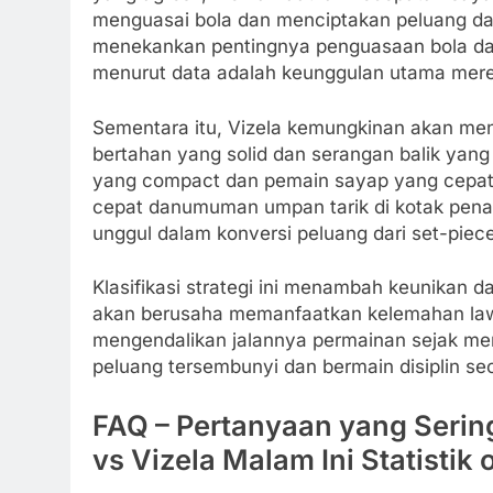
menguasai bola dan menciptakan peluang dar
menekankan pentingnya penguasaan bola dan
menurut data adalah keunggulan utama mer
Sementara itu, Vizela kemungkinan akan me
bertahan yang solid dan serangan balik yang 
yang compact dan pemain sayap yang cepat 
cepat danumuman umpan tarik di kotak penalti
unggul dalam konversi peluang dari set-piec
Klasifikasi strategi ini menambah keunikan d
akan berusaha memanfaatkan kelemahan law
mengendalikan jalannya permainan sejak me
peluang tersembunyi dan bermain disiplin sec
FAQ – Pertanyaan yang Serin
vs Vizela Malam Ini Statistik 