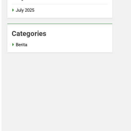
July 2025
Categories
Berita