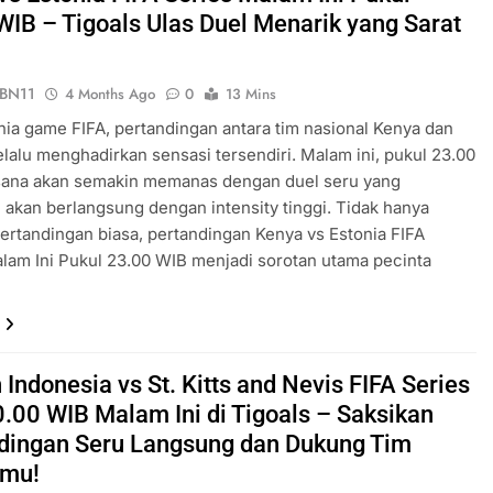
WIB – Tigoals Ulas Duel Menarik yang Sarat
ePBN11
4 Months Ago
0
13 Mins
ia game FIFA, pertandingan antara tim nasional Kenya dan
elalu menghadirkan sensasi tersendiri. Malam ini, pukul 23.00
sana akan semakin memanas dengan duel seru yang
i akan berlangsung dengan intensity tinggi. Tidak hanya
ertandingan biasa, pertandingan Kenya vs Estonia FIFA
lam Ini Pukul 23.00 WIB menjadi sorotan utama pecinta
Indonesia vs St. Kitts and Nevis FIFA Series
.00 WIB Malam Ini di Tigoals – Saksikan
dingan Seru Langsung dan Dukung Tim
tmu!