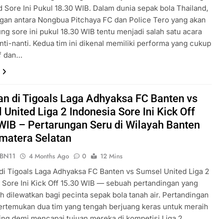
d Sore Ini Pukul 18.30 WIB. Dalam dunia sepak bola Thailand,
gan antara Nongbua Pitchaya FC dan Police Tero yang akan
ng sore ini pukul 18.30 WIB tentu menjadi salah satu acara
nti-nanti. Kedua tim ini dikenal memiliki performa yang cukup
if dan…
an di Tigoals Laga Adhyaksa FC Banten vs
United Liga 2 Indonesia Sore Ini Kick Off
WIB – Pertarungan Seru di Wilayah Banten
matera Selatan
ePBN11
4 Months Ago
0
12 Mins
di Tigoals Laga Adhyaksa FC Banten vs Sumsel United Liga 2
 Sore Ini Kick Off 15.30 WIB — sebuah pertandingan yang
eh dilewatkan bagi pecinta sepak bola tanah air. Pertandingan
rtemukan dua tim yang tengah berjuang keras untuk meraih
ing demi mencapai tujuan mereka di kompetisi Liga 2