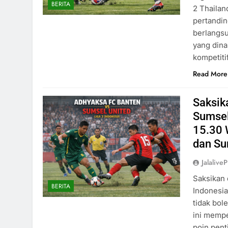
BERITA
2 Thailan
pertandin
berlangsu
yang dina
kompetit
Read More
Saksik
Sumsel 
15.30 
dan Su
Jalaliv
Saksikan 
BERITA
Indonesia
tidak bol
ini mempe
poin pent