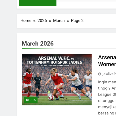
Home
2026
March
Page 2
March 2026
Arsena
Women’
Jalaliv
Ingin men
tinggi? A
League 00
BERITA
ditunggu 
menyajika
bersaing