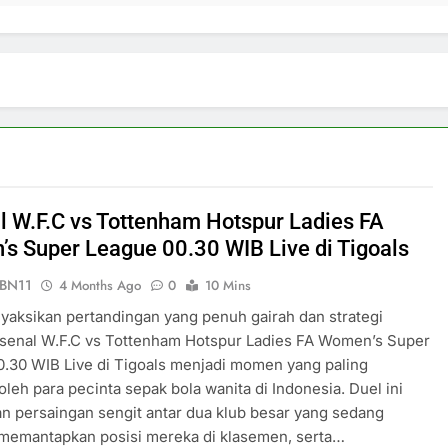
l W.F.C vs Tottenham Hotspur Ladies FA
s Super League 00.30 WIB Live di Tigoals
ePBN11
4 Months Ago
0
10 Mins
yaksikan pertandingan yang penuh gairah dan strategi
rsenal W.F.C vs Tottenham Hotspur Ladies FA Women’s Super
.30 WIB Live di Tigoals menjadi momen yang paling
oleh para pecinta sepak bola wanita di Indonesia. Duel ini
n persaingan sengit antar dua klub besar yang sedang
 memantapkan posisi mereka di klasemen, serta…