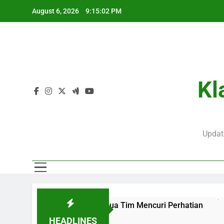
Skip
August 6, 2026
9:15:02 PM
to
content
Kl
Updat
ls Bahas Peluang Kedua Tim Mencuri Perhatian
Tigoals 
2 Months A
HEADLINES