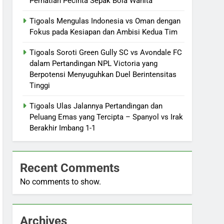
Perhatian Pecinta Sepak Bola Wanita
Tigoals Mengulas Indonesia vs Oman dengan
Fokus pada Kesiapan dan Ambisi Kedua Tim
Tigoals Soroti Green Gully SC vs Avondale FC
dalam Pertandingan NPL Victoria yang
Berpotensi Menyuguhkan Duel Berintensitas
Tinggi
Tigoals Ulas Jalannya Pertandingan dan
Peluang Emas yang Tercipta – Spanyol vs Irak
Berakhir Imbang 1-1
Recent Comments
No comments to show.
Archives