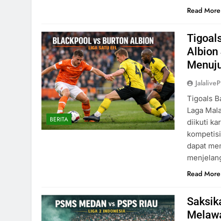
Read More
Tigoal
Albion
Menuju
Jalaliv
Tigoals B
Laga Mala
BERITA
diikuti k
kompetisi
dapat mem
menjelang
Read More
Saksik
Melawa