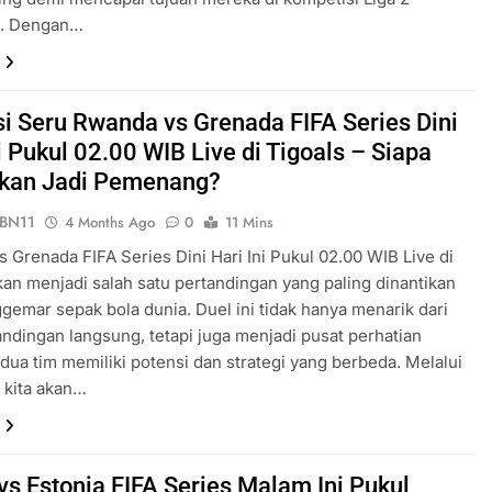
a. Dengan…
si Seru Rwanda vs Grenada FIFA Series Dini
i Pukul 02.00 WIB Live di Tigoals – Siapa
kan Jadi Pemenang?
ePBN11
4 Months Ago
0
11 Mins
 Grenada FIFA Series Dini Hari Ini Pukul 02.00 WIB Live di
kan menjadi salah satu pertandingan yang paling dinantikan
gemar sepak bola dunia. Duel ini tidak hanya menarik dari
andingan langsung, tetapi juga menjadi pusat perhatian
dua tim memiliki potensi dan strategi yang berbeda. Melalui
i, kita akan…
vs Estonia FIFA Series Malam Ini Pukul