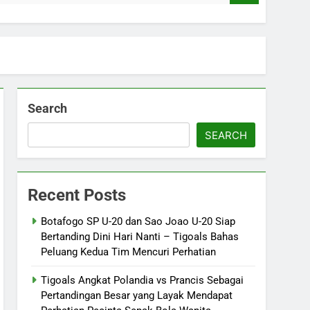
Search
SEARCH
Recent Posts
Botafogo SP U-20 dan Sao Joao U-20 Siap
Bertanding Dini Hari Nanti – Tigoals Bahas
Peluang Kedua Tim Mencuri Perhatian
Tigoals Angkat Polandia vs Prancis Sebagai
Pertandingan Besar yang Layak Mendapat