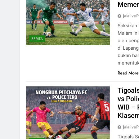
Memenu
Jalaliv
Saksikan
Malam Ini
BERITA
oleh peng
di Lapan
bukan ha
menentuka
Read More
Tigoal
vs Poli
WIB – 
Klase
Jalaliv
Tigoals S