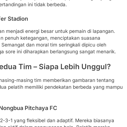
rtandingan ini tidak berbeda.
er Stadion
an menjadi energi besar untuk pemain di lapangan.
an penuh ketegangan, menciptakan suasana
Semangat dan moral tim seringkali dipicu oleh
ga sore ini diharapkan berlangsung sangat menarik.
Kedua Tim – Siapa Lebih Unggul?
 masing-masing tim memberikan gambaran tentang
ua pelatih memiliki pendekatan berbeda yang mampu
 Nongbua Pitchaya FC
-3-1 yang fleksibel dan adaptif. Mereka biasanya