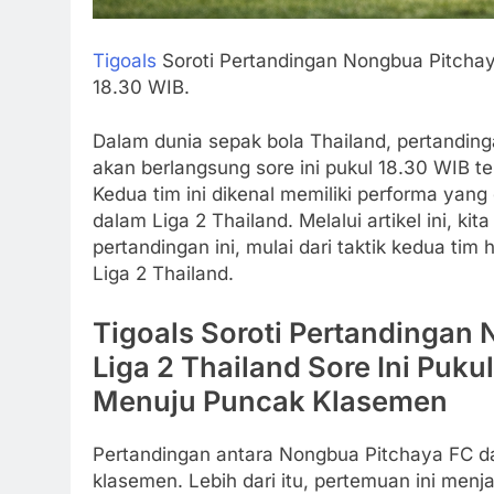
Tigoals
Soroti Pertandingan Nongbua Pitchaya
18.30 WIB.
Dalam dunia sepak bola Thailand, pertandin
akan berlangsung sore ini pukul 18.30 WIB te
Kedua tim ini dikenal memiliki performa yang
dalam Liga 2 Thailand. Melalui artikel ini, k
pertandingan ini, mulai dari taktik kedua ti
Liga 2 Thailand.
Tigoals Soroti Pertandingan 
Liga 2 Thailand Sore Ini Puku
Menuju Puncak Klasemen
Pertandingan antara Nongbua Pitchaya FC dan
klasemen. Lebih dari itu, pertemuan ini menj