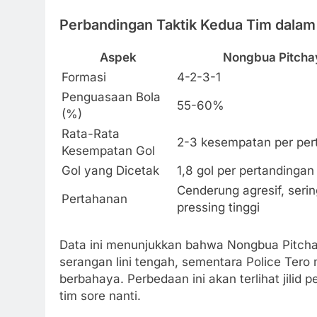
Perbandingan Taktik Kedua Tim dalam 
Aspek
Nongbua Pitcha
Formasi
4-2-3-1
Penguasaan Bola
55-60%
(%)
Rata-Rata
2-3 kesempatan per per
Kesempatan Gol
Gol yang Dicetak
1,8 gol per pertandingan
Cenderung agresif, seri
Pertahanan
pressing tinggi
Data ini menunjukkan bahwa Nongbua Pitch
serangan lini tengah, sementara Police Ter
berbahaya. Perbedaan ini akan terlihat jilid
tim sore nanti.