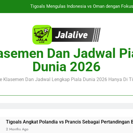
Tigoals Mengulas Indonesia vs Oman dengan Fokus
Tigoals Soroti Green Gully SC vs Avondale FC dalam Pert
M
Botafogo SP U-20 dan Sao Joao U-20 Siap Bertanding Dini Hari Na
Tigoals Angkat Polandia vs Prancis Sebagai Pertandingan Besar 
asemen Dan Jadwal Pi
Tigoals Mengulas Indonesia vs Oman dengan Fokus
Dunia 2026
Tigoals Soroti Green Gully SC vs Avondale FC dalam Pert
M
e Klasemen Dan Jadwal Lengkap Piala Dunia 2026 Hanya Di Ti
t Polandia vs Prancis Sebagai Pertandingan Besar yang Laya