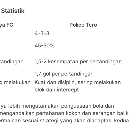
Statistik
ya FC
Police Tero
4-3-3
45-50%
tandingan
1,5-2 kesempatan per pertandingan
1,7 gol per pertandingan
ng melakukan
Kuat dan disiplin, sering melakukan
blok dan intercept
aya lebih mengutamakan penguasaan bola dan
o mengandalkan pertahanan kokoh dan serangan balik
 permainan sesuai strategi yang akan diadaptasi kedua