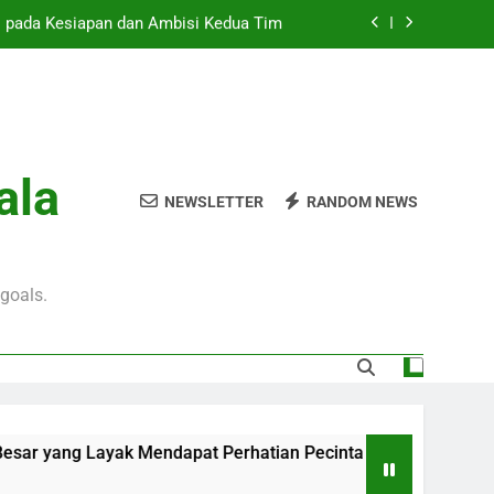
 pada Kesiapan dan Ambisi Kedua Tim
andingan NPL Victoria yang Berpotensi
enyuguhkan Duel Berintensitas Tinggi
nti – Tigoals Bahas Peluang Kedua Tim
Mencuri Perhatian
yang Layak Mendapat Perhatian Pecinta
ala
Sepak Bola Wanita
NEWSLETTER
RANDOM NEWS
 pada Kesiapan dan Ambisi Kedua Tim
andingan NPL Victoria yang Berpotensi
enyuguhkan Duel Berintensitas Tinggi
goals.
k Mendapat Perhatian Pecinta Sepak Bola Wanita
Tigoal
2 Months