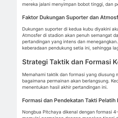
mereka jalani menyimpan bobot tinggi, dan pe
Faktor Dukungan Suporter dan Atmosf
Dukungan suporter di kedua kubu diyakini ak
Atmosfer di stadion akan penuh semangat d
pertandingan yang intens dan menegangkan. 
keberadaan pendukung setia ini, sehingga la
Strategi Taktik dan Formasi 
Memahami taktik dan formasi yang diusung
bagaimana permainan akan berlangsung. Ked
menentukan hasil akhir pertandingan ini.
Formasi dan Pendekatan Takti Pelatih
Nongbua Pitchaya dikenal dengan formasi 4-2