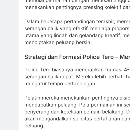
memulai permainan dengan menekan tinggi da
menekankan pentingnya pressing kolektif da
Dalam beberapa pertandingan terakhir, mer
serangan balik yang efektif, menjaga propor
utama yang lincah dan gelandang kreatif,
menciptakan peluang bersih.
Strategi dan Formasi Police Tero – M
Police Tero biasanya menerapkan formasi 4
serangan balik cepat. Mereka lebih berhati-
mengatur tempo pertandingan.
Pelatih mereka menekankan pentingnya disipli
mendapatkan peluang. Pola permainan ini ser
penyerang dan ketelitian pemain belakang. 
akan mengandalkan soliditas pertahanan da
peluang.