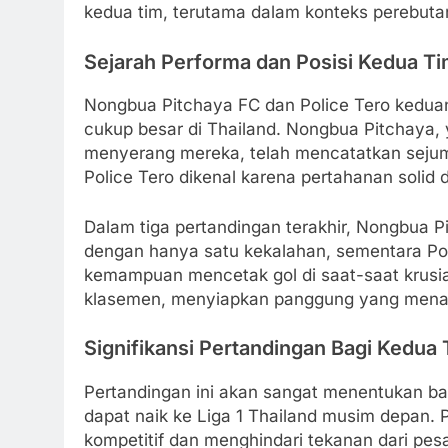
kedua tim, terutama dalam konteks perebutan
Sejarah Performa dan Posisi Kedua Tim
Nongbua Pitchaya FC dan Police Tero kedua
cukup besar di Thailand. Nongbua Pitchaya, 
menyerang mereka, telah mencatatkan sejuml
Police Tero dikenal karena pertahanan solid 
Dalam tiga pertandingan terakhir, Nongbua P
dengan hanya satu kekalahan, sementara Po
kemampuan mencetak gol di saat-saat krusial
klasemen, menyiapkan panggung yang menarik
Signifikansi Pertandingan Bagi Kedua
Pertandingan ini akan sangat menentukan ba
dapat naik ke Liga 1 Thailand musim depan. 
kompetitif dan menghindari tekanan dari pesa