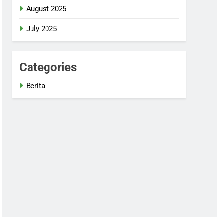
August 2025
July 2025
Categories
Berita