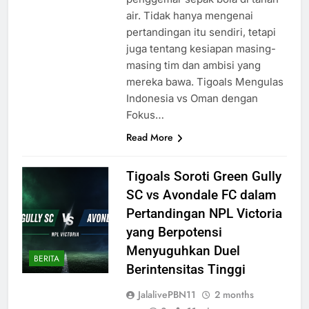
air. Tidak hanya mengenai
pertandingan itu sendiri, tetapi
juga tentang kesiapan masing-
masing tim dan ambisi yang
mereka bawa. Tigoals Mengulas
Indonesia vs Oman dengan
Fokus…
Read More
Tigoals Soroti Green Gully
SC vs Avondale FC dalam
Pertandingan NPL Victoria
yang Berpotensi
Menyuguhkan Duel
BERITA
Berintensitas Tinggi
JalalivePBN11
2 months