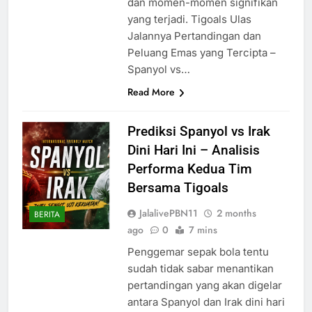
dan momen-momen signifikan
yang terjadi. Tigoals Ulas
Jalannya Pertandingan dan
Peluang Emas yang Tercipta –
Spanyol vs…
Read More
Prediksi Spanyol vs Irak
Dini Hari Ini – Analisis
Performa Kedua Tim
Bersama Tigoals
JalalivePBN11
2 months
BERITA
ago
0
7 mins
Penggemar sepak bola tentu
sudah tidak sabar menantikan
pertandingan yang akan digelar
antara Spanyol dan Irak dini hari