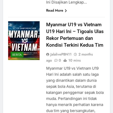
Ini Disajikan Lengkap…
Read More
Myanmar U19 vs Vietnam
U19 Hari Ini – Tigoals Ulas
Rekor Pertemuan dan
Kondisi Terkini Kedua Tim
JalalivePBN11
2 months
BERITA
ago
0
10 mins
Myanmar U19 vs Vietnam U19
Hari Ini adalah salah satu laga
yang dinantikan dalam dunia
sepak bola Asia, terutama di
kalangan penggemar sepak bola
muda. Pertandingan ini tidak
hanya menarik perhatian karena
dua tim yang bersangkutan,