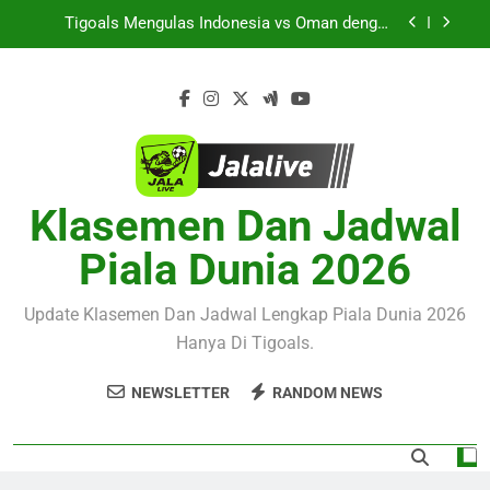
Skip
Perhatian Pecinta Sepak Bola Wanita
Tigoals Mengulas Indonesia vs Oman dengan
to
Fokus pada Kesiapan dan Ambisi Kedua Tim
content
Tigoals Soroti Green Gully SC vs Avondale FC
dalam Pertandingan NPL Victoria yang Berpotensi
Menyuguhkan Duel Berintensitas Tinggi
Botafogo SP U-20 dan Sao Joao U-20 Siap
Bertanding Dini Hari Nanti – Tigoals Bahas
Peluang Kedua Tim Mencuri Perhatian
Tigoals Angkat Polandia vs Prancis Sebagai
Pertandingan Besar yang Layak Mendapat
Perhatian Pecinta Sepak Bola Wanita
Klasemen Dan Jadwal
Tigoals Mengulas Indonesia vs Oman dengan
Fokus pada Kesiapan dan Ambisi Kedua Tim
Piala Dunia 2026
Tigoals Soroti Green Gully SC vs Avondale FC
dalam Pertandingan NPL Victoria yang Berpotensi
Menyuguhkan Duel Berintensitas Tinggi
Update Klasemen Dan Jadwal Lengkap Piala Dunia 2026
Hanya Di Tigoals.
NEWSLETTER
RANDOM NEWS