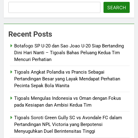
SEARCH
Recent Posts
Botafogo SP U-20 dan Sao Joao U-20 Siap Bertanding
Dini Hari Nanti – Tigoals Bahas Peluang Kedua Tim
Mencuri Perhatian
Tigoals Angkat Polandia vs Prancis Sebagai
Pertandingan Besar yang Layak Mendapat Perhatian
Pecinta Sepak Bola Wanita
Tigoals Mengulas Indonesia vs Oman dengan Fokus
pada Kesiapan dan Ambisi Kedua Tim
Tigoals Soroti Green Gully SC vs Avondale FC dalam
Pertandingan NPL Victoria yang Berpotensi
Menyuguhkan Duel Berintensitas Tinggi