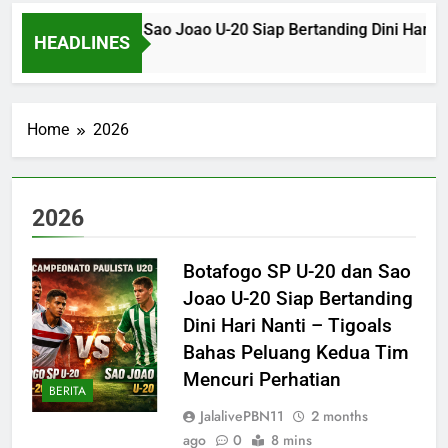
ogo SP U-20 dan Sao Joao U-20 Siap Bertanding Dini Hari Nan
HEADLINES
hs Ago
Home
2026
2026
Botafogo SP U-20 dan Sao
Joao U-20 Siap Bertanding
Dini Hari Nanti – Tigoals
Bahas Peluang Kedua Tim
Mencuri Perhatian
BERITA
JalalivePBN11
2 months
ago
0
8 mins