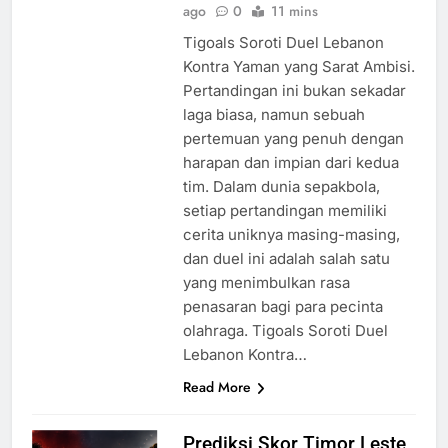
ago
0
11 mins
Tigoals Soroti Duel Lebanon
Kontra Yaman yang Sarat Ambisi.
Pertandingan ini bukan sekadar
laga biasa, namun sebuah
pertemuan yang penuh dengan
harapan dan impian dari kedua
tim. Dalam dunia sepakbola,
setiap pertandingan memiliki
cerita uniknya masing-masing,
dan duel ini adalah salah satu
yang menimbulkan rasa
penasaran bagi para pecinta
olahraga. Tigoals Soroti Duel
Lebanon Kontra…
Read More
Prediksi Skor Timor Leste