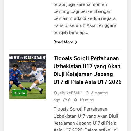
tetapi juga karena momen
penting bagi perkembangan
pemain muda di kedua negara.
Fans di seluruh Asia Tenggara
tengah bersiap…
Read More
Tigoals Soroti Pertahanan
Uzbekistan U17 yang Akan
Diuji Ketajaman Jepang
U17 di Piala Asia U17 2026
JalalivePBN11
3 months
BERITA
ago
0
10 mins
Tigoals Soroti Pertahanan
Uzbekistan U17 yang Akan Diuji
Ketajaman Jepang U17 di Piala
Asia U17 2026. Dalam artikel ini,