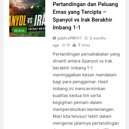
Pertandingan dan Peluang
Emas yang Tercipta –
Spanyol vs Irak Berakhir
Imbang 1-1
BERITA
JalalivePBN11
2 months
ago
0
9 mins
Pertandingan persahabatan yang
dinanti antara Spanyol vs Irak
berakhir imbang 1-1
meninggalkan kesan mendalam
bagi para penggemar. Hasil
imbang ini mencerminkan
kualitas kedua tim serta
kegigihan pemain dalam
memperebutkan kemenangan.
Mari kita telusuri lebih dalam
mengenai jalannya pertandingan