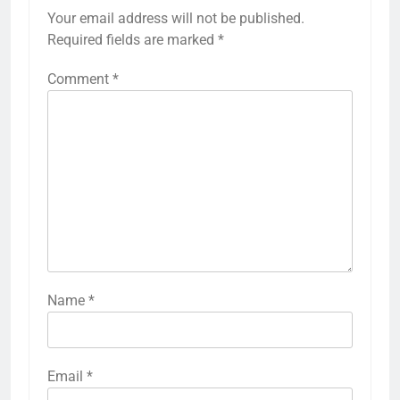
Your email address will not be published.
Required fields are marked
*
Comment
*
Name
*
Email
*