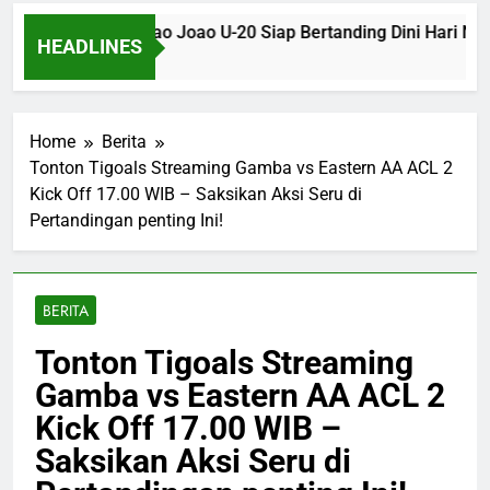
o SP U-20 dan Sao Joao U-20 Siap Bertanding Dini Hari Nanti
HEADLINES
Ago
Home
Berita
Tonton Tigoals Streaming Gamba vs Eastern AA ACL 2
Kick Off 17.00 WIB – Saksikan Aksi Seru di
Pertandingan penting Ini!
BERITA
Tonton Tigoals Streaming
Gamba vs Eastern AA ACL 2
Kick Off 17.00 WIB –
Saksikan Aksi Seru di