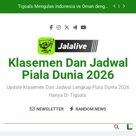
Skip
Perhatian Pecinta Sepak Bola Wanita
Tigoals Mengulas Indonesia vs Oman dengan
to
Fokus pada Kesiapan dan Ambisi Kedua Tim
content
Tigoals Soroti Green Gully SC vs Avondale FC
dalam Pertandingan NPL Victoria yang Berpotensi
Menyuguhkan Duel Berintensitas Tinggi
Botafogo SP U-20 dan Sao Joao U-20 Siap
Bertanding Dini Hari Nanti – Tigoals Bahas
Peluang Kedua Tim Mencuri Perhatian
Tigoals Angkat Polandia vs Prancis Sebagai
Pertandingan Besar yang Layak Mendapat
Perhatian Pecinta Sepak Bola Wanita
Klasemen Dan Jadwal
Tigoals Mengulas Indonesia vs Oman dengan
Fokus pada Kesiapan dan Ambisi Kedua Tim
Piala Dunia 2026
Tigoals Soroti Green Gully SC vs Avondale FC
dalam Pertandingan NPL Victoria yang Berpotensi
Menyuguhkan Duel Berintensitas Tinggi
Update Klasemen Dan Jadwal Lengkap Piala Dunia 2026
Hanya Di Tigoals.
NEWSLETTER
RANDOM NEWS