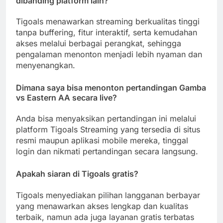
dibanding platform lain?
Tigoals menawarkan streaming berkualitas tinggi
tanpa buffering, fitur interaktif, serta kemudahan
akses melalui berbagai perangkat, sehingga
pengalaman menonton menjadi lebih nyaman dan
menyenangkan.
Dimana saya bisa menonton pertandingan Gamba
vs Eastern AA secara live?
Anda bisa menyaksikan pertandingan ini melalui
platform Tigoals Streaming yang tersedia di situs
resmi maupun aplikasi mobile mereka, tinggal
login dan nikmati pertandingan secara langsung.
Apakah siaran di Tigoals gratis?
Tigoals menyediakan pilihan langganan berbayar
yang menawarkan akses lengkap dan kualitas
terbaik, namun ada juga layanan gratis terbatas