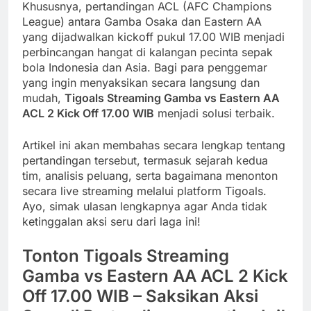
Khususnya, pertandingan ACL (AFC Champions
League) antara Gamba Osaka dan Eastern AA
yang dijadwalkan kickoff pukul 17.00 WIB menjadi
perbincangan hangat di kalangan pecinta sepak
bola Indonesia dan Asia. Bagi para penggemar
yang ingin menyaksikan secara langsung dan
mudah,
Tigoals Streaming Gamba vs Eastern AA
ACL 2 Kick Off 17.00 WIB
menjadi solusi terbaik.
Artikel ini akan membahas secara lengkap tentang
pertandingan tersebut, termasuk sejarah kedua
tim, analisis peluang, serta bagaimana menonton
secara live streaming melalui platform Tigoals.
Ayo, simak ulasan lengkapnya agar Anda tidak
ketinggalan aksi seru dari laga ini!
Tonton Tigoals Streaming
Gamba vs Eastern AA ACL 2 Kick
Off 17.00 WIB – Saksikan Aksi