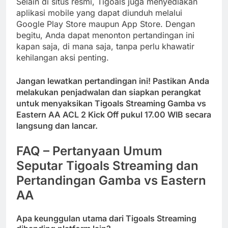
Selain di situs resmi, Tigoals juga menyediakan
aplikasi mobile yang dapat diunduh melalui
Google Play Store maupun App Store. Dengan
begitu, Anda dapat menonton pertandingan ini
kapan saja, di mana saja, tanpa perlu khawatir
kehilangan aksi penting.
Jangan lewatkan pertandingan ini! Pastikan Anda
melakukan penjadwalan dan siapkan perangkat
untuk menyaksikan Tigoals Streaming Gamba vs
Eastern AA ACL 2 Kick Off pukul 17.00 WIB secara
langsung dan lancar.
FAQ – Pertanyaan Umum
Seputar Tigoals Streaming dan
Pertandingan Gamba vs Eastern
AA
Apa keunggulan utama dari Tigoals Streaming