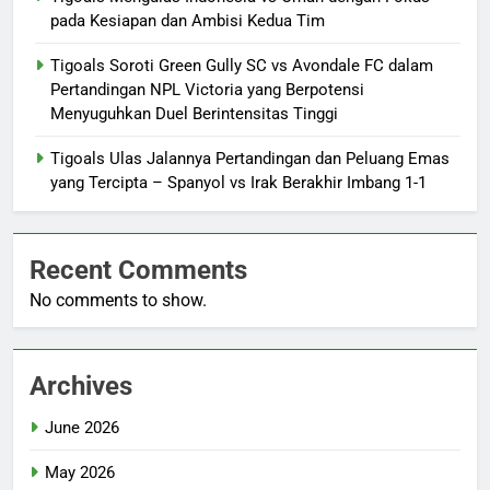
pada Kesiapan dan Ambisi Kedua Tim
Tigoals Soroti Green Gully SC vs Avondale FC dalam
Pertandingan NPL Victoria yang Berpotensi
Menyuguhkan Duel Berintensitas Tinggi
Tigoals Ulas Jalannya Pertandingan dan Peluang Emas
yang Tercipta – Spanyol vs Irak Berakhir Imbang 1-1
Recent Comments
No comments to show.
Archives
June 2026
May 2026