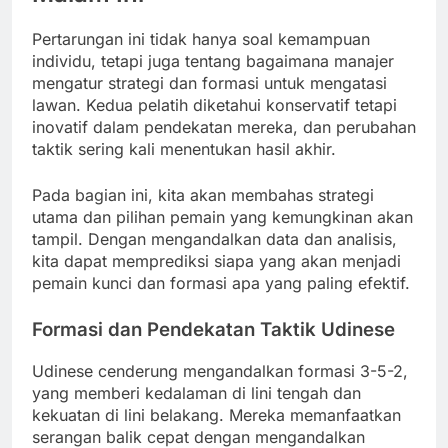
Pertarungan ini tidak hanya soal kemampuan
individu, tetapi juga tentang bagaimana manajer
mengatur strategi dan formasi untuk mengatasi
lawan. Kedua pelatih diketahui konservatif tetapi
inovatif dalam pendekatan mereka, dan perubahan
taktik sering kali menentukan hasil akhir.
Pada bagian ini, kita akan membahas strategi
utama dan pilihan pemain yang kemungkinan akan
tampil. Dengan mengandalkan data dan analisis,
kita dapat memprediksi siapa yang akan menjadi
pemain kunci dan formasi apa yang paling efektif.
Formasi dan Pendekatan Taktik Udinese
Udinese cenderung mengandalkan formasi 3-5-2,
yang memberi kedalaman di lini tengah dan
kekuatan di lini belakang. Mereka memanfaatkan
serangan balik cepat dengan mengandalkan