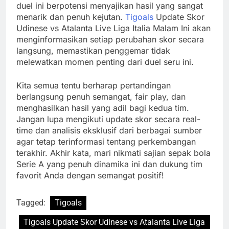
duel ini berpotensi menyajikan hasil yang sangat
menarik dan penuh kejutan.
Tigoals
Update Skor
Udinese vs Atalanta Live Liga Italia Malam Ini akan
menginformasikan setiap perubahan skor secara
langsung, memastikan penggemar tidak
melewatkan momen penting dari duel seru ini.
Kita semua tentu berharap pertandingan
berlangsung penuh semangat, fair play, dan
menghasilkan hasil yang adil bagi kedua tim.
Jangan lupa mengikuti update skor secara real-
time dan analisis eksklusif dari berbagai sumber
agar tetap terinformasi tentang perkembangan
terakhir. Akhir kata, mari nikmati sajian sepak bola
Serie A yang penuh dinamika ini dan dukung tim
favorit Anda dengan semangat positif!
Tagged:
Tigoals
Tigoals Update Skor Udinese vs Atalanta Live Liga