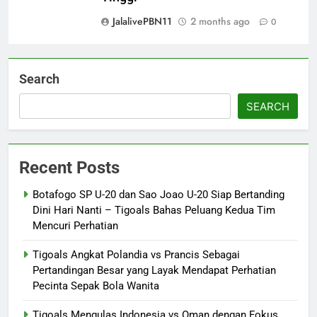
JalalivePBN11
2 months ago
0
Search
SEARCH
Recent Posts
Botafogo SP U-20 dan Sao Joao U-20 Siap Bertanding
Dini Hari Nanti – Tigoals Bahas Peluang Kedua Tim
Mencuri Perhatian
Tigoals Angkat Polandia vs Prancis Sebagai
Pertandingan Besar yang Layak Mendapat Perhatian
Pecinta Sepak Bola Wanita
Tigoals Mengulas Indonesia vs Oman dengan Fokus