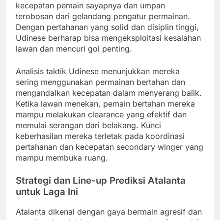
kecepatan pemain sayapnya dan umpan
terobosan dari gelandang pengatur permainan.
Dengan pertahanan yang solid dan disiplin tinggi,
Udinese berharap bisa mengeksploitasi kesalahan
lawan dan mencuri gol penting.
Analisis taktik Udinese menunjukkan mereka
sering menggunakan permainan bertahan dan
mengandalkan kecepatan dalam menyerang balik.
Ketika lawan menekan, pemain bertahan mereka
mampu melakukan clearance yang efektif dan
memulai serangan dari belakang. Kunci
keberhasilan mereka terletak pada koordinasi
pertahanan dan kecepatan secondary winger yang
mampu membuka ruang.
Strategi dan Line-up Prediksi Atalanta
untuk Laga Ini
Atalanta dikenal dengan gaya bermain agresif dan