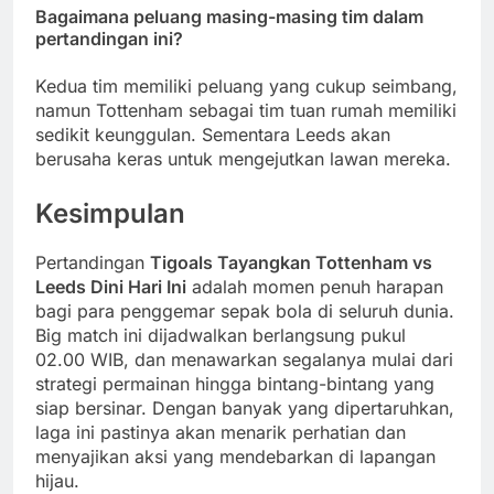
Bagaimana peluang masing-masing tim dalam
pertandingan ini?
Kedua tim memiliki peluang yang cukup seimbang,
namun Tottenham sebagai tim tuan rumah memiliki
sedikit keunggulan. Sementara Leeds akan
berusaha keras untuk mengejutkan lawan mereka.
Kesimpulan
Pertandingan
Tigoals Tayangkan Tottenham vs
Leeds Dini Hari Ini
adalah momen penuh harapan
bagi para penggemar sepak bola di seluruh dunia.
Big match ini dijadwalkan berlangsung pukul
02.00 WIB, dan menawarkan segalanya mulai dari
strategi permainan hingga bintang-bintang yang
siap bersinar. Dengan banyak yang dipertaruhkan,
laga ini pastinya akan menarik perhatian dan
menyajikan aksi yang mendebarkan di lapangan
hijau.