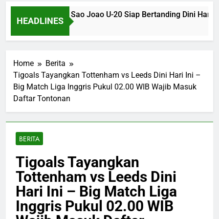
ogo SP U-20 dan Sao Joao U-20 Siap Bertanding Dini Hari Nan
HEADLINES
hs Ago
Home
Berita
Tigoals Tayangkan Tottenham vs Leeds Dini Hari Ini –
Big Match Liga Inggris Pukul 02.00 WIB Wajib Masuk
Daftar Tontonan
BERITA
Tigoals Tayangkan
Tottenham vs Leeds Dini
Hari Ini – Big Match Liga
Inggris Pukul 02.00 WIB