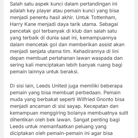
Salah satu aspek kunci dalam pertandingan ini
adalah key player atau pemain kunci yang bisa
menjadi penentu hasil akhir. Untuk Tottenham,
Harry Kane menjadi daya tarik utama. Sebagai
pencetak gol terbanyak di klub dan salah satu
yang terbaik di dunia saat ini, kemampuannya
dalam mencetak gol dan memberikan assist akan
menjadi senjata utama tim. Kehadirannya di lini
depan membuat pertahanan lawan waspada dan
sering kali menciptakan lebih banyak ruang bagi
pemain lainnya untuk beraksi.
Di sisi lain, Leeds United juga memiliki beberapa
pemain yang bisa membuat perbedaan. Pemain
muda yang berbakat seperti Wilfried Gnonto bisa
menjadi ancaman di sisi sayap. Kecepatan dan
kemampuan menggiring bolanya membuatnya sulit
dihentikan oleh bek lawan. Sangat penting bagi
Leeds untuk memanfaatkan peluang yang
diciptakan oleh pemain-pemain ini agar bisa