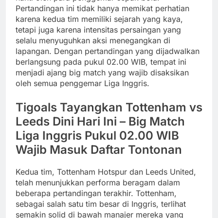
Pertandingan ini tidak hanya memikat perhatian
karena kedua tim memiliki sejarah yang kaya,
tetapi juga karena intensitas persaingan yang
selalu menyuguhkan aksi menegangkan di
lapangan. Dengan pertandingan yang dijadwalkan
berlangsung pada pukul 02.00 WIB, tempat ini
menjadi ajang big match yang wajib disaksikan
oleh semua penggemar Liga Inggris.
Tigoals Tayangkan Tottenham vs
Leeds Dini Hari Ini – Big Match
Liga Inggris Pukul 02.00 WIB
Wajib Masuk Daftar Tontonan
Kedua tim, Tottenham Hotspur dan Leeds United,
telah menunjukkan performa beragam dalam
beberapa pertandingan terakhir. Tottenham,
sebagai salah satu tim besar di Inggris, terlihat
semakin solid di bawah manajer mereka yang