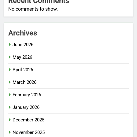
Recent Comments
No comments to show.
Archives
June 2026
May 2026
April 2026
March 2026
February 2026
January 2026
December 2025
November 2025