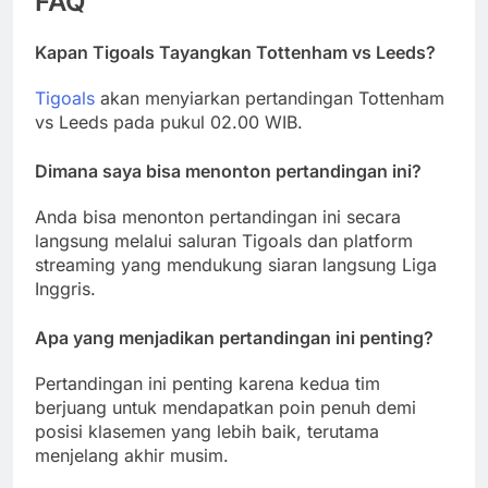
FAQ
Kapan Tigoals Tayangkan Tottenham vs Leeds?
Tigoals
akan menyiarkan pertandingan Tottenham
vs Leeds pada pukul 02.00 WIB.
Dimana saya bisa menonton pertandingan ini?
Anda bisa menonton pertandingan ini secara
langsung melalui saluran Tigoals dan platform
streaming yang mendukung siaran langsung Liga
Inggris.
Apa yang menjadikan pertandingan ini penting?
Pertandingan ini penting karena kedua tim
berjuang untuk mendapatkan poin penuh demi
posisi klasemen yang lebih baik, terutama
menjelang akhir musim.