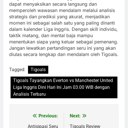
dapat menyaksikan secara langsung dan
memperoleh wawasan mendalam melalui analisis
strategis dan prediksi yang akurat, menjadikan
momen ini sebagai salah satu yang paling dinanti
dalam kalender Liga Inggris. Dengan skill individu,
taktik matang, dan mental baja mampu
menentukan siapa yang keluar sebagai pemenang.
Jangan lewatkan pertandingan seru ini yang akan
diulas secara lengkap dan mendalam oleh Tigoals.
Tagged:
Tigoals
Tigoals Tayangkan Everton vs Manchester United
Liga Inggris Dini Hari Ini Jam 03.00 WIB dengan
Analisis Terbaru
Previous:
Next:
Post
navigation
Antisipasi Seru
Tigoals Review