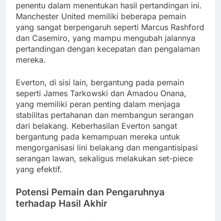
penentu dalam menentukan hasil pertandingan ini.
Manchester United memiliki beberapa pemain
yang sangat berpengaruh seperti Marcus Rashford
dan Casemiro, yang mampu mengubah jalannya
pertandingan dengan kecepatan dan pengalaman
mereka.
Everton, di sisi lain, bergantung pada pemain
seperti James Tarkowski dan Amadou Onana,
yang memiliki peran penting dalam menjaga
stabilitas pertahanan dan membangun serangan
dari belakang. Keberhasilan Everton sangat
bergantung pada kemampuan mereka untuk
mengorganisasi lini belakang dan mengantisipasi
serangan lawan, sekaligus melakukan set-piece
yang efektif.
Potensi Pemain dan Pengaruhnya
terhadap Hasil Akhir