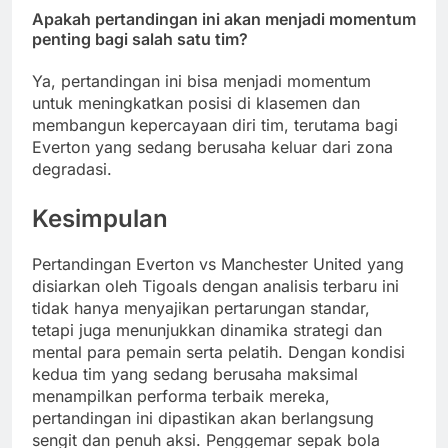
Apakah pertandingan ini akan menjadi momentum
penting bagi salah satu tim?
Ya, pertandingan ini bisa menjadi momentum
untuk meningkatkan posisi di klasemen dan
membangun kepercayaan diri tim, terutama bagi
Everton yang sedang berusaha keluar dari zona
degradasi.
Kesimpulan
Pertandingan Everton vs Manchester United yang
disiarkan oleh Tigoals dengan analisis terbaru ini
tidak hanya menyajikan pertarungan standar,
tetapi juga menunjukkan dinamika strategi dan
mental para pemain serta pelatih. Dengan kondisi
kedua tim yang sedang berusaha maksimal
menampilkan performa terbaik mereka,
pertandingan ini dipastikan akan berlangsung
sengit dan penuh aksi. Penggemar sepak bola