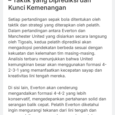
– Taktik yang Diprediksi dan
Kunci Kemenangan
Setiap pertandingan sepak bola ditentukan oleh
taktik dan strategi yang diterapkan oleh pelatih.
Dalam pertandingan antara Everton dan
Manchester United yang disiarkan secara langsung
oleh Tigoals, kedua pelatih diprediksi akan
mengadopsi pendekatan berbeda sesuai dengan
kekuatan dan kelemahan tim masing-masing.
Analisis terbaru menunjukkan bahwa United
kemungkinan besar akan menggunakan formasi 4-
2-3-1 yang memanfaatkan kecepatan sayap dan
kreativitas lini tengah mereka.
Di sisi lain, Everton akan cenderung
mengandalkan formasi 4-4-2 yang lebih
konservatif, mengedepankan pertahanan solid dan
serangan balik cepat. Pelatih Everton diketahui
ingin mengurangi tekanan dari lini tengah dan