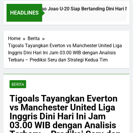
o SP U-20 dan Sao Joao U-20 Siap Bertanding Dini Hari Nanti
HEADLINES
Ago
Home
Berita
Tigoals Tayangkan Everton vs Manchester United Liga
Inggris Dini Hari Ini Jam 03.00 WIB dengan Analisis
Terbaru – Prediksi Seru dan Strategi Kedua Tim
BERITA
Tigoals Tayangkan Everton
vs Manchester United Liga
Inggris Dini Hari Ini Jam
03.00 WIB dengan Analisis