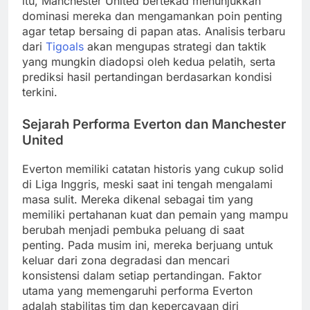
itu, Manchester United bertekad menunjukkan
dominasi mereka dan mengamankan poin penting
agar tetap bersaing di papan atas. Analisis terbaru
dari
Tigoals
akan mengupas strategi dan taktik
yang mungkin diadopsi oleh kedua pelatih, serta
prediksi hasil pertandingan berdasarkan kondisi
terkini.
Sejarah Performa Everton dan Manchester
United
Everton memiliki catatan historis yang cukup solid
di Liga Inggris, meski saat ini tengah mengalami
masa sulit. Mereka dikenal sebagai tim yang
memiliki pertahanan kuat dan pemain yang mampu
berubah menjadi pembuka peluang di saat
penting. Pada musim ini, mereka berjuang untuk
keluar dari zona degradasi dan mencari
konsistensi dalam setiap pertandingan. Faktor
utama yang memengaruhi performa Everton
adalah stabilitas tim dan kepercayaan diri