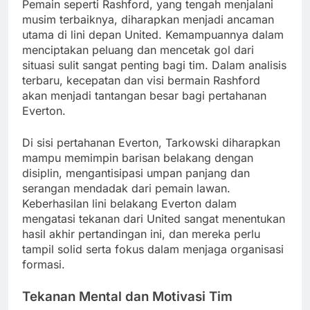
Pemain seperti Rashford, yang tengah menjalani
musim terbaiknya, diharapkan menjadi ancaman
utama di lini depan United. Kemampuannya dalam
menciptakan peluang dan mencetak gol dari
situasi sulit sangat penting bagi tim. Dalam analisis
terbaru, kecepatan dan visi bermain Rashford
akan menjadi tantangan besar bagi pertahanan
Everton.
Di sisi pertahanan Everton, Tarkowski diharapkan
mampu memimpin barisan belakang dengan
disiplin, mengantisipasi umpan panjang dan
serangan mendadak dari pemain lawan.
Keberhasilan lini belakang Everton dalam
mengatasi tekanan dari United sangat menentukan
hasil akhir pertandingan ini, dan mereka perlu
tampil solid serta fokus dalam menjaga organisasi
formasi.
Tekanan Mental dan Motivasi Tim