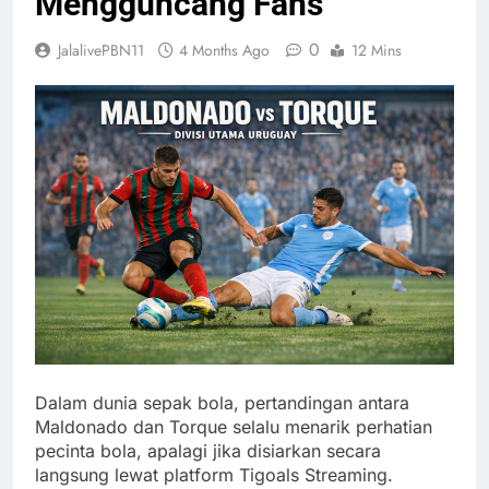
Mengguncang Fans
0
JalalivePBN11
4 Months Ago
12 Mins
Dalam dunia sepak bola, pertandingan antara
Maldonado dan Torque selalu menarik perhatian
pecinta bola, apalagi jika disiarkan secara
langsung lewat platform Tigoals Streaming.