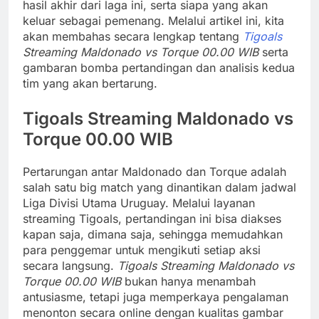
hasil akhir dari laga ini, serta siapa yang akan
keluar sebagai pemenang. Melalui artikel ini, kita
akan membahas secara lengkap tentang
Tigoals
Streaming Maldonado vs Torque 00.00 WIB
serta
gambaran bomba pertandingan dan analisis kedua
tim yang akan bertarung.
Tigoals Streaming Maldonado vs
Torque 00.00 WIB
Pertarungan antar Maldonado dan Torque adalah
salah satu big match yang dinantikan dalam jadwal
Liga Divisi Utama Uruguay. Melalui layanan
streaming Tigoals, pertandingan ini bisa diakses
kapan saja, dimana saja, sehingga memudahkan
para penggemar untuk mengikuti setiap aksi
secara langsung.
Tigoals Streaming Maldonado vs
Torque 00.00 WIB
bukan hanya menambah
antusiasme, tetapi juga memperkaya pengalaman
menonton secara online dengan kualitas gambar