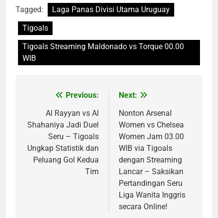
Tagged:
Laga Panas Divisi Utama Uruguay
Tigoals
Tigoals Streaming Maldonado vs Torque 00.00
WIB
Previous:
Next:
Post
navigation
Al Rayyan vs Al
Nonton Arsenal
Shahaniya Jadi Duel
Women vs Chelsea
Seru – Tigoals
Women Jam 03.00
Ungkap Statistik dan
WIB via Tigoals
Peluang Gol Kedua
dengan Streaming
Tim
Lancar – Saksikan
Pertandingan Seru
Liga Wanita Inggris
secara Online!