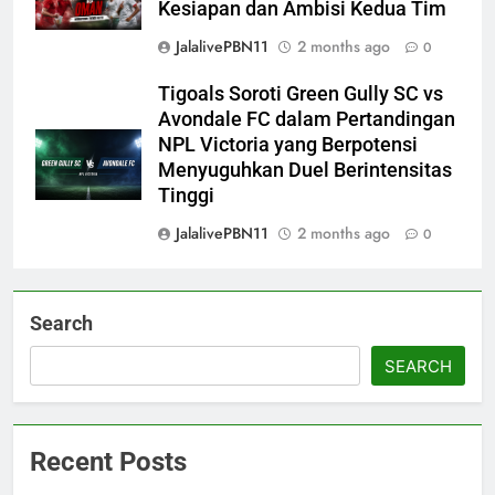
Kesiapan dan Ambisi Kedua Tim
JalalivePBN11
2 months ago
0
Tigoals Soroti Green Gully SC vs
Avondale FC dalam Pertandingan
NPL Victoria yang Berpotensi
Menyuguhkan Duel Berintensitas
Tinggi
JalalivePBN11
2 months ago
0
Search
SEARCH
Recent Posts