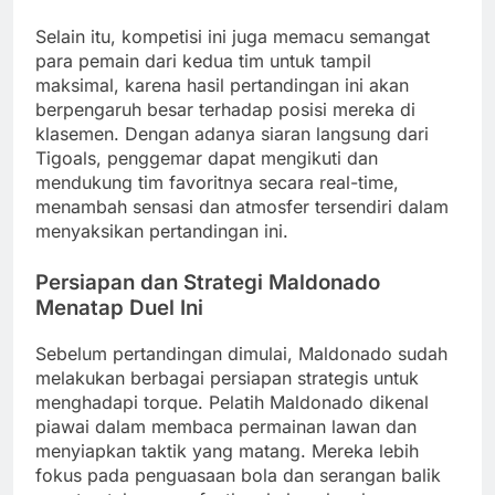
Selain itu, kompetisi ini juga memacu semangat
para pemain dari kedua tim untuk tampil
maksimal, karena hasil pertandingan ini akan
berpengaruh besar terhadap posisi mereka di
klasemen. Dengan adanya siaran langsung dari
Tigoals, penggemar dapat mengikuti dan
mendukung tim favoritnya secara real-time,
menambah sensasi dan atmosfer tersendiri dalam
menyaksikan pertandingan ini.
Persiapan dan Strategi Maldonado
Menatap Duel Ini
Sebelum pertandingan dimulai, Maldonado sudah
melakukan berbagai persiapan strategis untuk
menghadapi torque. Pelatih Maldonado dikenal
piawai dalam membaca permainan lawan dan
menyiapkan taktik yang matang. Mereka lebih
fokus pada penguasaan bola dan serangan balik