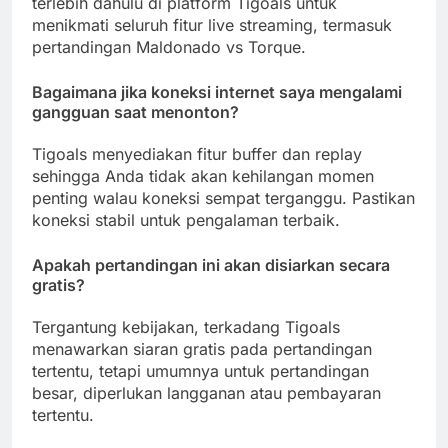
terlebih dahulu di platform Tigoals untuk
menikmati seluruh fitur live streaming, termasuk
pertandingan Maldonado vs Torque.
Bagaimana jika koneksi internet saya mengalami
gangguan saat menonton?
Tigoals menyediakan fitur buffer dan replay
sehingga Anda tidak akan kehilangan momen
penting walau koneksi sempat terganggu. Pastikan
koneksi stabil untuk pengalaman terbaik.
Apakah pertandingan ini akan disiarkan secara
gratis?
Tergantung kebijakan, terkadang Tigoals
menawarkan siaran gratis pada pertandingan
tertentu, tetapi umumnya untuk pertandingan
besar, diperlukan langganan atau pembayaran
tertentu.