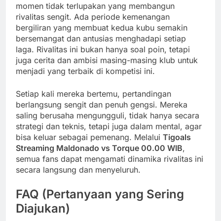
momen tidak terlupakan yang membangun
rivalitas sengit. Ada periode kemenangan
bergiliran yang membuat kedua kubu semakin
bersemangat dan antusias menghadapi setiap
laga. Rivalitas ini bukan hanya soal poin, tetapi
juga cerita dan ambisi masing-masing klub untuk
menjadi yang terbaik di kompetisi ini.
Setiap kali mereka bertemu, pertandingan
berlangsung sengit dan penuh gengsi. Mereka
saling berusaha mengungguli, tidak hanya secara
strategi dan teknis, tetapi juga dalam mental, agar
bisa keluar sebagai pemenang. Melalui
Tigoals
Streaming Maldonado vs Torque 00.00 WIB
,
semua fans dapat mengamati dinamika rivalitas ini
secara langsung dan menyeluruh.
FAQ (Pertanyaan yang Sering
Diajukan)