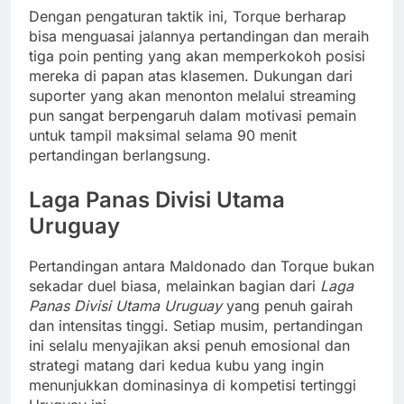
Dengan pengaturan taktik ini, Torque berharap
bisa menguasai jalannya pertandingan dan meraih
tiga poin penting yang akan memperkokoh posisi
mereka di papan atas klasemen. Dukungan dari
suporter yang akan menonton melalui streaming
pun sangat berpengaruh dalam motivasi pemain
untuk tampil maksimal selama 90 menit
pertandingan berlangsung.
Laga Panas Divisi Utama
Uruguay
Pertandingan antara Maldonado dan Torque bukan
sekadar duel biasa, melainkan bagian dari
Laga
Panas Divisi Utama Uruguay
yang penuh gairah
dan intensitas tinggi. Setiap musim, pertandingan
ini selalu menyajikan aksi penuh emosional dan
strategi matang dari kedua kubu yang ingin
menunjukkan dominasinya di kompetisi tertinggi