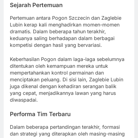
Sejarah Pertemuan
Pertemuan antara Pogon Szczecin dan Zaglebie
Lubin kerap kali menghadirkan momen-momen
dramatis. Dalam beberapa tahun terakhir,
keduanya saling berhadapan dalam berbagai
kompetisi dengan hasil yang bervariasi.
Keberhasilan Pogon dalam laga-laga sebelumnya
ditentukan oleh kemampuan mereka untuk
mempertahankan kontrol permainan dan
menciptakan peluang. Di sisi lain, Zaglebie Lubin
juga dikenal dengan kehadiran serangan balik
yang cepat, menjadikannya lawan yang harus
diwaspadai.
Performa Tim Terbaru
Dalam beberapa pertandingan terakhir, formasi
dan strategi yang diterapkan oleh masing-masing