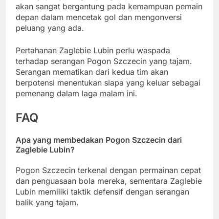
akan sangat bergantung pada kemampuan pemain
depan dalam mencetak gol dan mengonversi
peluang yang ada.
Pertahanan Zaglebie Lubin perlu waspada
terhadap serangan Pogon Szczecin yang tajam.
Serangan mematikan dari kedua tim akan
berpotensi menentukan siapa yang keluar sebagai
pemenang dalam laga malam ini.
FAQ
Apa yang membedakan Pogon Szczecin dari
Zaglebie Lubin?
Pogon Szczecin terkenal dengan permainan cepat
dan penguasaan bola mereka, sementara Zaglebie
Lubin memiliki taktik defensif dengan serangan
balik yang tajam.