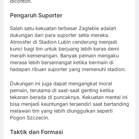
dicontoh.
Pengaruh Suporter
Salah satu kekuatan terbesar Zaglebie adalah
dukungan dari para suporter setia mereka.
Atmosfer di Stadion Lubin cenderung menjadi
kunci bagi tim untuk berjuang lebih keras demi
meraih kemenangan. Banyak pemain mengaku
merasa lebih bersemangat ketika bermain di
hadapan ribuan suporter yang memenuhi stadion.
Dukungan ini juga dapat mengangkat moral
pemain, terutama di saat-saat genting ketika
tekanan berada di puncaknya. Kekuatan mental ini
bisa menjadi keuntungan tersendiri saat bertanding
melawan tim yang lebih diunggulkan seperti
Pogon Szczecin.
Taktik dan Formasi