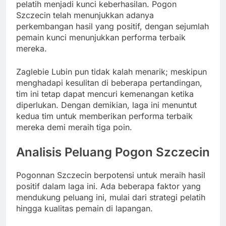
pelatih menjadi kunci keberhasilan. Pogon
Szczecin telah menunjukkan adanya
perkembangan hasil yang positif, dengan sejumlah
pemain kunci menunjukkan performa terbaik
mereka.
Zaglebie Lubin pun tidak kalah menarik; meskipun
menghadapi kesulitan di beberapa pertandingan,
tim ini tetap dapat mencuri kemenangan ketika
diperlukan. Dengan demikian, laga ini menuntut
kedua tim untuk memberikan performa terbaik
mereka demi meraih tiga poin.
Analisis Peluang Pogon Szczecin
Pogonnan Szczecin berpotensi untuk meraih hasil
positif dalam laga ini. Ada beberapa faktor yang
mendukung peluang ini, mulai dari strategi pelatih
hingga kualitas pemain di lapangan.