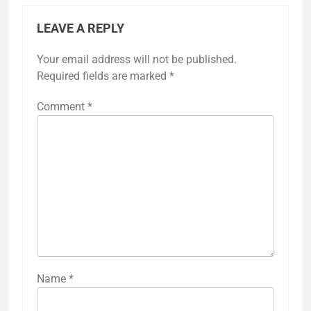
LEAVE A REPLY
Your email address will not be published.
Required fields are marked
*
Comment
*
Name
*