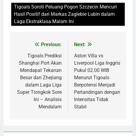
Tigoals Soroti Peluang Pogon Szczecin Mencuri
Hasil Positif dari Markas Zaglebie Lubin dalam
Laga Ekstraklasa Malam Ini
Previous:
Next:
Post
navigation
Tigoals Prediksi
Aston Villa vs
Shanghai Port Akan
Liverpool Liga Inggris
Mendapat Tekanan
Pukul 02.00 WIB
Besar dari Zhejiang
Menurut Tigoals
dalam Laga Liga
Berpotensi Menjadi
Super Tiongkok Sore
Pertandingan dengan
Ini – Analisis
Intensitas Tidak
Mendalam
Stabil