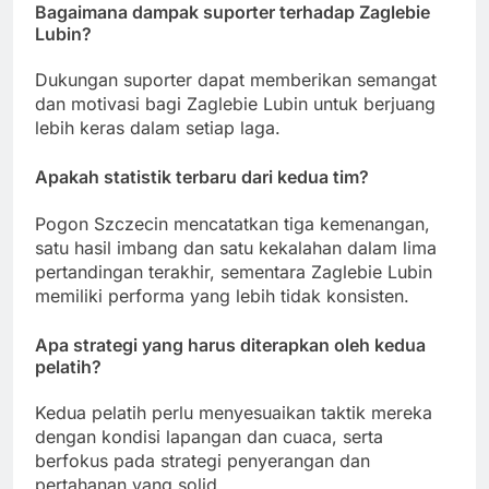
Bagaimana dampak suporter terhadap Zaglebie
Lubin?
Dukungan suporter dapat memberikan semangat
dan motivasi bagi Zaglebie Lubin untuk berjuang
lebih keras dalam setiap laga.
Apakah statistik terbaru dari kedua tim?
Pogon Szczecin mencatatkan tiga kemenangan,
satu hasil imbang dan satu kekalahan dalam lima
pertandingan terakhir, sementara Zaglebie Lubin
memiliki performa yang lebih tidak konsisten.
Apa strategi yang harus diterapkan oleh kedua
pelatih?
Kedua pelatih perlu menyesuaikan taktik mereka
dengan kondisi lapangan dan cuaca, serta
berfokus pada strategi penyerangan dan
pertahanan yang solid.