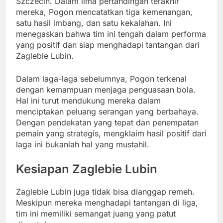
Szczecin. Dalam lima pertandingan terakhir
mereka, Pogon mencatatkan tiga kemenangan,
satu hasil imbang, dan satu kekalahan. Ini
menegaskan bahwa tim ini tengah dalam performa
yang positif dan siap menghadapi tantangan dari
Zaglebie Lubin.
Dalam laga-laga sebelumnya, Pogon terkenal
dengan kemampuan menjaga penguasaan bola.
Hal ini turut mendukung mereka dalam
menciptakan peluang serangan yang berbahaya.
Dengan pendekatan yang tepat dan penempatan
pemain yang strategis, mengklaim hasil positif dari
laga ini bukanlah hal yang mustahil.
Kesiapan Zaglebie Lubin
Zaglebie Lubin juga tidak bisa dianggap remeh.
Meskipun mereka menghadapi tantangan di liga,
tim ini memiliki semangat juang yang patut