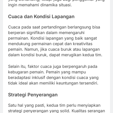
ingin memahami dinamika situasi.
Cuaca dan Kondisi Lapangan
Cuaca pada saat pertandingan berlangsung bisa
berperan signifikan dalam memengaruhi
permainan. Kondisi lapangan yang baik sangat
mendukung permainan cepat dan kreativitas
pemain. Namun, jika cuaca buruk atau lapangan
dalam kondisi buruk, dapat merugikan kedua tim.
Selain itu, faktor cuaca juga berpengaruh pada
kebugaran pemain. Pemain yang mampu
beradaptasi inklusif dengan kondisi cuaca yang
tidak ideal akan memiliki keuntungan tersendiri.
Strategi Penyerangan
Satu hal yang pasti, kedua tim perlu menyiapkan
strategi penyerangan yang solid. Kualitas serangan