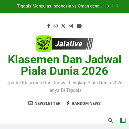
Skip
Perhatian Pecinta Sepak Bola Wanita
Tigoals Mengulas Indonesia vs Oman dengan
to
Fokus pada Kesiapan dan Ambisi Kedua Tim
content
Tigoals Soroti Green Gully SC vs Avondale FC
dalam Pertandingan NPL Victoria yang Berpotensi
Menyuguhkan Duel Berintensitas Tinggi
Botafogo SP U-20 dan Sao Joao U-20 Siap
Bertanding Dini Hari Nanti – Tigoals Bahas
Peluang Kedua Tim Mencuri Perhatian
Tigoals Angkat Polandia vs Prancis Sebagai
Pertandingan Besar yang Layak Mendapat
Perhatian Pecinta Sepak Bola Wanita
Klasemen Dan Jadwal
Tigoals Mengulas Indonesia vs Oman dengan
Fokus pada Kesiapan dan Ambisi Kedua Tim
Piala Dunia 2026
Tigoals Soroti Green Gully SC vs Avondale FC
dalam Pertandingan NPL Victoria yang Berpotensi
Menyuguhkan Duel Berintensitas Tinggi
Update Klasemen Dan Jadwal Lengkap Piala Dunia 2026
Hanya Di Tigoals.
NEWSLETTER
RANDOM NEWS