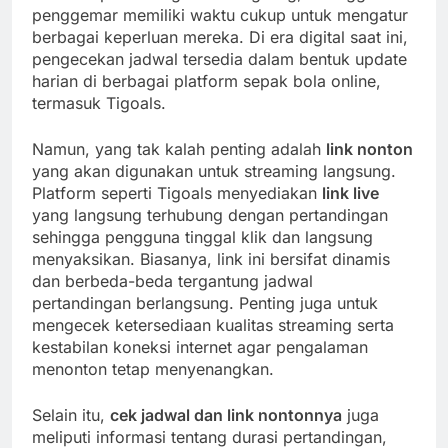
penggemar memiliki waktu cukup untuk mengatur
berbagai keperluan mereka. Di era digital saat ini,
pengecekan jadwal tersedia dalam bentuk update
harian di berbagai platform sepak bola online,
termasuk Tigoals.
Namun, yang tak kalah penting adalah
link nonton
yang akan digunakan untuk streaming langsung.
Platform seperti Tigoals menyediakan
link live
yang langsung terhubung dengan pertandingan
sehingga pengguna tinggal klik dan langsung
menyaksikan. Biasanya, link ini bersifat dinamis
dan berbeda-beda tergantung jadwal
pertandingan berlangsung. Penting juga untuk
mengecek ketersediaan kualitas streaming serta
kestabilan koneksi internet agar pengalaman
menonton tetap menyenangkan.
Selain itu,
cek jadwal dan link nontonnya
juga
meliputi informasi tentang durasi pertandingan,