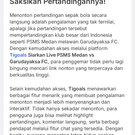
Saksikan Pertandingannya!
Menonton pertandingan sepak bola secara
langsung adalah pengalaman yang tak ternilai,
apalagi jika pertandingan tersebut
mempertandingkan klub besar dari Indonesia
seperti PSMS Medan melawan Garudayaksa FC.
Dengan kemudahan akses melalui platform
Tigoals
Siarkan Live PSMS Medan vs
Garudayaksa FC
, para penggemar tidak perlu lagi
bingung mencari link nonton yang terpercaya dan
berkualitas tinggi.
Selain kemudahan akses,
Tigoals
menawarkan
berbagai fitur menarik yang membuat pengalaman
menonton menjadi lebih menyenangkan dan
interaktif. Tidak hanya sekadar menonton, para
pengguna juga bisa melihat highlight
pertandingan, komentar langsung, serta berbagi
pendapat melalui fitur chat yang tersedia. Dengan