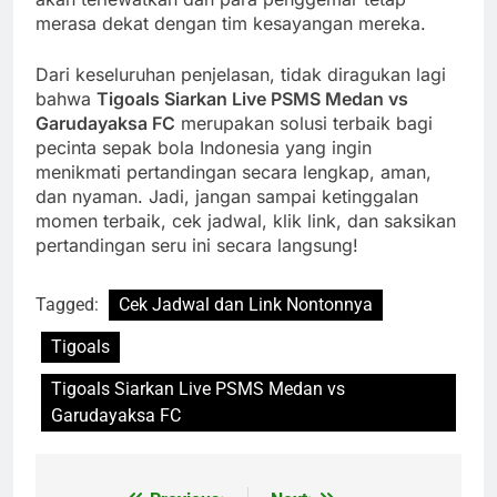
merasa dekat dengan tim kesayangan mereka.
Dari keseluruhan penjelasan, tidak diragukan lagi
bahwa
Tigoals Siarkan Live PSMS Medan vs
Garudayaksa FC
merupakan solusi terbaik bagi
pecinta sepak bola Indonesia yang ingin
menikmati pertandingan secara lengkap, aman,
dan nyaman. Jadi, jangan sampai ketinggalan
momen terbaik, cek jadwal, klik link, dan saksikan
pertandingan seru ini secara langsung!
Tagged:
Cek Jadwal dan Link Nontonnya
Tigoals
Tigoals Siarkan Live PSMS Medan vs
Garudayaksa FC