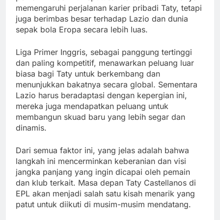
memengaruhi perjalanan karier pribadi Taty, tetapi
juga berimbas besar terhadap Lazio dan dunia
sepak bola Eropa secara lebih luas.
Liga Primer Inggris, sebagai panggung tertinggi
dan paling kompetitif, menawarkan peluang luar
biasa bagi Taty untuk berkembang dan
menunjukkan bakatnya secara global. Sementara
Lazio harus beradaptasi dengan kepergian ini,
mereka juga mendapatkan peluang untuk
membangun skuad baru yang lebih segar dan
dinamis.
Dari semua faktor ini, yang jelas adalah bahwa
langkah ini mencerminkan keberanian dan visi
jangka panjang yang ingin dicapai oleh pemain
dan klub terkait. Masa depan Taty Castellanos di
EPL akan menjadi salah satu kisah menarik yang
patut untuk diikuti di musim-musim mendatang.