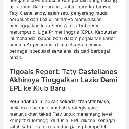
dengan klub-klub besar dan pemain yang sedang
naik daun. Baru-baru ini, kabar beredar bahwa
Taty Castellanos, salah satu penyerang muda
berbakat dari Lazio, akhirnya memutuskan
meninggalkan klub Serie A tersebut demi
merumput di Liga Primer Inggris (EPL). Keputusan
ini menandai babak baru dalam perjalanan karier
pemain Argentina ini dan tentunya memicu
berbagai spekulasi serta analisis dari berbagai
pihak.
Tigoals Report: Taty Castellanos
Akhirnya Tinggalkan Lazio Demi
EPL ke Klub Baru
Perpindahan ini bukan sekadar transfer biasa
,
melainkan sebuah langkah strategis yang
menunjukkan tekad Taty untuk menantang level
kompetisi tertinggi di dunia. EPL dikenal sebagai
salah satu liga terkeras dan paling kompetitif,