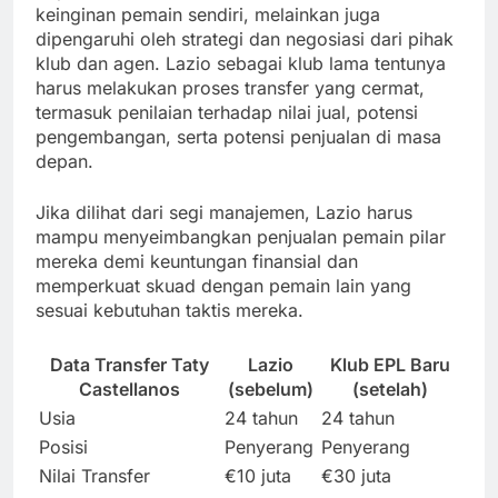
keinginan pemain sendiri, melainkan juga
dipengaruhi oleh strategi dan negosiasi dari pihak
klub dan agen. Lazio sebagai klub lama tentunya
harus melakukan proses transfer yang cermat,
termasuk penilaian terhadap nilai jual, potensi
pengembangan, serta potensi penjualan di masa
depan.
Jika dilihat dari segi manajemen, Lazio harus
mampu menyeimbangkan penjualan pemain pilar
mereka demi keuntungan finansial dan
memperkuat skuad dengan pemain lain yang
sesuai kebutuhan taktis mereka.
Data Transfer Taty
Lazio
Klub EPL Baru
Castellanos
(sebelum)
(setelah)
Usia
24 tahun
24 tahun
Posisi
Penyerang
Penyerang
Nilai Transfer
€10 juta
€30 juta