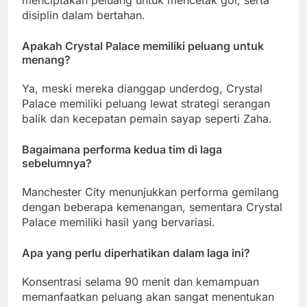
disiplin dalam bertahan.
Apakah Crystal Palace memiliki peluang untuk
menang?
Ya, meski mereka dianggap underdog, Crystal
Palace memiliki peluang lewat strategi serangan
balik dan kecepatan pemain sayap seperti Zaha.
Bagaimana performa kedua tim di laga
sebelumnya?
Manchester City menunjukkan performa gemilang
dengan beberapa kemenangan, sementara Crystal
Palace memiliki hasil yang bervariasi.
Apa yang perlu diperhatikan dalam laga ini?
Konsentrasi selama 90 menit dan kemampuan
memanfaatkan peluang akan sangat menentukan