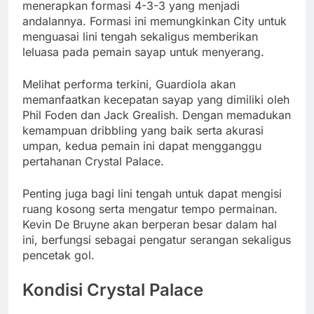
menerapkan formasi 4-3-3 yang menjadi
andalannya. Formasi ini memungkinkan City untuk
menguasai lini tengah sekaligus memberikan
leluasa pada pemain sayap untuk menyerang.
Melihat performa terkini, Guardiola akan
memanfaatkan kecepatan sayap yang dimiliki oleh
Phil Foden dan Jack Grealish. Dengan memadukan
kemampuan dribbling yang baik serta akurasi
umpan, kedua pemain ini dapat mengganggu
pertahanan Crystal Palace.
Penting juga bagi lini tengah untuk dapat mengisi
ruang kosong serta mengatur tempo permainan.
Kevin De Bruyne akan berperan besar dalam hal
ini, berfungsi sebagai pengatur serangan sekaligus
pencetak gol.
Kondisi Crystal Palace