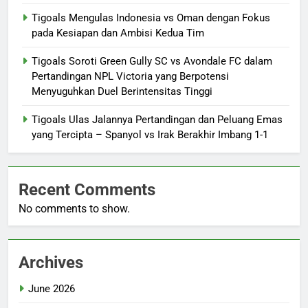
Tigoals Mengulas Indonesia vs Oman dengan Fokus
pada Kesiapan dan Ambisi Kedua Tim
Tigoals Soroti Green Gully SC vs Avondale FC dalam
Pertandingan NPL Victoria yang Berpotensi
Menyuguhkan Duel Berintensitas Tinggi
Tigoals Ulas Jalannya Pertandingan dan Peluang Emas
yang Tercipta – Spanyol vs Irak Berakhir Imbang 1-1
Recent Comments
No comments to show.
Archives
June 2026