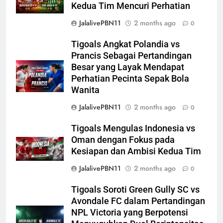
Kedua Tim Mencuri Perhatian
JalalivePBN11
2 months ago
0
Tigoals Angkat Polandia vs
Prancis Sebagai Pertandingan
Besar yang Layak Mendapat
Perhatian Pecinta Sepak Bola
Wanita
JalalivePBN11
2 months ago
0
Tigoals Mengulas Indonesia vs
Oman dengan Fokus pada
Kesiapan dan Ambisi Kedua Tim
JalalivePBN11
2 months ago
0
Tigoals Soroti Green Gully SC vs
Avondale FC dalam Pertandingan
NPL Victoria yang Berpotensi