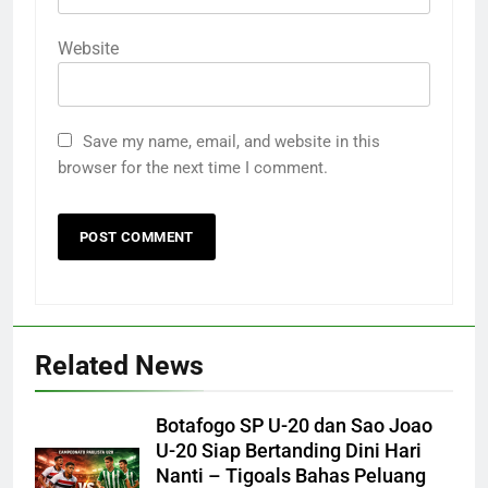
Website
Save my name, email, and website in this
browser for the next time I comment.
Related News
Botafogo SP U-20 dan Sao Joao
U-20 Siap Bertanding Dini Hari
Nanti – Tigoals Bahas Peluang