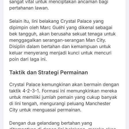
sangat vital untuk menciptakan ancaman bagi
pertahanan lawan.
Selain itu, lini belakang Crystal Palace yang
dipimpin oleh Marc Guéhi yang dikenal sebagai
bek tangguh, akan berusaha sekuat tenaga untuk
menggagalkan serangan-serangan Man City.
Disiplin dalam bertahan dan kemampuan untuk
keluar menyerang menjadi kunci untuk mencuri
poin dari laga ini.
Taktik dan Strategi Permainan
Crystal Palace kemungkinan akan bermain dengan
taktik 4-2-3-1. Formasi ini memungkinkan mereka
untuk memiliki jumlah pemain yang cukup banyak
di lini tengah, mengurangi peluang Manchester
City untuk menguasai permainan.
Dengan dua gelandang bertahan yang