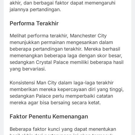
akhir, dan berbagai faktor dapat memengaruhi
jalannya pertandingan.
Performa Terakhir
Melihat performa terakhir, Manchester City
menunjukkan permainan mengesankan dalam
beberapa pertandingan terakhir. Mereka berhasil
memenangkan beberapa laga dengan skor besar,
sedangkan Crystal Palace memiliki beberapa hasil
yang bervariasi.
Konsistensi Man City dalam laga-laga terakhir
memberikan mereka kepercayaan diri yang tinggi,
sedangkan Palace perlu memperbaiki catatan
mereka agar bisa bersaing secara ketat.
Faktor Penentu Kemenangan
Beberapa faktor kunci yang dapat menentukan