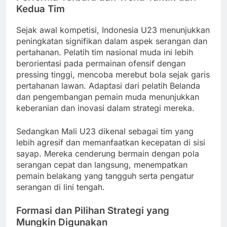
Kedua Tim
Sejak awal kompetisi, Indonesia U23 menunjukkan
peningkatan signifikan dalam aspek serangan dan
pertahanan. Pelatih tim nasional muda ini lebih
berorientasi pada permainan ofensif dengan
pressing tinggi, mencoba merebut bola sejak garis
pertahanan lawan. Adaptasi dari pelatih Belanda
dan pengembangan pemain muda menunjukkan
keberanian dan inovasi dalam strategi mereka.
Sedangkan Mali U23 dikenal sebagai tim yang
lebih agresif dan memanfaatkan kecepatan di sisi
sayap. Mereka cenderung bermain dengan pola
serangan cepat dan langsung, menempatkan
pemain belakang yang tangguh serta pengatur
serangan di lini tengah.
Formasi dan Pilihan Strategi yang
Mungkin Digunakan