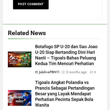
Related News
Botafogo SP U-20 dan Sao Joao
U-20 Siap Bertanding Dini Hari
Nanti – Tigoals Bahas Peluang
Kedua Tim Mencuri Perhatian
JalalivePBN11
2 months ago
0
Tigoals Angkat Polandia vs
Prancis Sebagai Pertandingan
Besar yang Layak Mendapat
Perhatian Pecinta Sepak Bola
Wanita