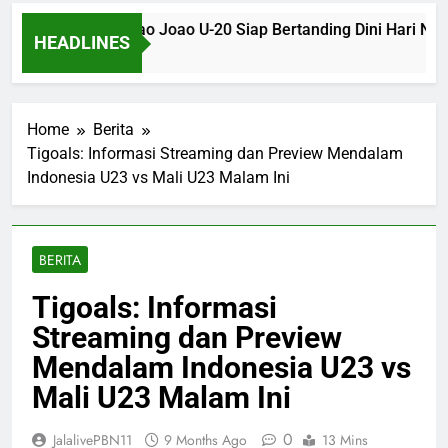
 SP U-20 dan Sao Joao U-20 Siap Bertanding Dini Hari Nanti 
HEADLINES
Ago
Home
Berita
Tigoals: Informasi Streaming dan Preview Mendalam
Indonesia U23 vs Mali U23 Malam Ini
BERITA
Tigoals: Informasi
Streaming dan Preview
Mendalam Indonesia U23 vs
Mali U23 Malam Ini
0
JalalivePBN11
9 Months Ago
13 Mins