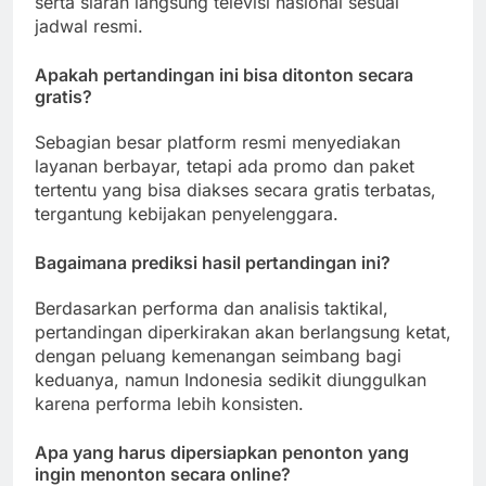
serta siaran langsung televisi nasional sesuai
jadwal resmi.
Apakah pertandingan ini bisa ditonton secara
gratis?
Sebagian besar platform resmi menyediakan
layanan berbayar, tetapi ada promo dan paket
tertentu yang bisa diakses secara gratis terbatas,
tergantung kebijakan penyelenggara.
Bagaimana prediksi hasil pertandingan ini?
Berdasarkan performa dan analisis taktikal,
pertandingan diperkirakan akan berlangsung ketat,
dengan peluang kemenangan seimbang bagi
keduanya, namun Indonesia sedikit diunggulkan
karena performa lebih konsisten.
Apa yang harus dipersiapkan penonton yang
ingin menonton secara online?