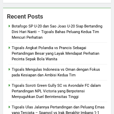
Recent Posts
Botafogo SP U-20 dan Sao Joao U-20 Siap Bertanding
Dini Hari Nanti – Tigoals Bahas Peluang Kedua Tim
Mencuri Perhatian
Tigoals Angkat Polandia vs Prancis Sebagai
Pertandingan Besar yang Layak Mendapat Perhatian
Pecinta Sepak Bola Wanita
Tigoals Mengulas Indonesia vs Oman dengan Fokus
pada Kesiapan dan Ambisi Kedua Tim
Tigoals Soroti Green Gully SC vs Avondale FC dalam
Pertandingan NPL Victoria yang Berpotensi
Menyuguhkan Duel Berintensitas Tinggi
Tigoals Ulas Jalannya Pertandingan dan Peluang Emas
yang Tercipta – Spanyol vs Irak Berakhir Imbang 1-1