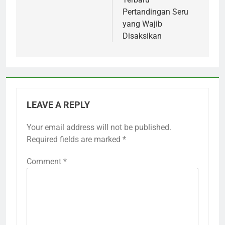
Pertandingan Seru
yang Wajib
Disaksikan
LEAVE A REPLY
Your email address will not be published.
Required fields are marked
*
Comment
*