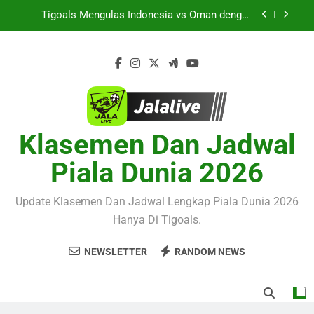
Skip
Perhatian Pecinta Sepak Bola Wanita
Tigoals Mengulas Indonesia vs Oman dengan
to
Fokus pada Kesiapan dan Ambisi Kedua Tim
content
Tigoals Soroti Green Gully SC vs Avondale FC
dalam Pertandingan NPL Victoria yang Berpotensi
Menyuguhkan Duel Berintensitas Tinggi
Botafogo SP U-20 dan Sao Joao U-20 Siap
Bertanding Dini Hari Nanti – Tigoals Bahas
Peluang Kedua Tim Mencuri Perhatian
Tigoals Angkat Polandia vs Prancis Sebagai
Pertandingan Besar yang Layak Mendapat
Perhatian Pecinta Sepak Bola Wanita
Klasemen Dan Jadwal
Tigoals Mengulas Indonesia vs Oman dengan
Fokus pada Kesiapan dan Ambisi Kedua Tim
Piala Dunia 2026
Tigoals Soroti Green Gully SC vs Avondale FC
dalam Pertandingan NPL Victoria yang Berpotensi
Menyuguhkan Duel Berintensitas Tinggi
Update Klasemen Dan Jadwal Lengkap Piala Dunia 2026
Hanya Di Tigoals.
NEWSLETTER
RANDOM NEWS