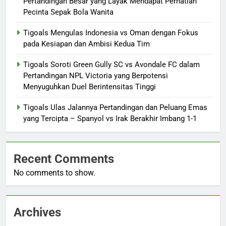
Pertandingan Besar yang Layak Mendapat Perhatian
Pecinta Sepak Bola Wanita
Tigoals Mengulas Indonesia vs Oman dengan Fokus
pada Kesiapan dan Ambisi Kedua Tim
Tigoals Soroti Green Gully SC vs Avondale FC dalam
Pertandingan NPL Victoria yang Berpotensi
Menyuguhkan Duel Berintensitas Tinggi
Tigoals Ulas Jalannya Pertandingan dan Peluang Emas
yang Tercipta – Spanyol vs Irak Berakhir Imbang 1-1
Recent Comments
No comments to show.
Archives