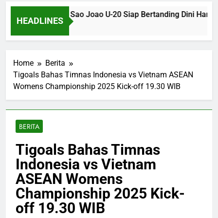
ogo SP U-20 dan Sao Joao U-20 Siap Bertanding Dini Hari Nan
HEADLINES
hs Ago
Home
Berita
Tigoals Bahas Timnas Indonesia vs Vietnam ASEAN
Womens Championship 2025 Kick-off 19.30 WIB
BERITA
Tigoals Bahas Timnas
Indonesia vs Vietnam
ASEAN Womens
Championship 2025 Kick-
off 19.30 WIB