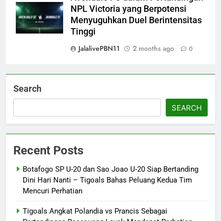
NPL Victoria yang Berpotensi
Menyuguhkan Duel Berintensitas
Tinggi
JalalivePBN11
2 months ago
0
Search
SEARCH
Recent Posts
Botafogo SP U-20 dan Sao Joao U-20 Siap Bertanding
Dini Hari Nanti – Tigoals Bahas Peluang Kedua Tim
Mencuri Perhatian
Tigoals Angkat Polandia vs Prancis Sebagai