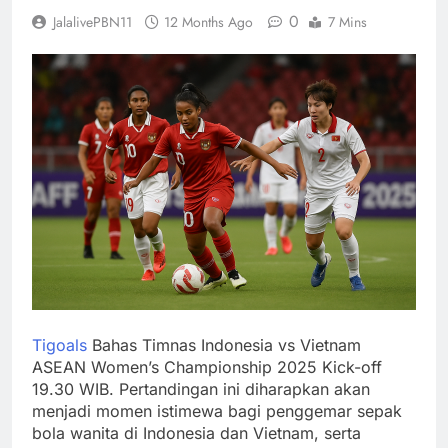
0
JalalivePBN11
12 Months Ago
7 Mins
Tigoals
Bahas Timnas Indonesia vs Vietnam
ASEAN Women’s Championship 2025 Kick-off
19.30 WIB. Pertandingan ini diharapkan akan
menjadi momen istimewa bagi penggemar sepak
bola wanita di Indonesia dan Vietnam, serta