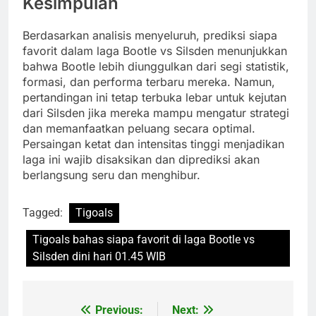
Kesimpulan
Berdasarkan analisis menyeluruh, prediksi siapa
favorit dalam laga Bootle vs Silsden menunjukkan
bahwa Bootle lebih diunggulkan dari segi statistik,
formasi, dan performa terbaru mereka. Namun,
pertandingan ini tetap terbuka lebar untuk kejutan
dari Silsden jika mereka mampu mengatur strategi
dan memanfaatkan peluang secara optimal.
Persaingan ketat dan intensitas tinggi menjadikan
laga ini wajib disaksikan dan diprediksi akan
berlangsung seru dan menghibur.
Tagged:
Tigoals
Tigoals bahas siapa favorit di laga Bootle vs
Silsden dini hari 01.45 WIB
Previous:
Next:
Post