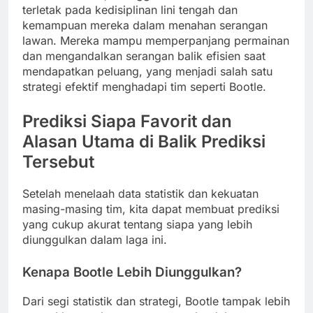
terletak pada kedisiplinan lini tengah dan
kemampuan mereka dalam menahan serangan
lawan. Mereka mampu memperpanjang permainan
dan mengandalkan serangan balik efisien saat
mendapatkan peluang, yang menjadi salah satu
strategi efektif menghadapi tim seperti Bootle.
Prediksi Siapa Favorit dan
Alasan Utama di Balik Prediksi
Tersebut
Setelah menelaah data statistik dan kekuatan
masing-masing tim, kita dapat membuat prediksi
yang cukup akurat tentang siapa yang lebih
diunggulkan dalam laga ini.
Kenapa Bootle Lebih Diunggulkan?
Dari segi statistik dan strategi, Bootle tampak lebih