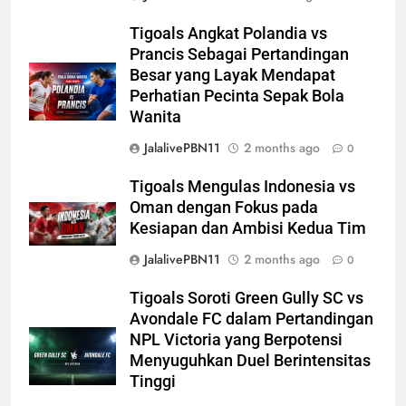
Tigoals Angkat Polandia vs
Prancis Sebagai Pertandingan
Besar yang Layak Mendapat
Perhatian Pecinta Sepak Bola
Wanita
JalalivePBN11
2 months ago
0
Tigoals Mengulas Indonesia vs
Oman dengan Fokus pada
Kesiapan dan Ambisi Kedua Tim
JalalivePBN11
2 months ago
0
Tigoals Soroti Green Gully SC vs
Avondale FC dalam Pertandingan
NPL Victoria yang Berpotensi
Menyuguhkan Duel Berintensitas
Tinggi