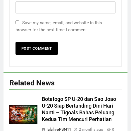
Save my name, email, and website in this
browser for the next time I comment.
Related News
Botafogo SP U-20 dan Sao Joao
U-20 Siap Bertanding Dini Hari
Nanti – Tigoals Bahas Peluang
Kedua Tim Mencuri Perhatian
JalalivePBN11
2 months ago
0