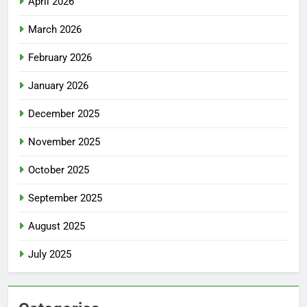
April 2026
March 2026
February 2026
January 2026
December 2025
November 2025
October 2025
September 2025
August 2025
July 2025