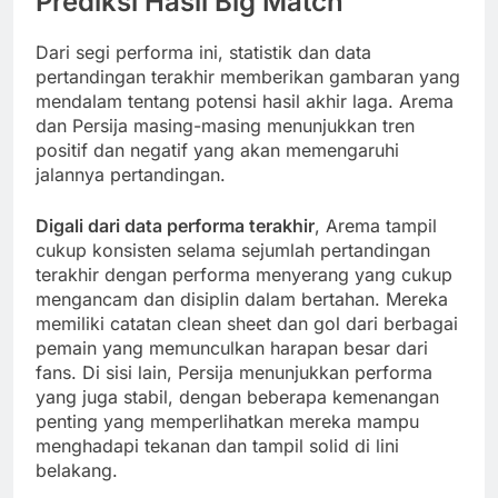
Prediksi Hasil Big Match
Dari segi performa ini, statistik dan data
pertandingan terakhir memberikan gambaran yang
mendalam tentang potensi hasil akhir laga. Arema
dan Persija masing-masing menunjukkan tren
positif dan negatif yang akan memengaruhi
jalannya pertandingan.
Digali dari data performa terakhir
, Arema tampil
cukup konsisten selama sejumlah pertandingan
terakhir dengan performa menyerang yang cukup
mengancam dan disiplin dalam bertahan. Mereka
memiliki catatan clean sheet dan gol dari berbagai
pemain yang memunculkan harapan besar dari
fans. Di sisi lain, Persija menunjukkan performa
yang juga stabil, dengan beberapa kemenangan
penting yang memperlihatkan mereka mampu
menghadapi tekanan dan tampil solid di lini
belakang.