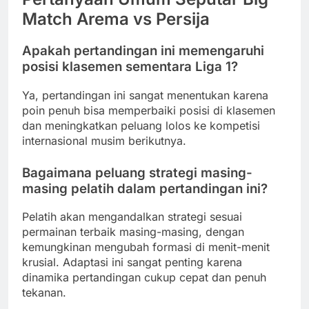
Match Arema vs Persija
Apakah pertandingan ini memengaruhi
posisi klasemen sementara Liga 1?
Ya, pertandingan ini sangat menentukan karena
poin penuh bisa memperbaiki posisi di klasemen
dan meningkatkan peluang lolos ke kompetisi
internasional musim berikutnya.
Bagaimana peluang strategi masing-
masing pelatih dalam pertandingan ini?
Pelatih akan mengandalkan strategi sesuai
permainan terbaik masing-masing, dengan
kemungkinan mengubah formasi di menit-menit
krusial. Adaptasi ini sangat penting karena
dinamika pertandingan cukup cepat dan penuh
tekanan.