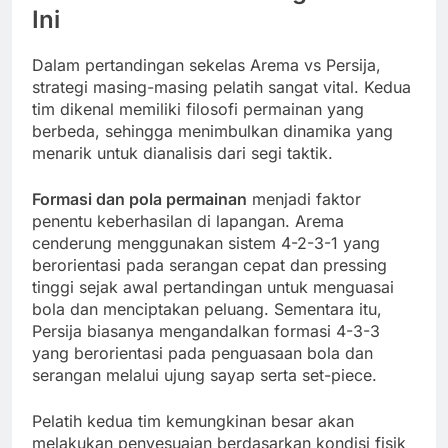
Ini
Dalam pertandingan sekelas Arema vs Persija,
strategi masing-masing pelatih sangat vital. Kedua
tim dikenal memiliki filosofi permainan yang
berbeda, sehingga menimbulkan dinamika yang
menarik untuk dianalisis dari segi taktik.
Formasi dan pola permainan
menjadi faktor
penentu keberhasilan di lapangan. Arema
cenderung menggunakan sistem 4-2-3-1 yang
berorientasi pada serangan cepat dan pressing
tinggi sejak awal pertandingan untuk menguasai
bola dan menciptakan peluang. Sementara itu,
Persija biasanya mengandalkan formasi 4-3-3
yang berorientasi pada penguasaan bola dan
serangan melalui ujung sayap serta set-piece.
Pelatih kedua tim kemungkinan besar akan
melakukan penyesuaian berdasarkan kondisi fisik