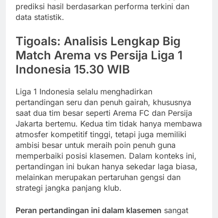
prediksi hasil berdasarkan performa terkini dan
data statistik.
Tigoals: Analisis Lengkap Big
Match Arema vs Persija Liga 1
Indonesia 15.30 WIB
Liga 1 Indonesia selalu menghadirkan
pertandingan seru dan penuh gairah, khususnya
saat dua tim besar seperti Arema FC dan Persija
Jakarta bertemu. Kedua tim tidak hanya membawa
atmosfer kompetitif tinggi, tetapi juga memiliki
ambisi besar untuk meraih poin penuh guna
memperbaiki posisi klasemen. Dalam konteks ini,
pertandingan ini bukan hanya sekedar laga biasa,
melainkan merupakan pertaruhan gengsi dan
strategi jangka panjang klub.
Peran pertandingan ini dalam klasemen
sangat