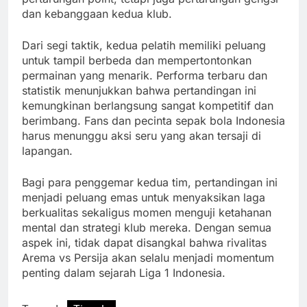
dan kebanggaan kedua klub.
Dari segi taktik, kedua pelatih memiliki peluang
untuk tampil berbeda dan mempertontonkan
permainan yang menarik. Performa terbaru dan
statistik menunjukkan bahwa pertandingan ini
kemungkinan berlangsung sangat kompetitif dan
berimbang. Fans dan pecinta sepak bola Indonesia
harus menunggu aksi seru yang akan tersaji di
lapangan.
Bagi para penggemar kedua tim, pertandingan ini
menjadi peluang emas untuk menyaksikan laga
berkualitas sekaligus momen menguji ketahanan
mental dan strategi klub mereka. Dengan semua
aspek ini, tidak dapat disangkal bahwa rivalitas
Arema vs Persija akan selalu menjadi momentum
penting dalam sejarah Liga 1 Indonesia.