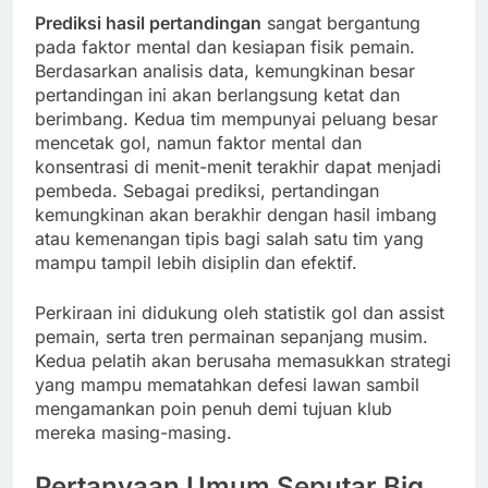
Prediksi hasil pertandingan
sangat bergantung
pada faktor mental dan kesiapan fisik pemain.
Berdasarkan analisis data, kemungkinan besar
pertandingan ini akan berlangsung ketat dan
berimbang. Kedua tim mempunyai peluang besar
mencetak gol, namun faktor mental dan
konsentrasi di menit-menit terakhir dapat menjadi
pembeda. Sebagai prediksi, pertandingan
kemungkinan akan berakhir dengan hasil imbang
atau kemenangan tipis bagi salah satu tim yang
mampu tampil lebih disiplin dan efektif.
Perkiraan ini didukung oleh statistik gol dan assist
pemain, serta tren permainan sepanjang musim.
Kedua pelatih akan berusaha memasukkan strategi
yang mampu mematahkan defesi lawan sambil
mengamankan poin penuh demi tujuan klub
mereka masing-masing.
Pertanyaan Umum Seputar Big