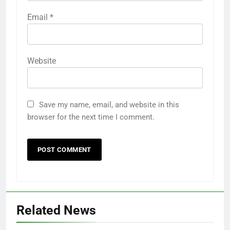
Email
*
Website
Save my name, email, and website in this
browser for the next time I comment.
Related News