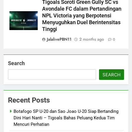
Tigoals Soroti Green Gully SC vs
Avondale FC dalam Pertandingan
NPL Victoria yang Berpotensi
Menyuguhkan Duel Berintensitas
Tinggi
JalalivePBN11
2 months ago
0
Search
SEARCH
Recent Posts
Botafogo SP U-20 dan Sao Joao U-20 Siap Bertanding
Dini Hari Nanti – Tigoals Bahas Peluang Kedua Tim
Mencuri Perhatian