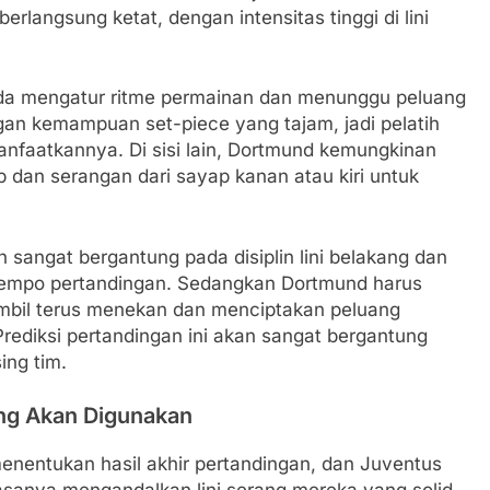
erlangsung ketat, dengan intensitas tinggi di lini
da mengatur ritme permainan dan menunggu peluang
ngan kemampuan set-piece yang tajam, jadi pelatih
anfaatkannya. Di sisi lain, Dortmund kemungkinan
dan serangan dari sayap kanan atau kiri untuk
n sangat bergantung pada disiplin lini belakang dan
n tempo pertandingan. Sedangkan Dortmund harus
sambil terus menekan dan menciptakan peluang
ediksi pertandingan ini akan sangat bergantung
ing tim.
ang Akan Digunakan
menentukan hasil akhir pertandingan, dan Juventus
iasanya mengandalkan lini serang mereka yang solid