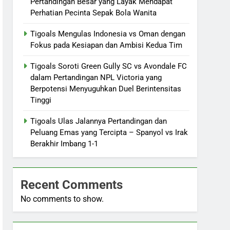
Pertandingan Besar yang Layak Mendapat
Perhatian Pecinta Sepak Bola Wanita
Tigoals Mengulas Indonesia vs Oman dengan
Fokus pada Kesiapan dan Ambisi Kedua Tim
Tigoals Soroti Green Gully SC vs Avondale FC
dalam Pertandingan NPL Victoria yang
Berpotensi Menyuguhkan Duel Berintensitas
Tinggi
Tigoals Ulas Jalannya Pertandingan dan
Peluang Emas yang Tercipta – Spanyol vs Irak
Berakhir Imbang 1-1
Recent Comments
No comments to show.