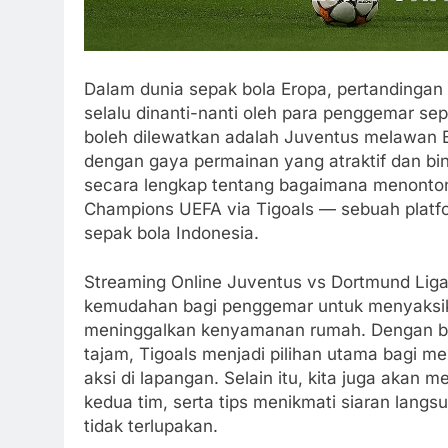
Dalam dunia sepak bola Eropa, pertanding
selalu dinanti-nanti oleh para penggemar sep
boleh dilewatkan adalah Juventus melawan B
dengan gaya permainan yang atraktif dan bin
secara lengkap tentang bagaimana menonton
Champions UEFA via Tigoals — sebuah platf
sepak bola Indonesia.
Streaming Online Juventus vs Dortmund Lig
kemudahan bagi penggemar untuk menyaksika
meninggalkan kenyamanan rumah. Dengan ber
tajam, Tigoals menjadi pilihan utama bagi me
aksi di lapangan. Selain itu, kita juga akan m
kedua tim, serta tips menikmati siaran lang
tidak terlupakan.