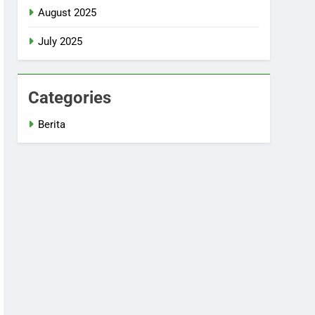
August 2025
July 2025
Categories
Berita