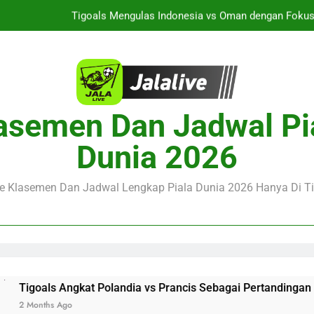
Tigoals Mengulas Indonesia vs Oman dengan Fokus
Tigoals Soroti Green Gully SC vs Avondale FC dalam Pert
M
Botafogo SP U-20 dan Sao Joao U-20 Siap Bertanding Dini Hari Na
Tigoals Angkat Polandia vs Prancis Sebagai Pertandingan Besar 
asemen Dan Jadwal Pi
Tigoals Mengulas Indonesia vs Oman dengan Fokus
Dunia 2026
Tigoals Soroti Green Gully SC vs Avondale FC dalam Pert
M
e Klasemen Dan Jadwal Lengkap Piala Dunia 2026 Hanya Di Ti
t Polandia vs Prancis Sebagai Pertandingan Besar yang Laya