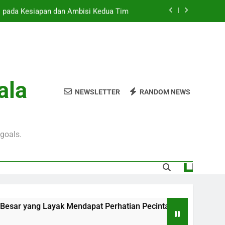
 pada Kesiapan dan Ambisi Kedua Tim
andingan NPL Victoria yang Berpotensi
enyuguhkan Duel Berintensitas Tinggi
nti – Tigoals Bahas Peluang Kedua Tim
Mencuri Perhatian
yang Layak Mendapat Perhatian Pecinta
ala
Sepak Bola Wanita
NEWSLETTER
RANDOM NEWS
 pada Kesiapan dan Ambisi Kedua Tim
andingan NPL Victoria yang Berpotensi
enyuguhkan Duel Berintensitas Tinggi
goals.
k Mendapat Perhatian Pecinta Sepak Bola Wanita
Tigoal
2 Month