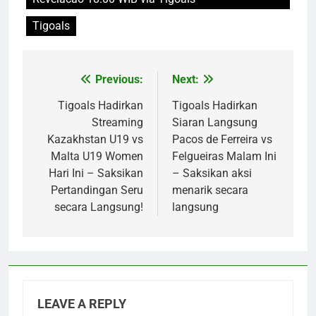
Tigoals
Previous:
Next:
Post
navigation
Tigoals Hadirkan
Tigoals Hadirkan
Streaming
Siaran Langsung
Kazakhstan U19 vs
Pacos de Ferreira vs
Malta U19 Women
Felgueiras Malam Ini
Hari Ini – Saksikan
– Saksikan aksi
Pertandingan Seru
menarik secara
secara Langsung!
langsung
LEAVE A REPLY