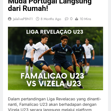
Muda Portugal Langsung
dari Rumah!
0
JalalivePBN11
8 Months Ago
10 Mins
Dalam pertandingan Liga Revelacao yang dinanti-
nanti, Famalicao U23 akan berhadapan dengan
Vizela U23 secara langsung melalui platform