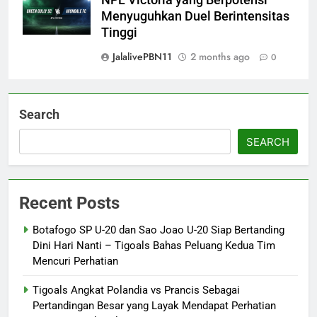
Menyuguhkan Duel Berintensitas
Tinggi
JalalivePBN11
2 months ago
0
Search
SEARCH
Recent Posts
Botafogo SP U-20 dan Sao Joao U-20 Siap Bertanding
Dini Hari Nanti – Tigoals Bahas Peluang Kedua Tim
Mencuri Perhatian
Tigoals Angkat Polandia vs Prancis Sebagai
Pertandingan Besar yang Layak Mendapat Perhatian