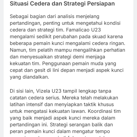
Situasi Cedera dan Strategi Persiapan
Sebagai bagian dari analisis menjelang
pertandingan, penting untuk mengetahui kondisi
cedera dan strategi tim. Famalicao U23
mengalami sedikit perubahan pada skuad karena
beberapa pemain kunci mengalami cedera ringan.
Namun, tim pelatih mampu mengalihkan perhatian
dan menyesuaikan strategi demi menjaga
kekuatan tim. Penggunaan pemain muda yang
cepat dan gesit di lini depan menjadi aspek kunci
yang diandalkan.
Di sisi lain, Vizela U23 tampil lengkap tanpa
catatan cedera serius. Mereka telah melakukan
latihan intensif dan menyiapkan taktik khusus
untuk mengatasi kekuatan lawan. Koordinasi tim
yang baik menjadi aspek kunci mereka dalam
pertandingan ini. Strategi serangan balik dan
peran pemain kunci dalam mengatur tempo