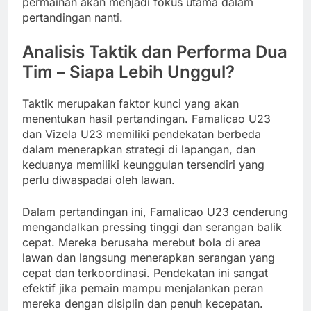
permainan akan menjadi fokus utama dalam
pertandingan nanti.
Analisis Taktik dan Performa Dua
Tim – Siapa Lebih Unggul?
Taktik merupakan faktor kunci yang akan
menentukan hasil pertandingan. Famalicao U23
dan Vizela U23 memiliki pendekatan berbeda
dalam menerapkan strategi di lapangan, dan
keduanya memiliki keunggulan tersendiri yang
perlu diwaspadai oleh lawan.
Dalam pertandingan ini, Famalicao U23 cenderung
mengandalkan pressing tinggi dan serangan balik
cepat. Mereka berusaha merebut bola di area
lawan dan langsung menerapkan serangan yang
cepat dan terkoordinasi. Pendekatan ini sangat
efektif jika pemain mampu menjalankan peran
mereka dengan disiplin dan penuh kecepatan.