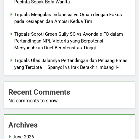
Pecinta Sepak Bola Wanita
Tigoals Mengulas Indonesia vs Oman dengan Fokus
pada Kesiapan dan Ambisi Kedua Tim
Tigoals Soroti Green Gully SC vs Avondale FC dalam
Pertandingan NPL Victoria yang Berpotensi
Menyuguhkan Duel Berintensitas Tinggi
Tigoals Ulas Jalannya Pertandingan dan Peluang Emas
yang Tercipta – Spanyol vs Irak Berakhir Imbang 1-1
Recent Comments
No comments to show.
Archives
June 2026