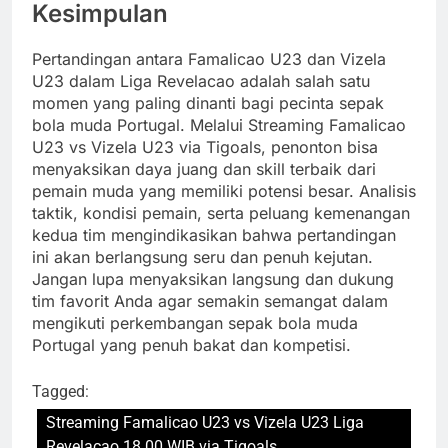
Kesimpulan
Pertandingan antara Famalicao U23 dan Vizela
U23 dalam Liga Revelacao adalah salah satu
momen yang paling dinanti bagi pecinta sepak
bola muda Portugal. Melalui Streaming Famalicao
U23 vs Vizela U23 via Tigoals, penonton bisa
menyaksikan daya juang dan skill terbaik dari
pemain muda yang memiliki potensi besar. Analisis
taktik, kondisi pemain, serta peluang kemenangan
kedua tim mengindikasikan bahwa pertandingan
ini akan berlangsung seru dan penuh kejutan.
Jangan lupa menyaksikan langsung dan dukung
tim favorit Anda agar semakin semangat dalam
mengikuti perkembangan sepak bola muda
Portugal yang penuh bakat dan kompetisi.
Tagged:
Streaming Famalicao U23 vs Vizela U23 Liga
Revelacao 18.00 WIB via Tigoals