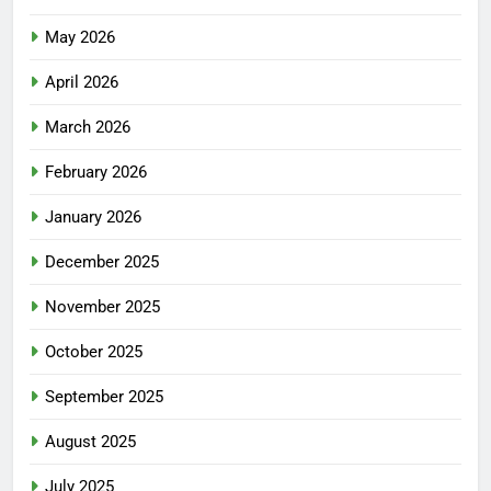
May 2026
April 2026
March 2026
February 2026
January 2026
December 2025
November 2025
October 2025
September 2025
August 2025
July 2025