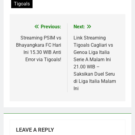
Tigoals
Previous:
Next:
Post
navigation
Streaming PSIM vs
Link Streaming
Bhayangkara FC Hari
Tigoals Cagliari vs
Ini 15.30 WIB Anti
Genoa Liga Italia
Error via Tigoals!
Serie A Malam Ini
21.00 WIB –
Saksikan Duel Seru
di Liga Italia Malam
Ini
LEAVE A REPLY