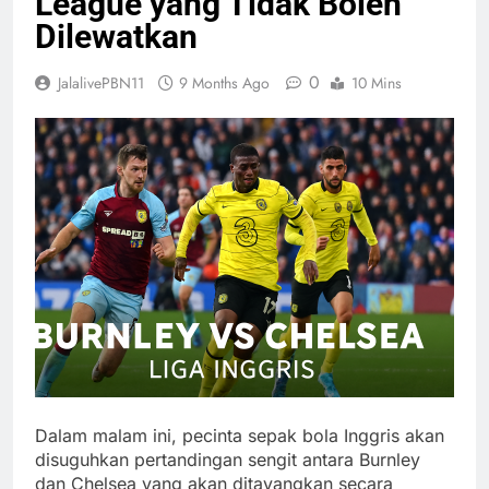
League yang Tidak Boleh
Dilewatkan
0
JalalivePBN11
9 Months Ago
10 Mins
Dalam malam ini, pecinta sepak bola Inggris akan
disuguhkan pertandingan sengit antara Burnley
dan Chelsea yang akan ditayangkan secara