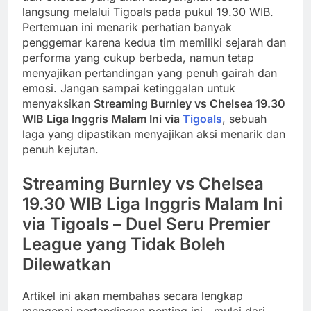
langsung melalui Tigoals pada pukul 19.30 WIB.
Pertemuan ini menarik perhatian banyak
penggemar karena kedua tim memiliki sejarah dan
performa yang cukup berbeda, namun tetap
menyajikan pertandingan yang penuh gairah dan
emosi. Jangan sampai ketinggalan untuk
menyaksikan
Streaming Burnley vs Chelsea 19.30
WIB Liga Inggris Malam Ini via
Tigoals
, sebuah
laga yang dipastikan menyajikan aksi menarik dan
penuh kejutan.
Streaming Burnley vs Chelsea
19.30 WIB Liga Inggris Malam Ini
via Tigoals – Duel Seru Premier
League yang Tidak Boleh
Dilewatkan
Artikel ini akan membahas secara lengkap