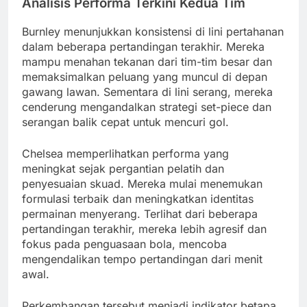
Analisis Performa Terkini Kedua Tim
Burnley menunjukkan konsistensi di lini pertahanan
dalam beberapa pertandingan terakhir. Mereka
mampu menahan tekanan dari tim-tim besar dan
memaksimalkan peluang yang muncul di depan
gawang lawan. Sementara di lini serang, mereka
cenderung mengandalkan strategi set-piece dan
serangan balik cepat untuk mencuri gol.
Chelsea memperlihatkan performa yang
meningkat sejak pergantian pelatih dan
penyesuaian skuad. Mereka mulai menemukan
formulasi terbaik dan meningkatkan identitas
permainan menyerang. Terlihat dari beberapa
pertandingan terakhir, mereka lebih agresif dan
fokus pada penguasaan bola, mencoba
mengendalikan tempo pertandingan dari menit
awal.
Perkembangan tersebut menjadi indikator betapa