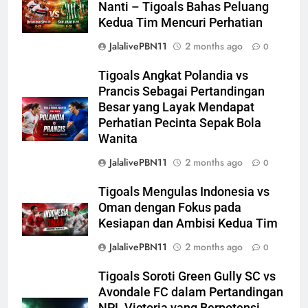
Nanti – Tigoals Bahas Peluang
Kedua Tim Mencuri Perhatian
JalalivePBN11
2 months ago
0
Tigoals Angkat Polandia vs
Prancis Sebagai Pertandingan
Besar yang Layak Mendapat
Perhatian Pecinta Sepak Bola
Wanita
JalalivePBN11
2 months ago
0
Tigoals Mengulas Indonesia vs
Oman dengan Fokus pada
Kesiapan dan Ambisi Kedua Tim
JalalivePBN11
2 months ago
0
Tigoals Soroti Green Gully SC vs
Avondale FC dalam Pertandingan
NPL Victoria yang Berpotensi