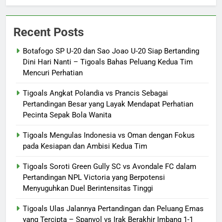
Recent Posts
Botafogo SP U-20 dan Sao Joao U-20 Siap Bertanding
Dini Hari Nanti – Tigoals Bahas Peluang Kedua Tim
Mencuri Perhatian
Tigoals Angkat Polandia vs Prancis Sebagai
Pertandingan Besar yang Layak Mendapat Perhatian
Pecinta Sepak Bola Wanita
Tigoals Mengulas Indonesia vs Oman dengan Fokus
pada Kesiapan dan Ambisi Kedua Tim
Tigoals Soroti Green Gully SC vs Avondale FC dalam
Pertandingan NPL Victoria yang Berpotensi
Menyuguhkan Duel Berintensitas Tinggi
Tigoals Ulas Jalannya Pertandingan dan Peluang Emas
yang Tercipta – Spanyol vs Irak Berakhir Imbang 1-1