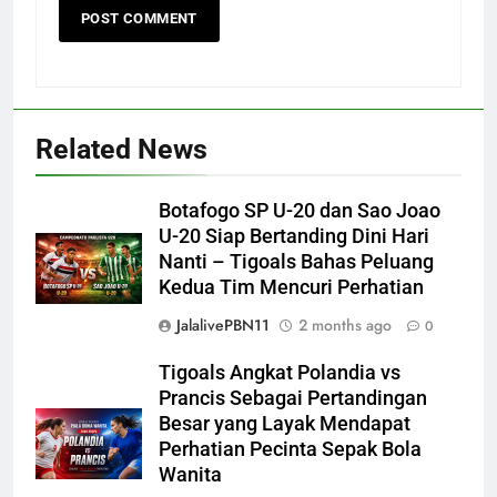
Related News
Botafogo SP U-20 dan Sao Joao
U-20 Siap Bertanding Dini Hari
Nanti – Tigoals Bahas Peluang
Kedua Tim Mencuri Perhatian
JalalivePBN11
2 months ago
0
Tigoals Angkat Polandia vs
Prancis Sebagai Pertandingan
Besar yang Layak Mendapat
Perhatian Pecinta Sepak Bola
Wanita