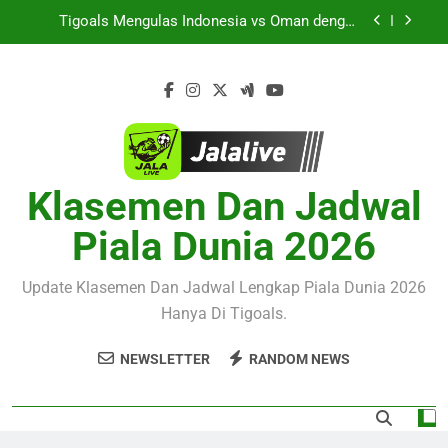
Skip
Perhatian Pecinta Sepak Bola Wanita
Tigoals Mengulas Indonesia vs Oman dengan
to
Fokus pada Kesiapan dan Ambisi Kedua Tim
content
Tigoals Soroti Green Gully SC vs Avondale FC
dalam Pertandingan NPL Victoria yang Berpotensi
Menyuguhkan Duel Berintensitas Tinggi
Botafogo SP U-20 dan Sao Joao U-20 Siap
Bertanding Dini Hari Nanti – Tigoals Bahas
Peluang Kedua Tim Mencuri Perhatian
Tigoals Angkat Polandia vs Prancis Sebagai
Pertandingan Besar yang Layak Mendapat
Perhatian Pecinta Sepak Bola Wanita
Klasemen Dan Jadwal
Tigoals Mengulas Indonesia vs Oman dengan
Fokus pada Kesiapan dan Ambisi Kedua Tim
Piala Dunia 2026
Tigoals Soroti Green Gully SC vs Avondale FC
dalam Pertandingan NPL Victoria yang Berpotensi
Menyuguhkan Duel Berintensitas Tinggi
Update Klasemen Dan Jadwal Lengkap Piala Dunia 2026
Hanya Di Tigoals.
NEWSLETTER
RANDOM NEWS