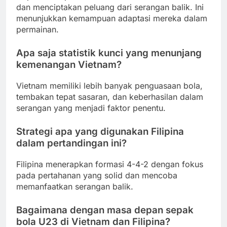
dan menciptakan peluang dari serangan balik. Ini
menunjukkan kemampuan adaptasi mereka dalam
permainan.
Apa saja statistik kunci yang menunjang
kemenangan Vietnam?
Vietnam memiliki lebih banyak penguasaan bola,
tembakan tepat sasaran, dan keberhasilan dalam
serangan yang menjadi faktor penentu.
Strategi apa yang digunakan Filipina
dalam pertandingan ini?
Filipina menerapkan formasi 4-4-2 dengan fokus
pada pertahanan yang solid dan mencoba
memanfaatkan serangan balik.
Bagaimana dengan masa depan sepak
bola U23 di Vietnam dan Filipina?