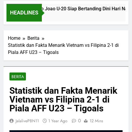
SP U-20 dan Sao Joao U-20 Siap Bertanding Dini Hari Nanti –
HEADLINES
o
Home
Berita
Statistik dan Fakta Menarik Vietnam vs Filipina 2-1 di
Piala AFF U23 – Tigoals
BERITA
Statistik dan Fakta Menarik
Vietnam vs Filipina 2-1 di
Piala AFF U23 – Tigoals
0
JalalivePBN11
1 Year Ago
12 Mins