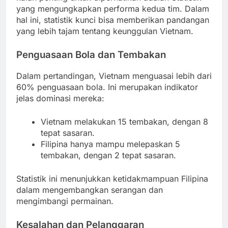
yang mengungkapkan performa kedua tim. Dalam
hal ini, statistik kunci bisa memberikan pandangan
yang lebih tajam tentang keunggulan Vietnam.
Penguasaan Bola dan Tembakan
Dalam pertandingan, Vietnam menguasai lebih dari
60% penguasaan bola. Ini merupakan indikator
jelas dominasi mereka:
Vietnam melakukan 15 tembakan, dengan 8
tepat sasaran.
Filipina hanya mampu melepaskan 5
tembakan, dengan 2 tepat sasaran.
Statistik ini menunjukkan ketidakmampuan Filipina
dalam mengembangkan serangan dan
mengimbangi permainan.
Kesalahan dan Pelanggaran