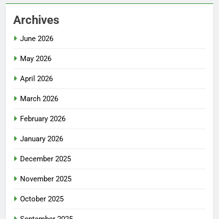
Archives
June 2026
May 2026
April 2026
March 2026
February 2026
January 2026
December 2025
November 2025
October 2025