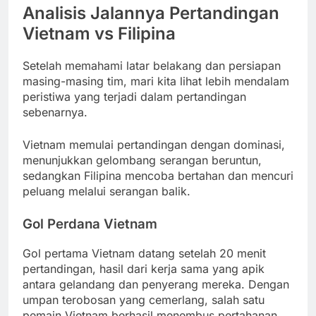
Analisis Jalannya Pertandingan
Vietnam vs Filipina
Setelah memahami latar belakang dan persiapan
masing-masing tim, mari kita lihat lebih mendalam
peristiwa yang terjadi dalam pertandingan
sebenarnya.
Vietnam memulai pertandingan dengan dominasi,
menunjukkan gelombang serangan beruntun,
sedangkan Filipina mencoba bertahan dan mencuri
peluang melalui serangan balik.
Gol Perdana Vietnam
Gol pertama Vietnam datang setelah 20 menit
pertandingan, hasil dari kerja sama yang apik
antara gelandang dan penyerang mereka. Dengan
umpan terobosan yang cemerlang, salah satu
pemain Vietnam berhasil menembus pertahanan