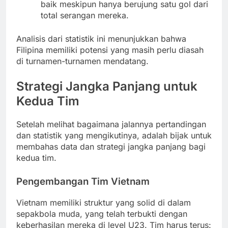
baik meskipun hanya berujung satu gol dari
total serangan mereka.
Analisis dari statistik ini menunjukkan bahwa
Filipina memiliki potensi yang masih perlu diasah
di turnamen-turnamen mendatang.
Strategi Jangka Panjang untuk
Kedua Tim
Setelah melihat bagaimana jalannya pertandingan
dan statistik yang mengikutinya, adalah bijak untuk
membahas data dan strategi jangka panjang bagi
kedua tim.
Pengembangan Tim Vietnam
Vietnam memiliki struktur yang solid di dalam
sepakbola muda, yang telah terbukti dengan
keberhasilan mereka di level U23. Tim harus terus: