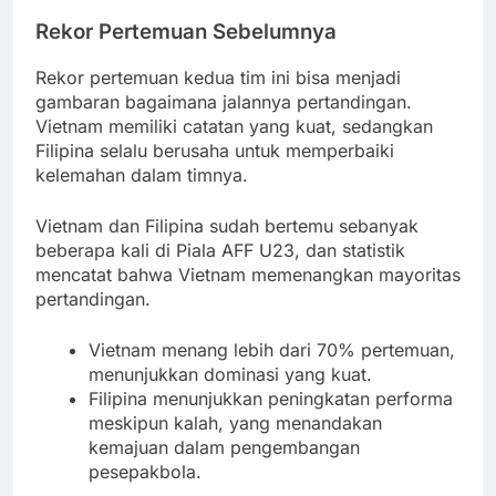
Rekor Pertemuan Sebelumnya
Rekor pertemuan kedua tim ini bisa menjadi
gambaran bagaimana jalannya pertandingan.
Vietnam memiliki catatan yang kuat, sedangkan
Filipina selalu berusaha untuk memperbaiki
kelemahan dalam timnya.
Vietnam dan Filipina sudah bertemu sebanyak
beberapa kali di Piala AFF U23, dan statistik
mencatat bahwa Vietnam memenangkan mayoritas
pertandingan.
Vietnam menang lebih dari 70% pertemuan,
menunjukkan dominasi yang kuat.
Filipina menunjukkan peningkatan performa
meskipun kalah, yang menandakan
kemajuan dalam pengembangan
pesepakbola.