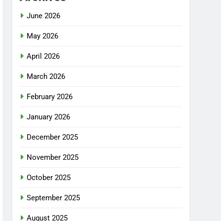
June 2026
May 2026
April 2026
March 2026
February 2026
January 2026
December 2025
November 2025
October 2025
September 2025
August 2025