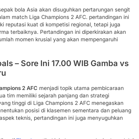
sepak bola Asia akan disuguhkan pertarungan sengit
lam match Liga Champions 2 AFC. pertandingan ini
 reputasi kuat di kompetisi regional, tetapi juga
a terbaiknya. Pertandingan ini diperkirakan akan
ejumlah momen krusial yang akan mempengaruhi
oals – Sore Ini 17.00 WIB Gamba vs
ru
hampions 2 AFC
menjadi topik utama pembicaraan
a tim memiliki sejarah panjang dan strategi
yang tinggi di Liga Champions 2 AFC menegaskan
enentukan posisi di klasemen sementara dan peluang
 aspek teknis, pertandingan ini juga menyuguhkan
.