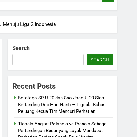
ru Menuju Liga 2 Indonesia
Search
SEARCH
Recent Posts
Botafogo SP U-20 dan Sao Joao U-20 Siap
Bertanding Dini Hari Nanti – Tigoals Bahas
Peluang Kedua Tim Mencuri Perhatian
Tigoals Angkat Polandia vs Prancis Sebagai
Pertandingan Besar yang Layak Mendapat