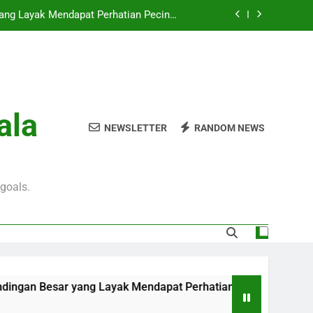
 pada Kesiapan dan Ambisi Kedua Tim
andingan NPL Victoria yang Berpotensi
enyuguhkan Duel Berintensitas Tinggi
nti – Tigoals Bahas Peluang Kedua Tim
Mencuri Perhatian
yang Layak Mendapat Perhatian Pecinta
ala
Sepak Bola Wanita
NEWSLETTER
RANDOM NEWS
 pada Kesiapan dan Ambisi Kedua Tim
andingan NPL Victoria yang Berpotensi
enyuguhkan Duel Berintensitas Tinggi
goals.
ng Layak Mendapat Perhatian Pecinta Sepak Bola Wanita