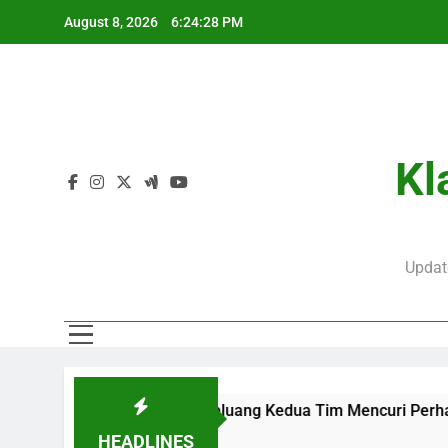
Skip
August 8, 2026
6:24:29 PM
to
content
Kl
Updat
goals Bahas Peluang Kedua Tim Mencuri Perhatian
Tigoa
2 Mont
HEADLINES