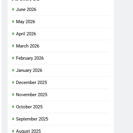
June 2026
May 2026
April 2026
March 2026
February 2026
January 2026
December 2025
November 2025
October 2025
September 2025
August 2025