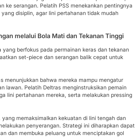
nan ke serangan. Pelatih PSS menekankan pentingnya
yang disiplin, agar lini pertahanan tidak mudah
ngan melalui Bola Mati dan Tekanan Tinggi
da yang berfokus pada permainan keras dan tekanan
aatkan set-piece dan serangan balik cepat untuk
ltras menunjukkan bahwa mereka mampu mengatur
 lawan. Pelatih Deltras menginstruksikan pemain
aga lini pertahanan mereka, serta melakukan pressing
.
, yang memaksimalkan kekuatan di lini tengah dan
lakukan penyerangan. Strategi ini diharapkan dapat
an dan membuka peluang untuk menciptakan gol