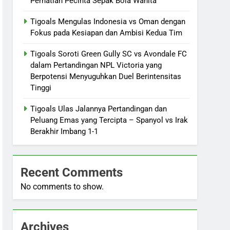
Perhatian Pecinta Sepak Bola Wanita
Tigoals Mengulas Indonesia vs Oman dengan
Fokus pada Kesiapan dan Ambisi Kedua Tim
Tigoals Soroti Green Gully SC vs Avondale FC
dalam Pertandingan NPL Victoria yang
Berpotensi Menyuguhkan Duel Berintensitas
Tinggi
Tigoals Ulas Jalannya Pertandingan dan
Peluang Emas yang Tercipta – Spanyol vs Irak
Berakhir Imbang 1-1
Recent Comments
No comments to show.
Archives