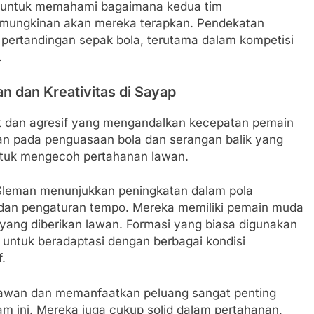
g untuk memahami bagaimana kedua tim
kemungkinan akan mereka terapkan. Pendekatan
 pertandingan sepak bola, terutama dalam kompetisi
.
 dan Kreativitas di Sayap
t dan agresif yang mengandalkan kecepatan pemain
an pada penguasaan bola dan serangan balik yang
ntuk mengecoh pertahanan lawan.
 Sleman menunjukkan peningkatan dalam pola
dan pengaturan tempo. Mereka memiliki pemain muda
ng diberikan lawan. Formasi yang biasa digunakan
untuk beradaptasi dengan berbagai kondisi
.
wan dan memanfaatkan peluang sangat penting
m ini. Mereka juga cukup solid dalam pertahanan,