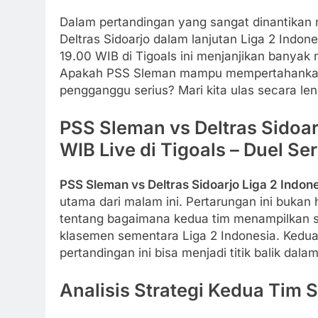
Dalam pertandingan yang sangat dinantikan
Deltras Sidoarjo dalam lanjutan Liga 2 Indon
19.00 WIB di Tigoals ini menjanjikan banyak
Apakah PSS Sleman mampu mempertahankan p
pengganggu serius? Mari kita ulas secara len
PSS Sleman vs Deltras Sidoar
WIB Live di Tigoals – Duel Se
PSS Sleman vs Deltras Sidoarjo Liga 2 Indone
utama dari malam ini. Pertarungan ini bukan
tentang bagaimana kedua tim menampilkan s
klasemen sementara Liga 2 Indonesia. Kedua t
pertandingan ini bisa menjadi titik balik dal
Analisis Strategi Kedua Tim