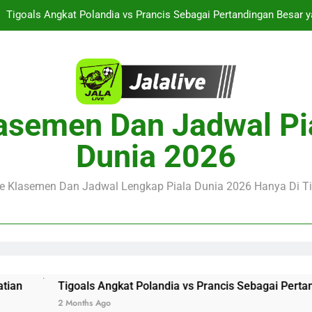
Tigoals Mengulas Indonesia vs Oman dengan Fokus
Tigoals Soroti Green Gully SC vs Avondale FC dalam Pert
M
Botafogo SP U-20 dan Sao Joao U-20 Siap Bertanding Dini Hari Na
Tigoals Angkat Polandia vs Prancis Sebagai Pertandingan Besar 
asemen Dan Jadwal Pi
Tigoals Mengulas Indonesia vs Oman dengan Fokus
Dunia 2026
Tigoals Soroti Green Gully SC vs Avondale FC dalam Pert
M
e Klasemen Dan Jadwal Lengkap Piala Dunia 2026 Hanya Di Ti
ls Angkat Polandia vs Prancis Sebagai Pertandingan Besar ya
hs Ago