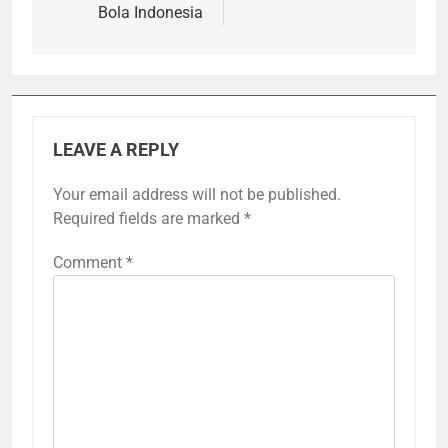
Bola Indonesia
LEAVE A REPLY
Your email address will not be published.
Required fields are marked
*
Comment
*