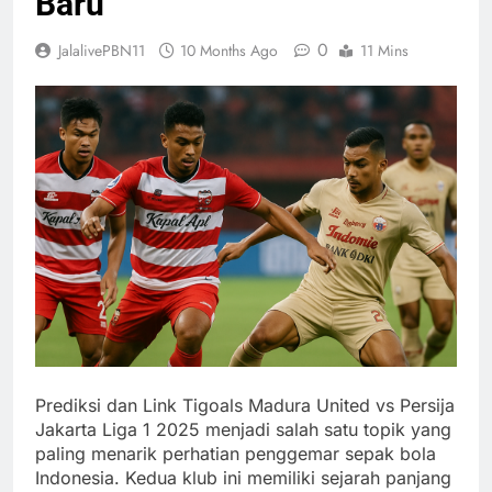
Baru
0
JalalivePBN11
10 Months Ago
11 Mins
Prediksi dan Link Tigoals Madura United vs Persija
Jakarta Liga 1 2025 menjadi salah satu topik yang
paling menarik perhatian penggemar sepak bola
Indonesia. Kedua klub ini memiliki sejarah panjang