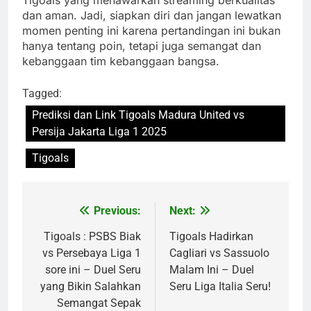
dan aman. Jadi, siapkan diri dan jangan lewatkan
momen penting ini karena pertandingan ini bukan
hanya tentang poin, tetapi juga semangat dan
kebanggaan tim kebanggaan bangsa.
Tagged:
Prediksi dan Link Tigoals Madura United vs
Persija Jakarta Liga 1 2025
Tigoals
Previous:
Next:
Post
navigation
Tigoals : PSBS Biak
Tigoals Hadirkan
vs Persebaya Liga 1
Cagliari vs Sassuolo
sore ini – Duel Seru
Malam Ini – Duel
yang Bikin Salahkan
Seru Liga Italia Seru!
Semangat Sepak