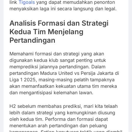
link
Tigoals
yang dapat memudahkan penonton
menyaksikan laga ini secara langsung dan legal.
Analisis Formasi dan Strategi
Kedua Tim Menjelang
Pertandingan
Memahami formasi dan strategi yang akan
digunakan kedua klub sangat penting untuk
memprediksi jalannya pertandingan. Dalam
pertandingan Madura United vs Persija Jakarta di
Liga 1 2025, masing-masing pelatih tampaknya
akan memanfaatkan kekuatan utama tim mereka
dan mengantisipasi kelemahan lawan.
H2 sebelum membahas prediksi, mari kita telaah
lebih dalam strategi yang kemungkinan diusung
oleh kedua tim. Performa dan formasi dapat
menentukan arah pertandingan dan peluang
kemenangan. Setiap keputusan taktik yang diambil