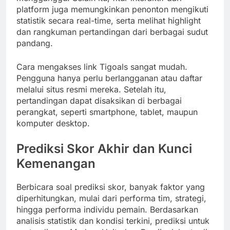
platform juga memungkinkan penonton mengikuti
statistik secara real-time, serta melihat highlight
dan rangkuman pertandingan dari berbagai sudut
pandang.
Cara mengakses link Tigoals sangat mudah.
Pengguna hanya perlu berlangganan atau daftar
melalui situs resmi mereka. Setelah itu,
pertandingan dapat disaksikan di berbagai
perangkat, seperti smartphone, tablet, maupun
komputer desktop.
Prediksi Skor Akhir dan Kunci
Kemenangan
Berbicara soal prediksi skor, banyak faktor yang
diperhitungkan, mulai dari performa tim, strategi,
hingga performa individu pemain. Berdasarkan
analisis statistik dan kondisi terkini, prediksi untuk