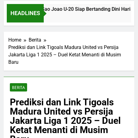
go SP U-20 dan Sao Joao U-20 Siap Bertanding Dini Hari Nant
HEADLINES
 Ago
Home
Berita
Prediksi dan Link Tigoals Madura United vs Persija
Jakarta Liga 1 2025 – Duel Ketat Menanti di Musim
Baru
BERITA
Prediksi dan Link Tigoals
Madura United vs Persija
Jakarta Liga 1 2025 – Duel
Ketat Menanti di Musim