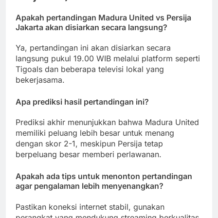
Apakah pertandingan Madura United vs Persija
Jakarta akan disiarkan secara langsung?
Ya, pertandingan ini akan disiarkan secara
langsung pukul 19.00 WIB melalui platform seperti
Tigoals dan beberapa televisi lokal yang
bekerjasama.
Apa prediksi hasil pertandingan ini?
Prediksi akhir menunjukkan bahwa Madura United
memiliki peluang lebih besar untuk menang
dengan skor 2-1, meskipun Persija tetap
berpeluang besar memberi perlawanan.
Apakah ada tips untuk menonton pertandingan
agar pengalaman lebih menyenangkan?
Pastikan koneksi internet stabil, gunakan
perangkat yang mendukung streaming berkualitas