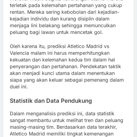
terletak pada kelemahan pertahanan yang cukup
rentan. Mereka sering kebobolan dari kejadian-
kejadian individu dan kurang disiplin dalam
menjaga lini belakang sehingga memunculkan
peluang bagi lawan untuk mencetak gol.
Oleh karena itu, prediksi Atletico Madrid vs
Valencia malam ini harus memperhitungkan
kekuatan dan kelemahan kedua tim dalam hal
penyerangan dan pertahanan. Pendekatan taktik
akan menjadi kunci utama dalam menentukan
siapa yang akan keluar sebagai pemenang dalam
duel ini.
Statistik dan Data Pendukung
Dalam menganalisis prediksi ini, data statistik
sangat membantu untuk melihat tren dan peluang
masing-masing tim. Berdasarkan data terakhir,
Atletico Madrid memiliki tingkat kemenangan