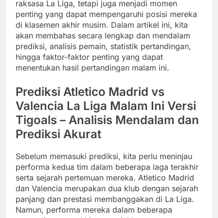
raksasa La Liga, tetapi juga menjadi momen
penting yang dapat mempengaruhi posisi mereka
di klasemen akhir musim. Dalam artikel ini, kita
akan membahas secara lengkap dan mendalam
prediksi, analisis pemain, statistik pertandingan,
hingga faktor-faktor penting yang dapat
menentukan hasil pertandingan malam ini.
Prediksi Atletico Madrid vs
Valencia La Liga Malam Ini Versi
Tigoals – Analisis Mendalam dan
Prediksi Akurat
Sebelum memasuki prediksi, kita perlu meninjau
performa kedua tim dalam beberapa laga terakhir
serta sejarah pertemuan mereka. Atletico Madrid
dan Valencia merupakan dua klub dengan sejarah
panjang dan prestasi membanggakan di La Liga.
Namun, performa mereka dalam beberapa