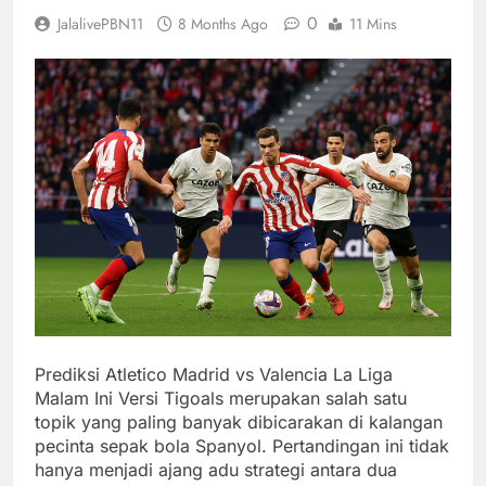
0
JalalivePBN11
8 Months Ago
11 Mins
Prediksi Atletico Madrid vs Valencia La Liga
Malam Ini Versi Tigoals merupakan salah satu
topik yang paling banyak dibicarakan di kalangan
pecinta sepak bola Spanyol. Pertandingan ini tidak
hanya menjadi ajang adu strategi antara dua