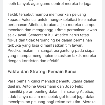
lebih banyak agar game control mereka terjaga.
Taktik tersebut mampu memberikan peluang
kepada Valencia untuk mengeksploitasi kelemahan
pertahanan Atletico, terutama jika mereka mampu
menekan dan mengganggu ritme permainan lawan
sejak awal. Sementara itu, Atletico harus tetap
fokus dan tidak terpancing ke dalam permainan
terbuka yang bisa dimanfaatkan tim lawan.
Prediksi malam ini sangat bergantung pada siapa
yang mampu mengimplementasikan taktik mereka
dengan konsisten dan efektif.
Fakta dan Strategi Pemain Kunci
Para pemain kunci menjadi penentu utama dalam
duel ini. Antoine Griezmann dan Joao Felix
memiliki peran penting dalam lini serang Atletico,
tidak hanya dalam mencetak gol tetapi juga dalam
menciptakan peluang bagi rekan satu tim. Mereka