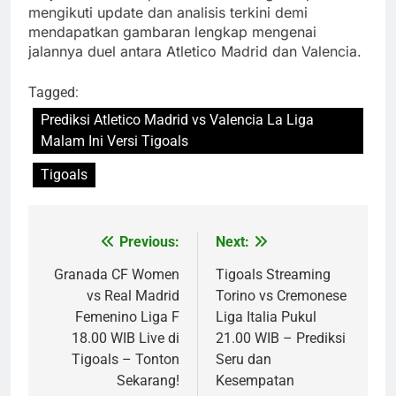
mengikuti update dan analisis terkini demi
mendapatkan gambaran lengkap mengenai
jalannya duel antara Atletico Madrid dan Valencia.
Tagged:
Prediksi Atletico Madrid vs Valencia La Liga
Malam Ini Versi Tigoals
Tigoals
Previous:
Next:
Post
navigation
Granada CF Women
Tigoals Streaming
vs Real Madrid
Torino vs Cremonese
Femenino Liga F
Liga Italia Pukul
18.00 WIB Live di
21.00 WIB – Prediksi
Tigoals – Tonton
Seru dan
Sekarang!
Kesempatan