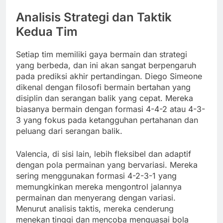
Analisis Strategi dan Taktik
Kedua Tim
Setiap tim memiliki gaya bermain dan strategi
yang berbeda, dan ini akan sangat berpengaruh
pada prediksi akhir pertandingan. Diego Simeone
dikenal dengan filosofi bermain bertahan yang
disiplin dan serangan balik yang cepat. Mereka
biasanya bermain dengan formasi 4-4-2 atau 4-3-
3 yang fokus pada ketangguhan pertahanan dan
peluang dari serangan balik.
Valencia, di sisi lain, lebih fleksibel dan adaptif
dengan pola permainan yang bervariasi. Mereka
sering menggunakan formasi 4-2-3-1 yang
memungkinkan mereka mengontrol jalannya
permainan dan menyerang dengan variasi.
Menurut analisis taktis, mereka cenderung
menekan tinggi dan mencoba menguasai bola