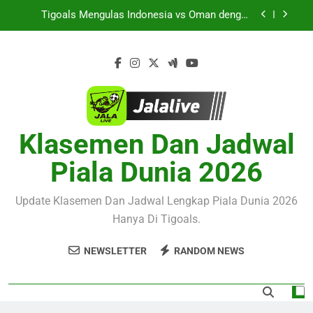
Skip
Perhatian Pecinta Sepak Bola Wanita
Tigoals Mengulas Indonesia vs Oman dengan
to
Fokus pada Kesiapan dan Ambisi Kedua Tim
content
Tigoals Soroti Green Gully SC vs Avondale FC
dalam Pertandingan NPL Victoria yang Berpotensi
Menyuguhkan Duel Berintensitas Tinggi
Botafogo SP U-20 dan Sao Joao U-20 Siap
Bertanding Dini Hari Nanti – Tigoals Bahas
Peluang Kedua Tim Mencuri Perhatian
Tigoals Angkat Polandia vs Prancis Sebagai
Pertandingan Besar yang Layak Mendapat
Perhatian Pecinta Sepak Bola Wanita
Klasemen Dan Jadwal
Tigoals Mengulas Indonesia vs Oman dengan
Fokus pada Kesiapan dan Ambisi Kedua Tim
Piala Dunia 2026
Tigoals Soroti Green Gully SC vs Avondale FC
dalam Pertandingan NPL Victoria yang Berpotensi
Menyuguhkan Duel Berintensitas Tinggi
Update Klasemen Dan Jadwal Lengkap Piala Dunia 2026
Hanya Di Tigoals.
NEWSLETTER
RANDOM NEWS