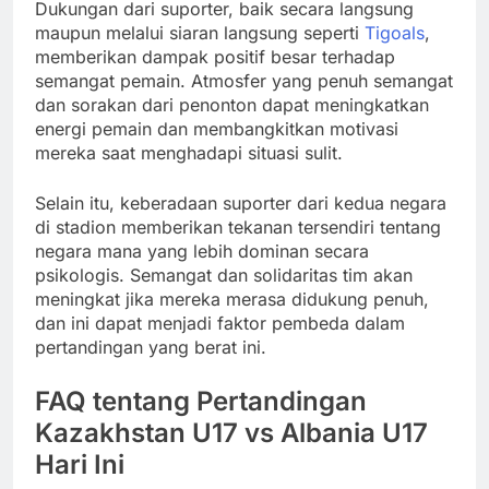
Dukungan dari suporter, baik secara langsung
maupun melalui siaran langsung seperti
Tigoals
,
memberikan dampak positif besar terhadap
semangat pemain. Atmosfer yang penuh semangat
dan sorakan dari penonton dapat meningkatkan
energi pemain dan membangkitkan motivasi
mereka saat menghadapi situasi sulit.
Selain itu, keberadaan suporter dari kedua negara
di stadion memberikan tekanan tersendiri tentang
negara mana yang lebih dominan secara
psikologis. Semangat dan solidaritas tim akan
meningkat jika mereka merasa didukung penuh,
dan ini dapat menjadi faktor pembeda dalam
pertandingan yang berat ini.
FAQ tentang Pertandingan
Kazakhstan U17 vs Albania U17
Hari Ini