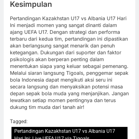
Kesimpulan
Pertandingan Kazakhstan U17 vs Albania U17 Hari
Ini menjadi momen yang sangat dinanti dalam
ajang UEFA U17. Dengan strategi dan performa
terbaru dari kedua tim, pertandingan ini dipastikan
akan berlangsung sangat menarik dan penuh
ketegangan. Dukungan dari suporter dan faktor
psikologis akan berperan penting dalam
menentukan siapa yang keluar sebagai pemenang.
Melalui siaran langsung Tigoals, penggemar sepak
bola Indonesia dapat mengikuti aksi seru ini
secara langsung dan menyaksikan potensi masa
depan sepak bola muda yang menjanjikan. Jangan
lewatkan setiap momen pentingnya dan terus
dukung tim muda dari tanah air!
Tagged:
Pertandingan Kazakhstan U17 vs Albania U17
Hari Ini: Live UEFA U17 via Tigoals