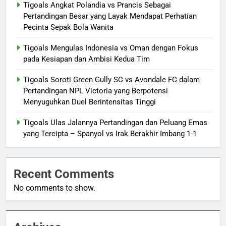
Tigoals Angkat Polandia vs Prancis Sebagai
Pertandingan Besar yang Layak Mendapat Perhatian
Pecinta Sepak Bola Wanita
Tigoals Mengulas Indonesia vs Oman dengan Fokus
pada Kesiapan dan Ambisi Kedua Tim
Tigoals Soroti Green Gully SC vs Avondale FC dalam
Pertandingan NPL Victoria yang Berpotensi
Menyuguhkan Duel Berintensitas Tinggi
Tigoals Ulas Jalannya Pertandingan dan Peluang Emas
yang Tercipta – Spanyol vs Irak Berakhir Imbang 1-1
Recent Comments
No comments to show.