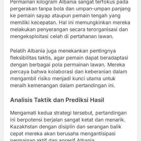
Permainan kilogram Albania sangat terfokus pada
pergerakan tanpa bola dan umpan-umpan panjang
ke pemain sayap ataupun pemain tengah yang
memiliki kecepatan. Hal ini memungkinkan mereka
melakukan penyerangan secara terorganisasi dan
mengeksploitasi celah di pertahanan lawan.
Pelatih Albania juga menekankan pentingnya
fleksibilitas taktis, agar pemain dapat beradaptasi
dengan berbagai pola permainan lawan. Mereka
percaya bahwa kolaborasi dan keberanian dalam
mengambil risiko menjadi kunci utama untuk
meraih kemenangan dalam pertandingan ini.
Analisis Taktik dan Prediksi Hasil
Mengamati kedua strategi tersebut, pertandingan
ini berpotensi berjalan sangat ketat dan menarik.
Kazakhstan dengan disiplin dan serangan balik
cepat mereka akan berusaha mengantisipasi
permainan aktif dan agresif Albania.