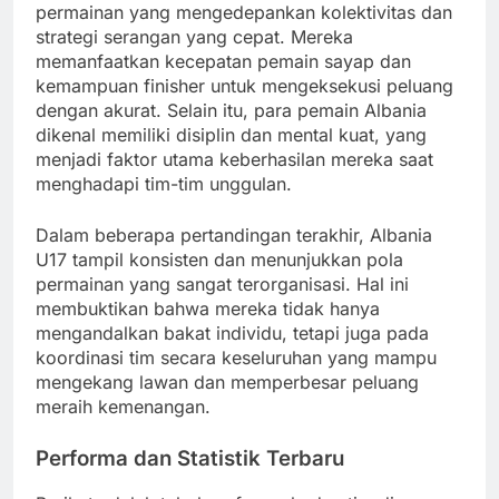
permainan yang mengedepankan kolektivitas dan
strategi serangan yang cepat. Mereka
memanfaatkan kecepatan pemain sayap dan
kemampuan finisher untuk mengeksekusi peluang
dengan akurat. Selain itu, para pemain Albania
dikenal memiliki disiplin dan mental kuat, yang
menjadi faktor utama keberhasilan mereka saat
menghadapi tim-tim unggulan.
Dalam beberapa pertandingan terakhir, Albania
U17 tampil konsisten dan menunjukkan pola
permainan yang sangat terorganisasi. Hal ini
membuktikan bahwa mereka tidak hanya
mengandalkan bakat individu, tetapi juga pada
koordinasi tim secara keseluruhan yang mampu
mengekang lawan dan memperbesar peluang
meraih kemenangan.
Performa dan Statistik Terbaru