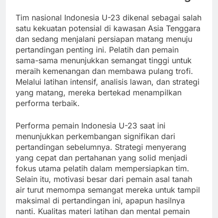
Tim nasional Indonesia U-23 dikenal sebagai salah
satu kekuatan potensial di kawasan Asia Tenggara
dan sedang menjalani persiapan matang menuju
pertandingan penting ini. Pelatih dan pemain
sama-sama menunjukkan semangat tinggi untuk
meraih kemenangan dan membawa pulang trofi.
Melalui latihan intensif, analisis lawan, dan strategi
yang matang, mereka bertekad menampilkan
performa terbaik.
Performa pemain Indonesia U-23 saat ini
menunjukkan perkembangan signifikan dari
pertandingan sebelumnya. Strategi menyerang
yang cepat dan pertahanan yang solid menjadi
fokus utama pelatih dalam mempersiapkan tim.
Selain itu, motivasi besar dari pemain asal tanah
air turut memompa semangat mereka untuk tampil
maksimal di pertandingan ini, apapun hasilnya
nanti. Kualitas materi latihan dan mental pemain