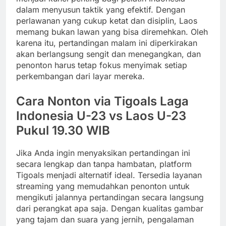
dalam menyusun taktik yang efektif. Dengan
perlawanan yang cukup ketat dan disiplin, Laos
memang bukan lawan yang bisa diremehkan. Oleh
karena itu, pertandingan malam ini diperkirakan
akan berlangsung sengit dan menegangkan, dan
penonton harus tetap fokus menyimak setiap
perkembangan dari layar mereka.
Cara Nonton via Tigoals Laga
Indonesia U-23 vs Laos U-23
Pukul 19.30 WIB
Jika Anda ingin menyaksikan pertandingan ini
secara lengkap dan tanpa hambatan, platform
Tigoals menjadi alternatif ideal. Tersedia layanan
streaming yang memudahkan penonton untuk
mengikuti jalannya pertandingan secara langsung
dari perangkat apa saja. Dengan kualitas gambar
yang tajam dan suara yang jernih, pengalaman