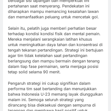
berbagai sisi lapangan dan memperkuat lini
pertahanan saat menyerang. Pendekatan ini
diharapkan mampu memancing kesalahan lawan
dan memanfaatkan peluang untuk mencetak gol.
Selain itu, pelatih juga memberi perhatian besar
terhadap kondisi kondisi fisik dan mental pemain.
Mereka menjalani serangkaian latihan khusus
untuk meningkatkan daya tahan dan konsentrasi di
tengah tekanan pertandingan. Strategi ini bertujuan
agar tim tidak kelelahan saat pertandingan
berlangsung dan mampu bermain dengan tenang
dalam tiap fase permainan, serta menjaga posisi
tetap solid selama 90 menit.
Pengaruh strategi ini cukup signifikan dalam
performa tim saat bertanding dan menunjukkan
bahwa Indonesia U-23 memang layak diunggulkan
malam ini. Semoga seluruh strategi yang
dirancang bisa dieksekusi dengan sempurna di
lapangan dan membawa hasil positif untuk