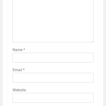
Name
*
Email
*
Website