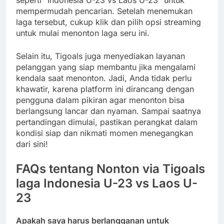
seperti “Indonesia U-23 vs Laos U-23” untuk
mempermudah pencarian. Setelah menemukan
laga tersebut, cukup klik dan pilih opsi streaming
untuk mulai menonton laga seru ini.
Selain itu, Tigoals juga menyediakan layanan
pelanggan yang siap membantu jika mengalami
kendala saat menonton. Jadi, Anda tidak perlu
khawatir, karena platform ini dirancang dengan
pengguna dalam pikiran agar menonton bisa
berlangsung lancar dan nyaman. Sampai saatnya
pertandingan dimulai, pastikan perangkat dalam
kondisi siap dan nikmati momen menegangkan
dari sini!
FAQs tentang Nonton via Tigoals
laga Indonesia U-23 vs Laos U-
23
Apakah saya harus berlangganan untuk