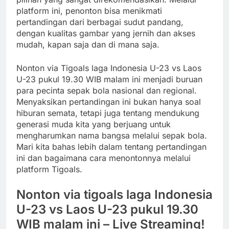
platform ini, penonton bisa menikmati
pertandingan dari berbagai sudut pandang,
dengan kualitas gambar yang jernih dan akses
mudah, kapan saja dan di mana saja.
Nonton via Tigoals laga Indonesia U-23 vs Laos
U-23 pukul 19.30 WIB malam ini menjadi buruan
para pecinta sepak bola nasional dan regional.
Menyaksikan pertandingan ini bukan hanya soal
hiburan semata, tetapi juga tentang mendukung
generasi muda kita yang berjuang untuk
mengharumkan nama bangsa melalui sepak bola.
Mari kita bahas lebih dalam tentang pertandingan
ini dan bagaimana cara menontonnya melalui
platform Tigoals.
Nonton via tigoals laga Indonesia
U-23 vs Laos U-23 pukul 19.30
WIB malam ini – Live Streaming!