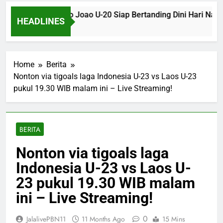
SP U-20 dan Sao Joao U-20 Siap Bertanding Dini Hari Nanti –
HEADLINES
go
Home
Berita
Nonton via tigoals laga Indonesia U-23 vs Laos U-23
pukul 19.30 WIB malam ini – Live Streaming!
BERITA
Nonton via tigoals laga
Indonesia U-23 vs Laos U-
23 pukul 19.30 WIB malam
ini – Live Streaming!
0
JalalivePBN11
11 Months Ago
15 Mins