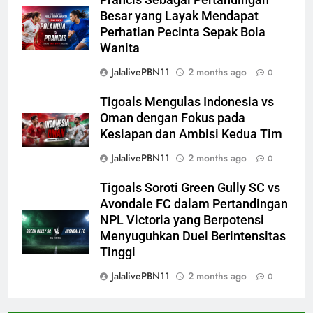
Besar yang Layak Mendapat
Perhatian Pecinta Sepak Bola
Wanita
JalalivePBN11
2 months ago
0
Tigoals Mengulas Indonesia vs
Oman dengan Fokus pada
Kesiapan dan Ambisi Kedua Tim
JalalivePBN11
2 months ago
0
Tigoals Soroti Green Gully SC vs
Avondale FC dalam Pertandingan
NPL Victoria yang Berpotensi
Menyuguhkan Duel Berintensitas
Tinggi
JalalivePBN11
2 months ago
0