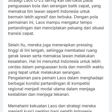
Strategi Laos U-23 sering kali berfokus pada
penguasaan bola dan serangan balik cepat, yang
memaksa tim lawan seperti Indonesia untuk
bermain lebih agresif dan terbuka. Dengan pola
permainan ini, Laos mampu mengatur tempo
pertandingan dan menciptakan peluang dari situasi
transisi cepat.
Selain itu, mereka juga menerapkan pressing
tinggi di lini tengah, sehingga membatasi ruang
gerak lawan serta memaksa lawan melakukan
kesalahan. Hal ini menuntut Indonesia untuk lebih
cerdas dalam penguasaan bola dan memilih waktu
yang tepat untuk melakukan serangan.
Pengalaman para pemain Laos dalam menghadapi
berbagai kondisi pertandingan di kompetisi
regional menjadi modal utama dalam menjaga
kestabilan dan menjaga tekanan.
Memahami kekuatan Laos dan strategi mereka
menjadi kunci penting bagi pelatih Indonesia