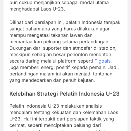
pun cukup menjanjikan sebagai modal utama
menghadapai Laos U-23.
Dilihat dari persiapan ini, pelatih Indonesia tampak
sangat paham apa yang harus dilakukan agar
mampu mengatasi tekanan lawan dan
memanfaatkan peluang selama pertandingan.
Dukungan dari suporter dan atmosfer di stadion,
meskipun sebagian besar penonton menonton
secara daring melalui platform seperti
Tigoals
,
juga memberi energi positif kepada pemain. Jadi,
pertandingan malam ini akan menjadi tontonan
yang mendebarkan dan penuh kejutan.
Kelebihan Strategi Pelatih Indonesia U-23
Pelatih Indonesia U-23 melakukan analisis
mendalam tentang kekuatan dan kelemahan Laos
U-23. Hal ini terbukti dari persiapan taktik yang
cermat, seperti menciptakan peluang dari