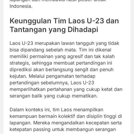
Indonesia.
Keunggulan Tim Laos U-23 dan
Tantangan yang Dihadapi
Laos U-23 merupakan lawan tangguh yang tidak
bisa dipandang sebelah mata. Tim ini dikenal
memiliki permainan yang agresif dan tak kalah
strategis, sehingga membuat pertandingan ini
diprediksi akan berlangsung sengit dan penuh
kejutan. Melalui pengamatan terhadap
pertandingan sebelumnya, Laos U-23
memperlihatkan pertahanan yang cukup ketat dan
serangan balik yang cukup mematikan.
Dalam konteks ini, tim Laos menampilkan
kemampuan bermain kolektif dan disiplin tinggi di
lapangan. Mereka mengandalkan kecepatan serta
ketepatan passing untuk membangun serangan