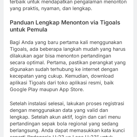
terbaik untuk mendapatkan pengalaman menonton
yang praktis, nyaman, dan lengkap.
Panduan Lengkap Menonton via Tigoals
untuk Pemula
Bagi Anda yang baru pertama kali menggunakan
Tigoals, ada beberapa langkah mudah yang harus
dilakukan agar bisa menonton pertandingan
secara optimal. Pertama, pastikan perangkat yang
digunakan sudah terhubung ke internet dengan
kecepatan yang cukup. Kemudian, download
aplikasi Tigoals dari toko aplikasi resmi, baik
Google Play maupun App Store.
Setelah instalasi selesai, lakukan proses registrasi
dengan menggunakan data yang valid dan
lengkap. Setelah akun aktif, login dan cari menu
pertandingan sepak bola regional yang sedang
berlangsung. Anda dapat memasukkan kata kunci