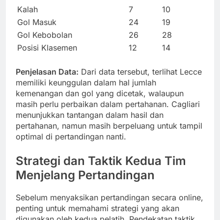
Kalah
7
10
Gol Masuk
24
19
Gol Kebobolan
26
28
Posisi Klasemen
12
14
Penjelasan Data:
Dari data tersebut, terlihat Lecce
memiliki keunggulan dalam hal jumlah
kemenangan dan gol yang dicetak, walaupun
masih perlu perbaikan dalam pertahanan. Cagliari
menunjukkan tantangan dalam hasil dan
pertahanan, namun masih berpeluang untuk tampil
optimal di pertandingan nanti.
Strategi dan Taktik Kedua Tim
Menjelang Pertandingan
Sebelum menyaksikan pertandingan secara online,
penting untuk memahami strategi yang akan
digunakan oleh kedua pelatih. Pendekatan taktik