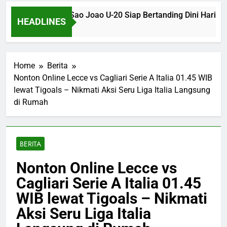
go SP U-20 dan Sao Joao U-20 Siap Bertanding Dini Hari Nant
HEADLINES
s Ago
Home
Berita
Nonton Online Lecce vs Cagliari Serie A Italia 01.45 WIB
lewat Tigoals – Nikmati Aksi Seru Liga Italia Langsung
di Rumah
BERITA
Nonton Online Lecce vs
Cagliari Serie A Italia 01.45
WIB lewat Tigoals – Nikmati
Aksi Seru Liga Italia