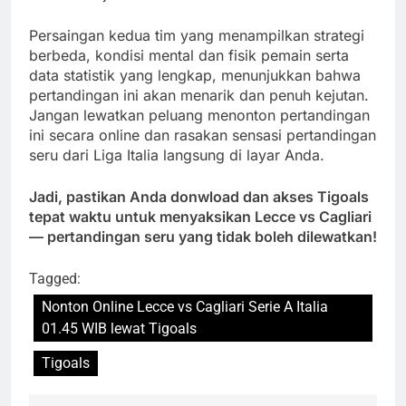
Persaingan kedua tim yang menampilkan strategi
berbeda, kondisi mental dan fisik pemain serta
data statistik yang lengkap, menunjukkan bahwa
pertandingan ini akan menarik dan penuh kejutan.
Jangan lewatkan peluang menonton pertandingan
ini secara online dan rasakan sensasi pertandingan
seru dari Liga Italia langsung di layar Anda.
Jadi, pastikan Anda donwload dan akses Tigoals
tepat waktu untuk menyaksikan Lecce vs Cagliari
— pertandingan seru yang tidak boleh dilewatkan!
Tagged:
Nonton Online Lecce vs Cagliari Serie A Italia
01.45 WIB lewat Tigoals
Tigoals