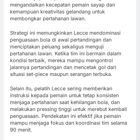
mengandalkan kecepatan pemain sayap dan
kemampuan kreativitas gelandang untuk
membongkar pertahanan lawan.
Strategi ini memungkinkan Lecce mendominasi
penguasaan bola di awal pertandingan dan
menciptakan peluang sekaligus menguji
pertahanan lawan. Ketika tim ini bermain dalam
kondisi terbaik, mereka mampu mengontrol
jalannya pertandingan dan mencetak gol dari
situasi set-piece maupun serangan terbuka.
Selain itu, pelatih Lecce sering memberikan
instruksi kepada pemain untuk tetap konsisten
menjaga pertahanan saat kehilangan bola, dan
melakukan pressing tinggi untuk merebut kembali
penguasaan. Pendekatan ini efektif jika pemain
mampu menjaga fokus dan koordinasi tim selama
90 menit.