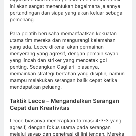
ini akan sangat menentukan bagaimana jalannya
pertandingan dan siapa yang akan keluar sebagai
pemenang.
Para pelatih berusaha memanfaatkan kekuatan
utama tim mereka dan mengurangi kelemahan
yang ada. Lecce dikenal akan permainan
menyerang yang agresif, dengan pemain sayap
yang lincah dan striker yang mencetak gol
penting. Sedangkan Cagliari, biasanya,
memainkan strategi bertahan yang disiplin, namun
mampu melakukan serangan balik cepat ketika
mendapatkan peluang.
Taktik Lecce – Mengandalkan Serangan
Cepat dan Kreativitas
Lecce biasanya menerapkan formasi 4-3-3 yang
agresif, dengan fokus utama pada serangan
melalui sayap dan penetrasi di lini tengah. Mereka