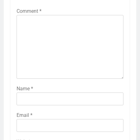
Comment
*
Name
*
Email
*