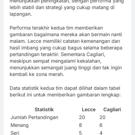
menunjukkan peningkatan, dengan performa yang
lebih stabil dan strategi yang cukup matang di
lapangan.
Performa terakhir kedua tim memberikan
gambaran bagaimana mereka akan bermain nanti
malam. Lecce memiliki catatan kemenangan dan
hasil imbang yang cukup bagus selama beberapa
pertandingan terakhir. Sementara Cagliari,
meskipun sempat mengalami kekalahan,
menunjukkan semangat juang tinggi dan tak ingin
kembali ke zona merah.
Data statistik kedua tim dapat dilihat dalam tabel
berikut ini untuk memberikan gambaran lengkap:
Statistik
Lecce
Cagliari
Jumlah Pertandingan
20
20
Menang
8
6
Seri
5
4