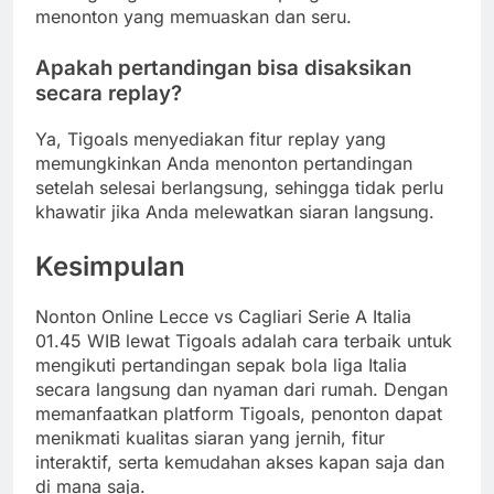
menonton yang memuaskan dan seru.
Apakah pertandingan bisa disaksikan
secara replay?
Ya, Tigoals menyediakan fitur replay yang
memungkinkan Anda menonton pertandingan
setelah selesai berlangsung, sehingga tidak perlu
khawatir jika Anda melewatkan siaran langsung.
Kesimpulan
Nonton Online Lecce vs Cagliari Serie A Italia
01.45 WIB lewat Tigoals adalah cara terbaik untuk
mengikuti pertandingan sepak bola liga Italia
secara langsung dan nyaman dari rumah. Dengan
memanfaatkan platform Tigoals, penonton dapat
menikmati kualitas siaran yang jernih, fitur
interaktif, serta kemudahan akses kapan saja dan
di mana saja.