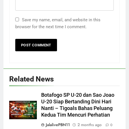
Save my name, email, and website in this
browser for the next time I comment.
Related News
Botafogo SP U-20 dan Sao Joao
U-20 Siap Bertanding Dini Hari
Nanti – Tigoals Bahas Peluang
Kedua Tim Mencuri Perhatian
JalalivePBN11
2 months ago
0