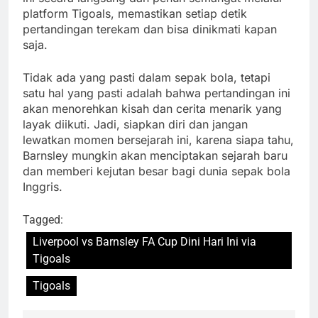
platform Tigoals, memastikan setiap detik
pertandingan terekam dan bisa dinikmati kapan
saja.
Tidak ada yang pasti dalam sepak bola, tetapi
satu hal yang pasti adalah bahwa pertandingan ini
akan menorehkan kisah dan cerita menarik yang
layak diikuti. Jadi, siapkan diri dan jangan
lewatkan momen bersejarah ini, karena siapa tahu,
Barnsley mungkin akan menciptakan sejarah baru
dan memberi kejutan besar bagi dunia sepak bola
Inggris.
Tagged:
Liverpool vs Barnsley FA Cup Dini Hari Ini via
Tigoals
Tigoals