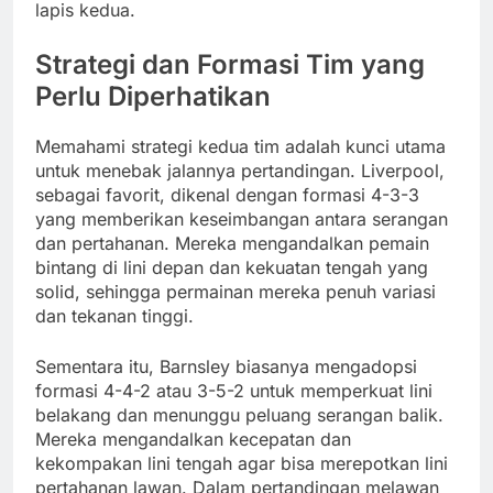
lapis kedua.
Strategi dan Formasi Tim yang
Perlu Diperhatikan
Memahami strategi kedua tim adalah kunci utama
untuk menebak jalannya pertandingan. Liverpool,
sebagai favorit, dikenal dengan formasi 4-3-3
yang memberikan keseimbangan antara serangan
dan pertahanan. Mereka mengandalkan pemain
bintang di lini depan dan kekuatan tengah yang
solid, sehingga permainan mereka penuh variasi
dan tekanan tinggi.
Sementara itu, Barnsley biasanya mengadopsi
formasi 4-4-2 atau 3-5-2 untuk memperkuat lini
belakang dan menunggu peluang serangan balik.
Mereka mengandalkan kecepatan dan
kekompakan lini tengah agar bisa merepotkan lini
pertahanan lawan. Dalam pertandingan melawan