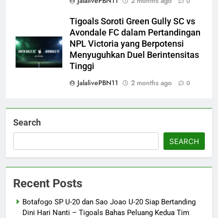
JalalivePBN11
2 months ago
0
Tigoals Soroti Green Gully SC vs
Avondale FC dalam Pertandingan
NPL Victoria yang Berpotensi
Menyuguhkan Duel Berintensitas
Tinggi
JalalivePBN11
2 months ago
0
Search
SEARCH
Recent Posts
Botafogo SP U-20 dan Sao Joao U-20 Siap Bertanding
Dini Hari Nanti – Tigoals Bahas Peluang Kedua Tim