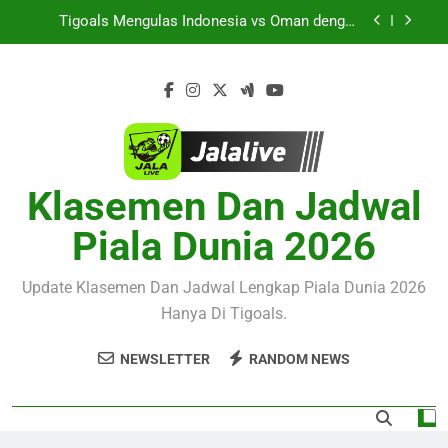
Skip
Perhatian Pecinta Sepak Bola Wanita
Tigoals Mengulas Indonesia vs Oman dengan
to
Fokus pada Kesiapan dan Ambisi Kedua Tim
content
Tigoals Soroti Green Gully SC vs Avondale FC
dalam Pertandingan NPL Victoria yang Berpotensi
Menyuguhkan Duel Berintensitas Tinggi
Botafogo SP U-20 dan Sao Joao U-20 Siap
Bertanding Dini Hari Nanti – Tigoals Bahas
Peluang Kedua Tim Mencuri Perhatian
Tigoals Angkat Polandia vs Prancis Sebagai
Pertandingan Besar yang Layak Mendapat
Perhatian Pecinta Sepak Bola Wanita
Klasemen Dan Jadwal
Tigoals Mengulas Indonesia vs Oman dengan
Fokus pada Kesiapan dan Ambisi Kedua Tim
Piala Dunia 2026
Tigoals Soroti Green Gully SC vs Avondale FC
dalam Pertandingan NPL Victoria yang Berpotensi
Menyuguhkan Duel Berintensitas Tinggi
Update Klasemen Dan Jadwal Lengkap Piala Dunia 2026
Hanya Di Tigoals.
NEWSLETTER
RANDOM NEWS