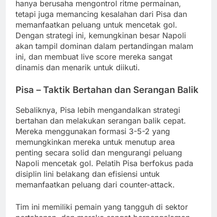
hanya berusaha mengontrol ritme permainan,
tetapi juga memancing kesalahan dari Pisa dan
memanfaatkan peluang untuk mencetak gol.
Dengan strategi ini, kemungkinan besar Napoli
akan tampil dominan dalam pertandingan malam
ini, dan membuat live score mereka sangat
dinamis dan menarik untuk diikuti.
Pisa – Taktik Bertahan dan Serangan Balik
Sebaliknya, Pisa lebih mengandalkan strategi
bertahan dan melakukan serangan balik cepat.
Mereka menggunakan formasi 3-5-2 yang
memungkinkan mereka untuk menutup area
penting secara solid dan mengurangi peluang
Napoli mencetak gol. Pelatih Pisa berfokus pada
disiplin lini belakang dan efisiensi untuk
memanfaatkan peluang dari counter-attack.
Tim ini memiliki pemain yang tangguh di sektor