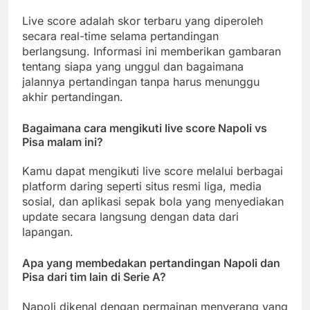
Live score adalah skor terbaru yang diperoleh
secara real-time selama pertandingan
berlangsung. Informasi ini memberikan gambaran
tentang siapa yang unggul dan bagaimana
jalannya pertandingan tanpa harus menunggu
akhir pertandingan.
Bagaimana cara mengikuti live score Napoli vs
Pisa malam ini?
Kamu dapat mengikuti live score melalui berbagai
platform daring seperti situs resmi liga, media
sosial, dan aplikasi sepak bola yang menyediakan
update secara langsung dengan data dari
lapangan.
Apa yang membedakan pertandingan Napoli dan
Pisa dari tim lain di Serie A?
Napoli dikenal dengan permainan menyerang yang