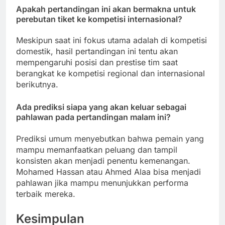
Apakah pertandingan ini akan bermakna untuk
perebutan tiket ke kompetisi internasional?
Meskipun saat ini fokus utama adalah di kompetisi
domestik, hasil pertandingan ini tentu akan
mempengaruhi posisi dan prestise tim saat
berangkat ke kompetisi regional dan internasional
berikutnya.
Ada prediksi siapa yang akan keluar sebagai
pahlawan pada pertandingan malam ini?
Prediksi umum menyebutkan bahwa pemain yang
mampu memanfaatkan peluang dan tampil
konsisten akan menjadi penentu kemenangan.
Mohamed Hassan atau Ahmed Alaa bisa menjadi
pahlawan jika mampu menunjukkan performa
terbaik mereka.
Kesimpulan