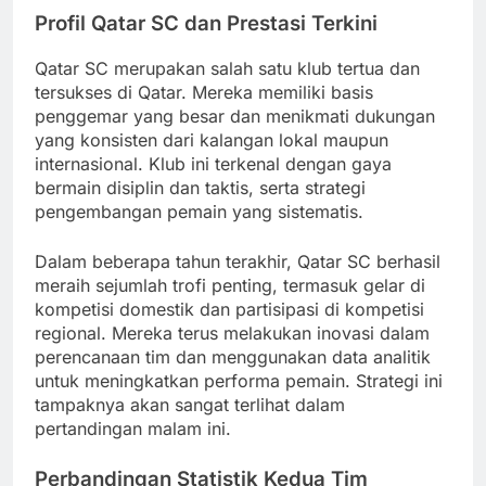
Profil Qatar SC dan Prestasi Terkini
Qatar SC merupakan salah satu klub tertua dan
tersukses di Qatar. Mereka memiliki basis
penggemar yang besar dan menikmati dukungan
yang konsisten dari kalangan lokal maupun
internasional. Klub ini terkenal dengan gaya
bermain disiplin dan taktis, serta strategi
pengembangan pemain yang sistematis.
Dalam beberapa tahun terakhir, Qatar SC berhasil
meraih sejumlah trofi penting, termasuk gelar di
kompetisi domestik dan partisipasi di kompetisi
regional. Mereka terus melakukan inovasi dalam
perencanaan tim dan menggunakan data analitik
untuk meningkatkan performa pemain. Strategi ini
tampaknya akan sangat terlihat dalam
pertandingan malam ini.
Perbandingan Statistik Kedua Tim