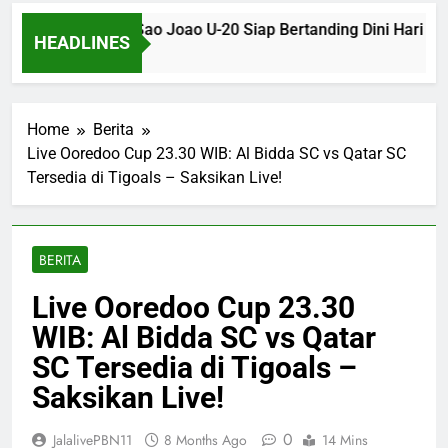
o SP U-20 dan Sao Joao U-20 Siap Bertanding Dini Hari Nanti
HEADLINES
 Ago
Home
Berita
Live Ooredoo Cup 23.30 WIB: Al Bidda SC vs Qatar SC
Tersedia di Tigoals – Saksikan Live!
BERITA
Live Ooredoo Cup 23.30
WIB: Al Bidda SC vs Qatar
SC Tersedia di Tigoals –
Saksikan Live!
0
JalalivePBN11
8 Months Ago
14 Mins