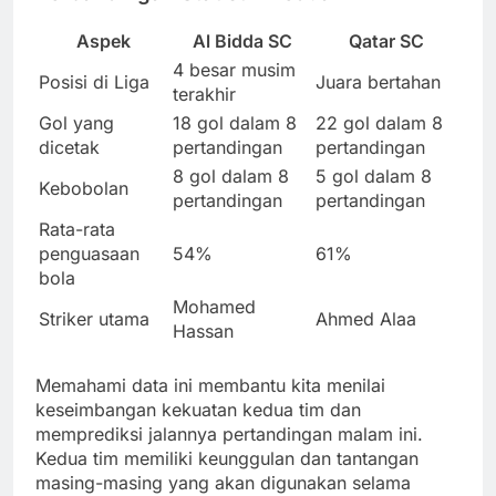
Aspek
Al Bidda SC
Qatar SC
4 besar musim
Posisi di Liga
Juara bertahan
terakhir
Gol yang
18 gol dalam 8
22 gol dalam 8
dicetak
pertandingan
pertandingan
8 gol dalam 8
5 gol dalam 8
Kebobolan
pertandingan
pertandingan
Rata-rata
penguasaan
54%
61%
bola
Mohamed
Striker utama
Ahmed Alaa
Hassan
Memahami data ini membantu kita menilai
keseimbangan kekuatan kedua tim dan
memprediksi jalannya pertandingan malam ini.
Kedua tim memiliki keunggulan dan tantangan
masing-masing yang akan digunakan selama