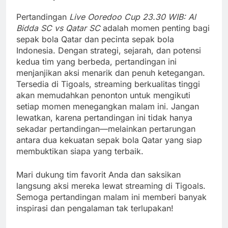
Pertandingan
Live Ooredoo Cup 23.30 WIB: Al
Bidda SC vs Qatar SC
adalah momen penting bagi
sepak bola Qatar dan pecinta sepak bola
Indonesia. Dengan strategi, sejarah, dan potensi
kedua tim yang berbeda, pertandingan ini
menjanjikan aksi menarik dan penuh ketegangan.
Tersedia di Tigoals, streaming berkualitas tinggi
akan memudahkan penonton untuk mengikuti
setiap momen menegangkan malam ini. Jangan
lewatkan, karena pertandingan ini tidak hanya
sekadar pertandingan—melainkan pertarungan
antara dua kekuatan sepak bola Qatar yang siap
membuktikan siapa yang terbaik.
Mari dukung tim favorit Anda dan saksikan
langsung aksi mereka lewat streaming di Tigoals.
Semoga pertandingan malam ini memberi banyak
inspirasi dan pengalaman tak terlupakan!