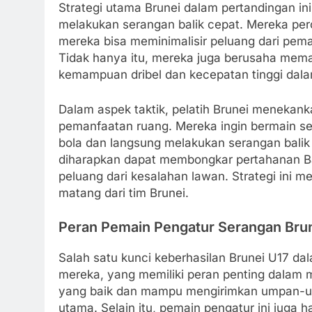
Strategi utama Brunei dalam pertandingan i
melakukan serangan balik cepat. Mereka per
mereka bisa meminimalisir peluang dari pem
Tidak hanya itu, mereka juga berusaha mem
kemampuan dribel dan kecepatan tinggi dala
Dalam aspek taktik, pelatih Brunei menekan
pemanfaatan ruang. Mereka ingin bermain se
bola dan langsung melakukan serangan balik
diharapkan dapat membongkar pertahanan B
peluang dari kesalahan lawan. Strategi ini m
matang dari tim Brunei.
Peran Pemain Pengatur Serangan Brun
Salah satu kunci keberhasilan Brunei U17 da
mereka, yang memiliki peran penting dalam m
yang baik dan mampu mengirimkan umpan-u
utama. Selain itu, pemain pengatur ini juga