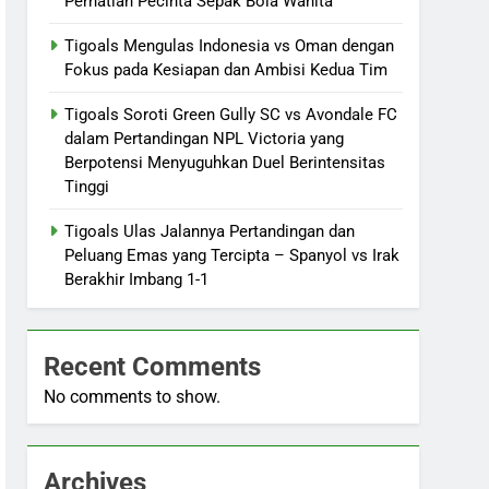
Perhatian Pecinta Sepak Bola Wanita
Tigoals Mengulas Indonesia vs Oman dengan
Fokus pada Kesiapan dan Ambisi Kedua Tim
Tigoals Soroti Green Gully SC vs Avondale FC
dalam Pertandingan NPL Victoria yang
Berpotensi Menyuguhkan Duel Berintensitas
Tinggi
Tigoals Ulas Jalannya Pertandingan dan
Peluang Emas yang Tercipta – Spanyol vs Irak
Berakhir Imbang 1-1
Recent Comments
No comments to show.
Archives