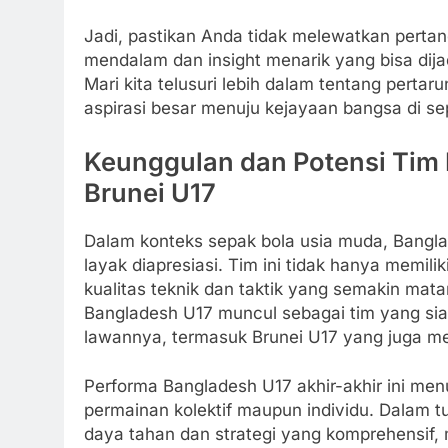
Jadi, pastikan Anda tidak melewatkan pertan
mendalam dan insight menarik yang bisa di
Mari kita telusuri lebih dalam tentang perta
aspirasi besar menuju kejayaan bangsa di sep
Keunggulan dan Potensi Tim
Brunei U17
Dalam konteks sepak bola usia muda, Bangl
layak diapresiasi. Tim ini tidak hanya memili
kualitas teknik dan taktik yang semakin mat
Bangladesh U17 muncul sebagai tim yang si
lawannya, termasuk Brunei U17 yang juga mem
Performa Bangladesh U17 akhir-akhir ini menu
permainan kolektif maupun individu. Dala
daya tahan dan strategi yang komprehensif, 