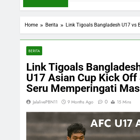
Home
Berita
Link Tigoals Bangladesh U17 vs 
BERITA
Link Tigoals Banglades
U17 Asian Cup Kick Off 
Seru Memperingati Mas
0
JalalivePBN11
9 Months Ago
15 Mins