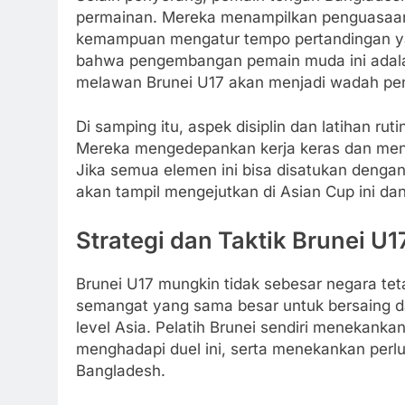
permainan. Mereka menampilkan penguasaan 
kemampuan mengatur tempo pertandingan yan
bahwa pengembangan pemain muda ini adalah
melawan Brunei U17 akan menjadi wadah pe
Di samping itu, aspek disiplin dan latihan ru
Mereka mengedepankan kerja keras dan ment
Jika semua elemen ini bisa disatukan denga
akan tampil mengejutkan di Asian Cup ini da
Strategi dan Taktik Brunei 
Brunei U17 mungkin tidak sebesar negara te
semangat yang sama besar untuk bersaing 
level Asia. Pelatih Brunei sendiri menekanka
menghadapi duel ini, serta menekankan perl
Bangladesh.