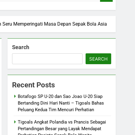
gan Seru Memperingati Masa Depan Sepak Bola Asia
Search
SEARCH
Recent Posts
Botafogo SP U-20 dan Sao Joao U-20 Siap
Bertanding Dini Hari Nanti – Tigoals Bahas
Peluang Kedua Tim Mencuri Perhatian
Tigoals Angkat Polandia vs Prancis Sebagai
Pertandingan Besar yang Layak Mendapat