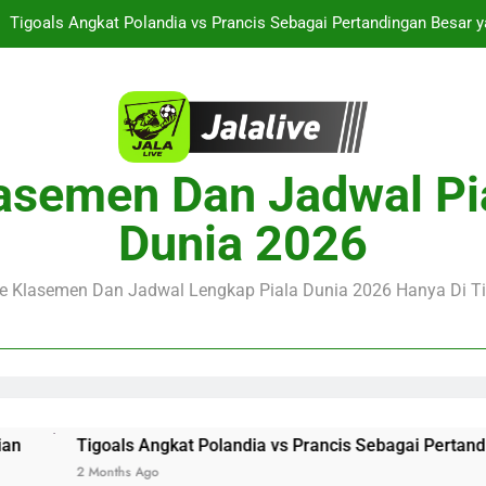
Tigoals Mengulas Indonesia vs Oman dengan Fokus
Tigoals Soroti Green Gully SC vs Avondale FC dalam Pert
M
Botafogo SP U-20 dan Sao Joao U-20 Siap Bertanding Dini Hari Na
Tigoals Angkat Polandia vs Prancis Sebagai Pertandingan Besar 
asemen Dan Jadwal Pi
Tigoals Mengulas Indonesia vs Oman dengan Fokus
Dunia 2026
Tigoals Soroti Green Gully SC vs Avondale FC dalam Pert
M
e Klasemen Dan Jadwal Lengkap Piala Dunia 2026 Hanya Di Ti
s Angkat Polandia vs Prancis Sebagai Pertandingan Besar yan
 Ago