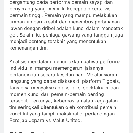
bergantung pada performa pemain sayap dan
penyerang yang memiliki kecepatan serta visi
bermain tinggi. Pemain yang mampu melakukan
umpan-umpan kreatif dan menembus pertahanan
lawan dengan dribel adalah kunci dalam mencetak
gol. Selain itu, penjaga gawang yang tangguh juga
menjadi benteng terakhir yang menentukan
kemenangan tim.
Analisis mendalam menunjukkan bahwa performa
individu ini mampu memengaruhi jalannya
pertandingan secara keseluruhan. Melalui siaran
langsung yang dapat diakses di platform Tigoals,
fans bisa menyaksikan aksi-aksi spektakuler dan
momen kunci dari pemain-pemain penting
tersebut. Tentunya, keberhasilan atau kegagalan
tim seringkali ditentukan oleh kontribusi pemain
kunci ini yang tampil maksimal di pertandingan
Persijap Jepara vs Malut United.