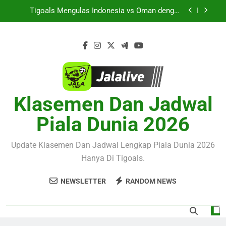
Skip
Perhatian Pecinta Sepak Bola Wanita
Tigoals Mengulas Indonesia vs Oman dengan
to
Fokus pada Kesiapan dan Ambisi Kedua Tim
content
Tigoals Soroti Green Gully SC vs Avondale FC
dalam Pertandingan NPL Victoria yang Berpotensi
Menyuguhkan Duel Berintensitas Tinggi
Botafogo SP U-20 dan Sao Joao U-20 Siap
Bertanding Dini Hari Nanti – Tigoals Bahas
Peluang Kedua Tim Mencuri Perhatian
Tigoals Angkat Polandia vs Prancis Sebagai
Pertandingan Besar yang Layak Mendapat
Perhatian Pecinta Sepak Bola Wanita
Klasemen Dan Jadwal
Tigoals Mengulas Indonesia vs Oman dengan
Fokus pada Kesiapan dan Ambisi Kedua Tim
Piala Dunia 2026
Tigoals Soroti Green Gully SC vs Avondale FC
dalam Pertandingan NPL Victoria yang Berpotensi
Menyuguhkan Duel Berintensitas Tinggi
Update Klasemen Dan Jadwal Lengkap Piala Dunia 2026
Hanya Di Tigoals.
NEWSLETTER
RANDOM NEWS