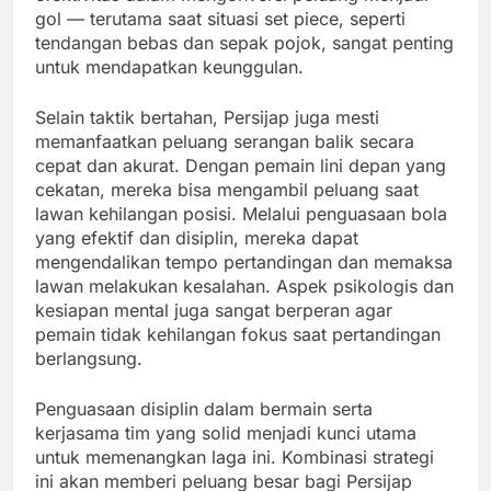
gol — terutama saat situasi set piece, seperti
tendangan bebas dan sepak pojok, sangat penting
untuk mendapatkan keunggulan.
Selain taktik bertahan, Persijap juga mesti
memanfaatkan peluang serangan balik secara
cepat dan akurat. Dengan pemain lini depan yang
cekatan, mereka bisa mengambil peluang saat
lawan kehilangan posisi. Melalui penguasaan bola
yang efektif dan disiplin, mereka dapat
mengendalikan tempo pertandingan dan memaksa
lawan melakukan kesalahan. Aspek psikologis dan
kesiapan mental juga sangat berperan agar
pemain tidak kehilangan fokus saat pertandingan
berlangsung.
Penguasaan disiplin dalam bermain serta
kerjasama tim yang solid menjadi kunci utama
untuk memenangkan laga ini. Kombinasi strategi
ini akan memberi peluang besar bagi Persijap