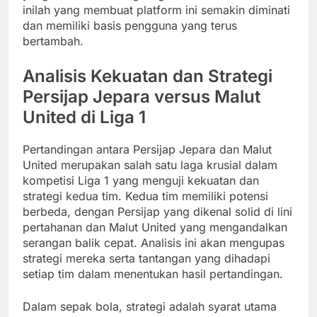
inilah yang membuat platform ini semakin diminati
dan memiliki basis pengguna yang terus
bertambah.
Analisis Kekuatan dan Strategi
Persijap Jepara versus Malut
United di Liga 1
Pertandingan antara Persijap Jepara dan Malut
United merupakan salah satu laga krusial dalam
kompetisi Liga 1 yang menguji kekuatan dan
strategi kedua tim. Kedua tim memiliki potensi
berbeda, dengan Persijap yang dikenal solid di lini
pertahanan dan Malut United yang mengandalkan
serangan balik cepat. Analisis ini akan mengupas
strategi mereka serta tantangan yang dihadapi
setiap tim dalam menentukan hasil pertandingan.
Dalam sepak bola, strategi adalah syarat utama