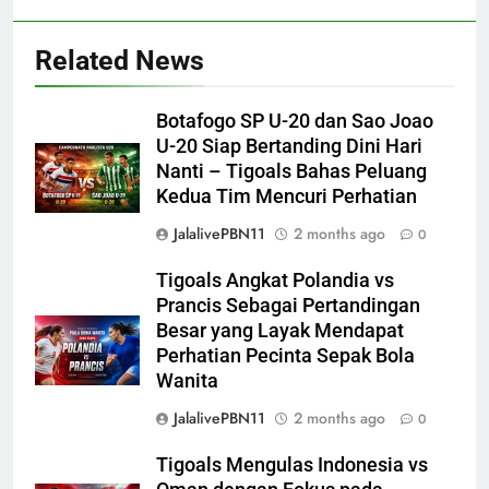
Related News
Botafogo SP U-20 dan Sao Joao
U-20 Siap Bertanding Dini Hari
Nanti – Tigoals Bahas Peluang
Kedua Tim Mencuri Perhatian
JalalivePBN11
2 months ago
0
Tigoals Angkat Polandia vs
Prancis Sebagai Pertandingan
Besar yang Layak Mendapat
Perhatian Pecinta Sepak Bola
Wanita
JalalivePBN11
2 months ago
0
Tigoals Mengulas Indonesia vs