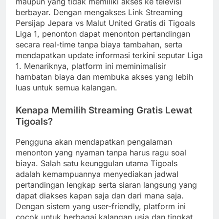
maupun yang tidak memiliki akses ke televisi
berbayar. Dengan mengakses Link Streaming
Persijap Jepara vs Malut United Gratis di Tigoals
Liga 1, penonton dapat menonton pertandingan
secara real-time tanpa biaya tambahan, serta
mendapatkan update informasi terkini seputar Liga
1. Menariknya, platform ini meminimalisir
hambatan biaya dan membuka akses yang lebih
luas untuk semua kalangan.
Kenapa Memilih Streaming Gratis Lewat
Tigoals?
Pengguna akan mendapatkan pengalaman
menonton yang nyaman tanpa harus ragu soal
biaya. Salah satu keunggulan utama Tigoals
adalah kemampuannya menyediakan jadwal
pertandingan lengkap serta siaran langsung yang
dapat diakses kapan saja dan dari mana saja.
Dengan sistem yang user-friendly, platform ini
cocok untuk berbagai kalangan usia dan tingkat