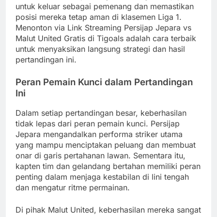
untuk keluar sebagai pemenang dan memastikan
posisi mereka tetap aman di klasemen Liga 1.
Menonton via Link Streaming Persijap Jepara vs
Malut United Gratis di Tigoals adalah cara terbaik
untuk menyaksikan langsung strategi dan hasil
pertandingan ini.
Peran Pemain Kunci dalam Pertandingan
Ini
Dalam setiap pertandingan besar, keberhasilan
tidak lepas dari peran pemain kunci. Persijap
Jepara mengandalkan performa striker utama
yang mampu menciptakan peluang dan membuat
onar di garis pertahanan lawan. Sementara itu,
kapten tim dan gelandang bertahan memiliki peran
penting dalam menjaga kestabilan di lini tengah
dan mengatur ritme permainan.
Di pihak Malut United, keberhasilan mereka sangat