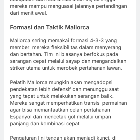
mereka mampu menguasai jalannya pertandingan
dari menit awal.
Formasi dan Taktik Mallorca
Mallorca sering memakai formasi 4-3-3 yang
memberi mereka fleksibilitas dalam menyerang
dan bertahan. Tim ini biasanya berfokus pada
serangan cepat melalui sayap dan mengandalkan
striker utama untuk merobek pertahanan lawan.
Pelatih Mallorca mungkin akan mengadopsi
pendekatan lebih defensif dan menunggu saat
yang tepat untuk melakukan serangan balik.
Mereka sangat memperhatikan transisi permainan
agar bisa memanfaatkan celah pertahanan
Espanyol dan mencetak gol melalui umpan
panjang dan kombinasi cepat.
Pengaturan lini tengah akan menjadi kunci, di