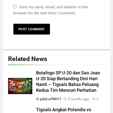
Save my name, email, and website in this
browser for the next time I comment.
Related News
Botafogo SP U-20 dan Sao Joao
U-20 Siap Bertanding Dini Hari
Nanti – Tigoals Bahas Peluang
Kedua Tim Mencuri Perhatian
JalalivePBN11
2 months ago
0
Tigoals Angkat Polandia vs