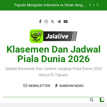
Skip
Perhatian Pecinta Sepak Bola Wanita
Tigoals Mengulas Indonesia vs Oman dengan
to
Fokus pada Kesiapan dan Ambisi Kedua Tim
content
Tigoals Soroti Green Gully SC vs Avondale FC
dalam Pertandingan NPL Victoria yang Berpotensi
Menyuguhkan Duel Berintensitas Tinggi
Botafogo SP U-20 dan Sao Joao U-20 Siap
Bertanding Dini Hari Nanti – Tigoals Bahas
Peluang Kedua Tim Mencuri Perhatian
Tigoals Angkat Polandia vs Prancis Sebagai
Pertandingan Besar yang Layak Mendapat
Perhatian Pecinta Sepak Bola Wanita
Klasemen Dan Jadwal
Tigoals Mengulas Indonesia vs Oman dengan
Fokus pada Kesiapan dan Ambisi Kedua Tim
Piala Dunia 2026
Tigoals Soroti Green Gully SC vs Avondale FC
dalam Pertandingan NPL Victoria yang Berpotensi
Menyuguhkan Duel Berintensitas Tinggi
Update Klasemen Dan Jadwal Lengkap Piala Dunia 2026
Hanya Di Tigoals.
NEWSLETTER
RANDOM NEWS