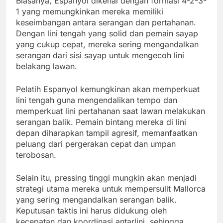
Biasanya, Espanyol dikenal dengan formasi 4-2-3-
1 yang memungkinkan mereka memiliki
keseimbangan antara serangan dan pertahanan.
Dengan lini tengah yang solid dan pemain sayap
yang cukup cepat, mereka sering mengandalkan
serangan dari sisi sayap untuk mengecoh lini
belakang lawan.
Pelatih Espanyol kemungkinan akan memperkuat
lini tengah guna mengendalikan tempo dan
memperkuat lini pertahanan saat lawan melakukan
serangan balik. Pemain bintang mereka di lini
depan diharapkan tampil agresif, memanfaatkan
peluang dari pergerakan cepat dan umpan
terobosan.
Selain itu, pressing tinggi mungkin akan menjadi
strategi utama mereka untuk mempersulit Mallorca
yang sering mengandalkan serangan balik.
Keputusan taktis ini harus didukung oleh
kecepatan dan koordinasi antarlini, sehingga