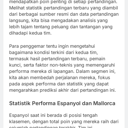
mendapatkan poin penting di setiap pertandingan.
Melihat statistik pertandingan terbaru yang diambil
dari berbagai sumber resmi dan data pertandingan
langsung, kita bisa mengadakan analisis yang
lebih tajam tentang peluang dan tantangan yang
dihadapi kedua tim.
Para penggemar tentu ingin mengetahui
bagaimana kondisi terkini dari kedua tim,
termasuk hasil pertandingan terbaru, pemain
kunci, serta faktor non-teknis yang memengaruhi
performa mereka di lapangan. Dalam segmen ini,
kita akan membedah perjalanan mereka, fokus
pada aspek performa dan statistik yang dapat
mengarahkan prediksi akhir dari pertandingan ini.
Statistik Performa Espanyol dan Mallorca
Espanyol saat ini berada di posisi tengah
klasemen, dengan total poin yang mereka raih dari
sejumlah pertandingan terakhir. Tim ini