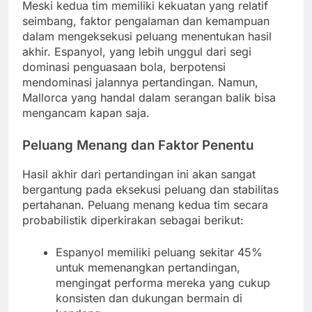
Meski kedua tim memiliki kekuatan yang relatif
seimbang, faktor pengalaman dan kemampuan
dalam mengeksekusi peluang menentukan hasil
akhir. Espanyol, yang lebih unggul dari segi
dominasi penguasaan bola, berpotensi
mendominasi jalannya pertandingan. Namun,
Mallorca yang handal dalam serangan balik bisa
mengancam kapan saja.
Peluang Menang dan Faktor Penentu
Hasil akhir dari pertandingan ini akan sangat
bergantung pada eksekusi peluang dan stabilitas
pertahanan. Peluang menang kedua tim secara
probabilistik diperkirakan sebagai berikut:
Espanyol memiliki peluang sekitar 45%
untuk memenangkan pertandingan,
mengingat performa mereka yang cukup
konsisten dan dukungan bermain di