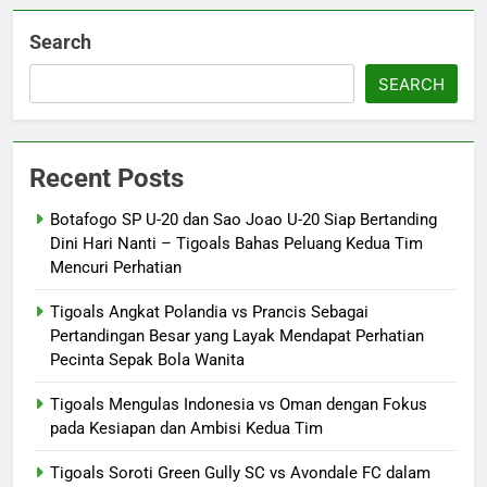
Search
SEARCH
Recent Posts
Botafogo SP U-20 dan Sao Joao U-20 Siap Bertanding
Dini Hari Nanti – Tigoals Bahas Peluang Kedua Tim
Mencuri Perhatian
Tigoals Angkat Polandia vs Prancis Sebagai
Pertandingan Besar yang Layak Mendapat Perhatian
Pecinta Sepak Bola Wanita
Tigoals Mengulas Indonesia vs Oman dengan Fokus
pada Kesiapan dan Ambisi Kedua Tim
Tigoals Soroti Green Gully SC vs Avondale FC dalam