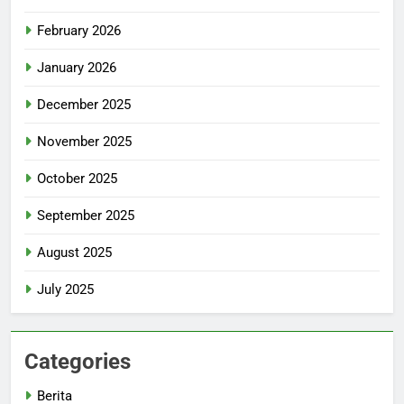
February 2026
January 2026
December 2025
November 2025
October 2025
September 2025
August 2025
July 2025
Categories
Berita