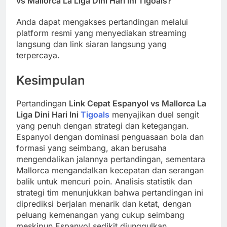
vs Mallorca La Liga Dini Hari Ini Tigoals?
Anda dapat mengakses pertandingan melalui
platform resmi yang menyediakan streaming
langsung dan link siaran langsung yang
terpercaya.
Kesimpulan
Pertandingan
Link Cepat Espanyol vs Mallorca La
Liga Dini Hari Ini
Tigoals
menyajikan duel sengit
yang penuh dengan strategi dan ketegangan.
Espanyol dengan dominasi penguasaan bola dan
formasi yang seimbang, akan berusaha
mengendalikan jalannya pertandingan, sementara
Mallorca mengandalkan kecepatan dan serangan
balik untuk mencuri poin. Analisis statistik dan
strategi tim menunjukkan bahwa pertandingan ini
diprediksi berjalan menarik dan ketat, dengan
peluang kemenangan yang cukup seimbang
meskipun Espanyol sedikit diunggulkan.