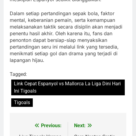
Dalam setiap pertandingan sepak bola, faktor
mental, keberanian pemain, serta kemampuan
melaksanakan taktik secara disiplin akan menjadi
penentu hasil akhir. Oleh karena itu, fans dan
penonton dapat bersiap-siap menyaksikan
pertandingan seru ini melalui link yang tersedia,
menikmati setiap gol dan drama yang terjadi di
lapangan hijau.
Tagged:
Link Cepat Espanyol vs Mallorca La Liga Dini Hari
Ini Tigoals
Tigoals
Previous:
Next:
Post