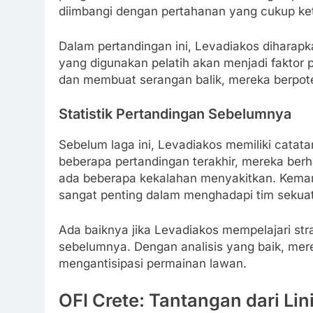
diimbangi dengan pertahanan yang cukup ket
Dalam pertandingan ini, Levadiakos diharap
yang digunakan pelatih akan menjadi faktor 
dan membuat serangan balik, mereka berpote
Statistik Pertandingan Sebelumnya
Sebelum laga ini, Levadiakos memiliki cata
beberapa pertandingan terakhir, mereka ber
ada beberapa kekalahan menyakitkan. Kemam
sangat penting dalam menghadapi tim sekuat
Ada baiknya jika Levadiakos mempelajari str
sebelumnya. Dengan analisis yang baik, mere
mengantisipasi permainan lawan.
OFI Crete: Tantangan dari Lin