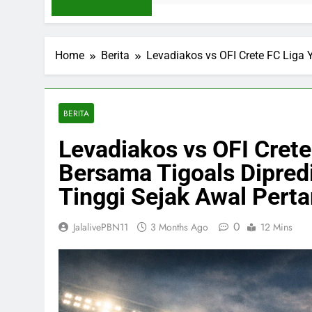
Home
Berita
Levadiakos vs OFI Crete FC Liga
BERITA
Levadiakos vs OFI Crete
Bersama Tigoals Dipred
Tinggi Sejak Awal Pert
0
JalalivePBN11
3 Months Ago
12 Mins