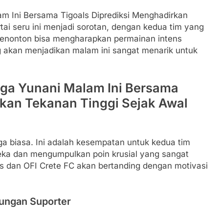
am Ini Bersama Tigoals Diprediksi Menghadirkan
tai seru ini menjadi sorotan, dengan kedua tim yang
. Penonton bisa mengharapkan permainan intens
g akan menjadikan malam ini sangat menarik untuk
Liga Yunani Malam Ini Bersama
rkan Tekanan Tinggi Sejak Awal
aga biasa. Ini adalah kesempatan untuk kedua tim
ka dan mengumpulkan poin krusial yang sangat
os dan OFI Crete FC akan bertanding dengan motivasi
ungan Suporter