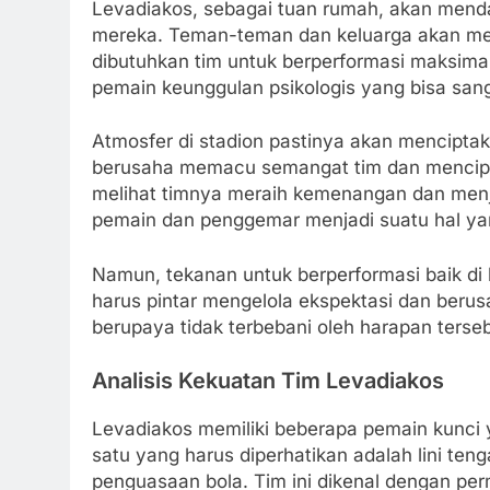
Levadiakos, sebagai tuan rumah, akan menda
mereka. Teman-teman dan keluarga akan m
dibutuhkan tim untuk berperformasi maksimal
pemain keunggulan psikologis yang bisa san
Atmosfer di stadion pastinya akan menciptak
berusaha memacu semangat tim dan mencipt
melihat timnya meraih kemenangan dan menja
pemain dan penggemar menjadi suatu hal yang
Namun, tekanan untuk berperformasi baik di
harus pintar mengelola ekspektasi dan beru
berupaya tidak terbebani oleh harapan terseb
Analisis Kekuatan Tim Levadiakos
Levadiakos memiliki beberapa pemain kunci
satu yang harus diperhatikan adalah lini t
penguasaan bola. Tim ini dikenal dengan pe