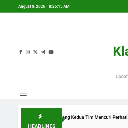
Skip
August 8, 2026
8:26:16 AM
to
content
Kl
Updat
oals Bahas Peluang Kedua Tim Mencuri Perhatian
Tigoals
2 Months
HEADLINES