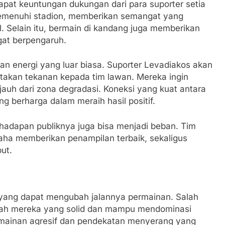
pat keuntungan dukungan dari para suporter setia
emenuhi stadion, memberikan semangat yang
. Selain itu, bermain di kandang juga memberikan
gat berpengaruh.
an energi yang luar biasa. Suporter Levadiakos akan
akan tekanan kepada tim lawan. Mereka ingin
uh dari zona degradasi. Koneksi yang kuat antara
 berharga dalam meraih hasil positif.
 hadapan publiknya juga bisa menjadi beban. Tim
saha memberikan penampilan terbaik, sekaligus
ut.
 yang dapat mengubah jalannya permainan. Salah
engah mereka yang solid dan mampu mendominasi
rmainan agresif dan pendekatan menyerang yang